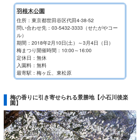
羽根木公園
住所：東京都世田谷区代田4-38-52
問い合わせ先：03-5432-3333（せたがやコー
ル）
期間：2018年2月10日(土）～3月4日（日）
梅まつり開催時間：10:00～16:00
定休日：無休
入園料：無料
最寄駅：梅ヶ丘、東松原
梅の香りに引き寄せられる景勝地【小石川後楽
園】