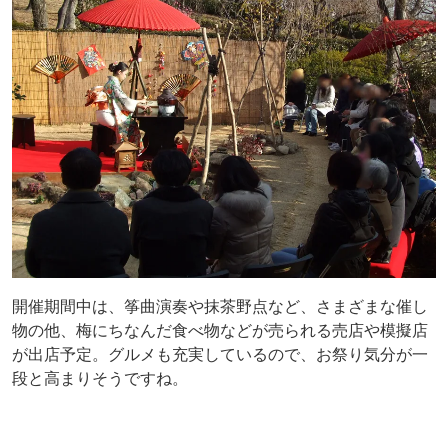
開催期間中は、筝曲演奏や抹茶野点など、さまざまな催し
物の他、梅にちなんだ食べ物などが売られる売店や模擬店
が出店予定。グルメも充実しているので、お祭り気分が一
段と高まりそうですね。