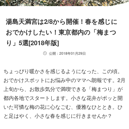
湯島天満宮は2/8から開催！春を感じに
おでかけしたい！東京都内の「梅まつ
り」5選[2018年版]
公開：2018年01月29日
ちょっぴり暖かさを感じるようになった、この頃。
おでかけスポットにお悩み中のママへ朗報です。2月
上旬から、お散歩気分で満喫できる「梅まつり」が
都内各地でスタートします。小さな花弁がポッと開
いた可憐な梅の花に心なごむ、優雅なひととき。ひ
と足はやく、小さな春を感じに行きませんか？