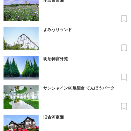
小岩菖蒲園
よみうりランド
明治神宮外苑
サンシャイン60展望台 てんぼうパーク
旧古河庭園