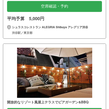
空席確認・予約
平均予算 5,000円
シュラスコレストラン ALEGRIA Shibuya アレグリア渋谷
渋谷駅／東京都
開放的なリゾート風屋上テラスでビアガーデン&BBQ