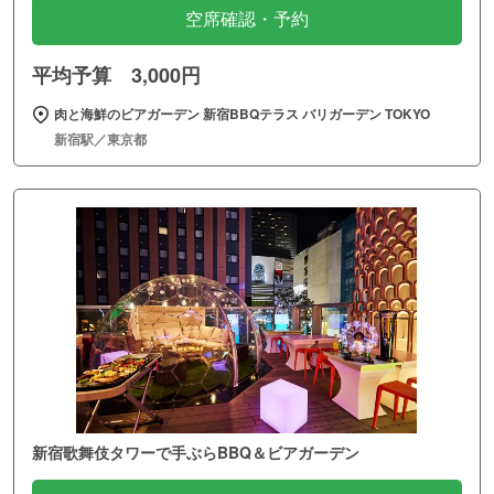
空席確認・予約
平均予算 3,000円
肉と海鮮のビアガーデン 新宿BBQテラス バリガーデン TOKYO
新宿駅／東京都
新宿歌舞伎タワーで手ぶらBBQ＆ビアガーデン