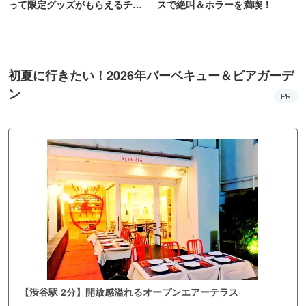
って限定グッズがもらえるチャ
スで絶叫＆ホラーを満喫！
ンス！
初夏に行きたい！2026年バーベキュー＆ビアガーデ
ン
PR
【渋谷駅 2分】開放感溢れるオープンエアーテラス