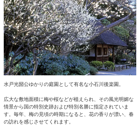
水戸光圀公ゆかりの庭園として有名な小石川後楽園。
広大な敷地面積に梅や桜などが植えられ、その風光明媚な
情景から国の特別史跡および特別名勝に指定されていま
す。毎年、梅の見頃の時期になると、花の香りが漂い、春
の訪れを感じさせてくれます。