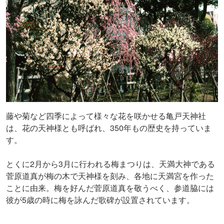
藤や菊など四季によって様々な花を咲かせる亀戸天神社
は、花の天神様とも呼ばれ、350年もの歴史を持っていま
す。
とくに2月から3月に行われる梅まつりは、天満大神である
菅原道真が梅の木で天神様を刻み、各地に天満宮を作った
ことに由来。梅を好んだ菅原道真を敬うべく、参道脇には
彼が5歳の時に梅を詠んだ歌碑が設置されています。