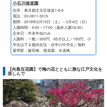
小石川後楽園
住所：東京都文京区後楽1-6-6
電話：03-3811-3015
期間：2018年2月10日（土）～3月4日（日）
入園時間：9:00～17:00（最終入園16:30）
定休日：年末年始のみ
入園料：一般／300円、65才以上／150円、小
学生以下＆都内在住・在学の中学生／無料
最寄駅：飯田橋、後楽園、水道橋
【向島百花園】で梅の花とともに雅な江戸文化を
楽しんで