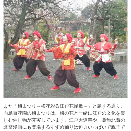
また「梅まつり～梅花彩る江戸花屋敷～」と題する通り、
向島百花園の梅まつりは、梅の花と一緒に江戸の文化を楽
しむ催し物が充実しています。江戸大道芸や、葛飾北斎の
北斎漫画にも登場するすずめ踊りは迫力いっぱいで親子で