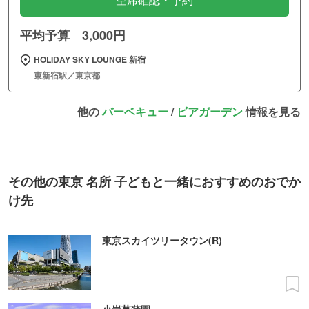
空席確認・予約
平均予算 3,000円
HOLIDAY SKY LOUNGE 新宿
東新宿駅／東京都
他の
バーベキュー
/
ビアガーデン
情報を見る
その他の東京 名所 子どもと一緒におすすめのおでか
け先
東京スカイツリータウン(R)