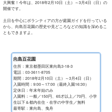
大興奮！今年は、2018年2月10日（土）～3月4日（日）の
開催です。
土日を中心にボランティアの方が庭園ガイドを行っている
から、向島百花園の歴史や見どころなどの知識を深めるこ
ともできますよ。
向島百花園
住所：東京都墨田区東向島3-18-3
電話：03-3611-8705
期間：2018年2月10日（土）～3月4日（日）
入園時間：9:00～17:00（最終入園16:30）
定休日：年末年始のみ
入園料：一般／150円、65才以上／70円、小学
生以下＆都内在住・在学の中学生／無料
最寄駅：東向島、曳舟