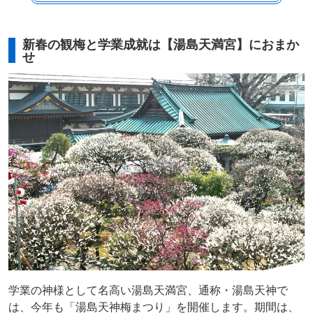
新春の観梅と学業成就は【湯島天満宮】におまか
せ
学業の神様として名高い湯島天満宮、通称・湯島天神で
は、今年も「湯島天神梅まつり」を開催します。期間は、