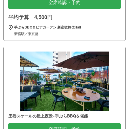
空席確認・予約
平均予算 4,500円
手ぶらBBQ＆ビアガーデン 新宿歌舞伎Hall
新宿駅／東京都
圧巻スケールの屋上夜景×手ぶらBBQを堪能