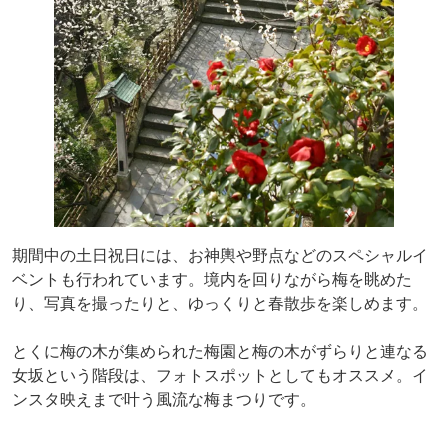
期間中の土日祝日には、お神輿や野点などのスペシャルイ
ベントも行われています。境内を回りながら梅を眺めた
り、写真を撮ったりと、ゆっくりと春散歩を楽しめます。
とくに梅の木が集められた梅園と梅の木がずらりと連なる
女坂という階段は、フォトスポットとしてもオススメ。イ
ンスタ映えまで叶う風流な梅まつりです。