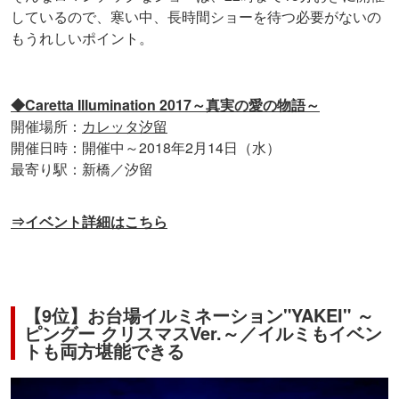
しているので、寒い中、長時間ショーを待つ必要がないの
もうれしいポイント。
◆Caretta Illumination 2017～真実の愛の物語～
開催場所：
カレッタ汐留
開催日時：開催中～2018年2月14日（水）
最寄り駅：新橋／汐留
⇒イベント詳細はこちら
【9位】お台場イルミネーション"YAKEI" ～
ピングー クリスマスVer.～／イルミもイベン
トも両方堪能できる