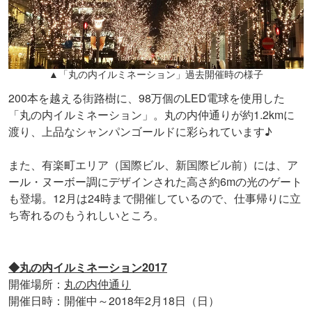
▲「丸の内イルミネーション」過去開催時の様子
200本を越える街路樹に、98万個のLED電球を使用した
「丸の内イルミネーション」。丸の内仲通りが約1.2kmに
渡り、上品なシャンパンゴールドに彩られています♪
また、有楽町エリア（国際ビル、新国際ビル前）には、ア
ール・ヌーボー調にデザインされた高さ約6mの光のゲート
も登場。12月は24時まで開催しているので、仕事帰りに立
ち寄れるのもうれしいところ。
◆丸の内イルミネーション2017
開催場所：
丸の内仲通り
開催日時：開催中～2018年2月18日（日）