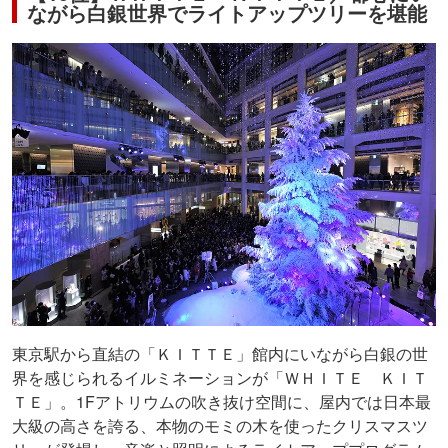
ながら白銀世界でライトアップツリーを堪能
東京駅から直結の「ＫＩＴＴＥ」館内にいながら白銀の世
界を感じられるイルミネーションが「ＷＨＩＴＥ ＫＩＴ
ＴＥ」。1Fアトリウムの吹き抜け空間に、屋内では日本最
大級の高さを誇る、本物のモミの木を使ったクリスマスツ