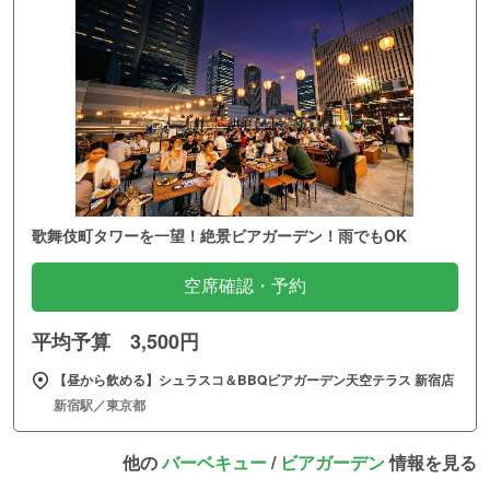
歌舞伎町タワーを一望！絶景ビアガーデン！雨でもOK
空席確認・予約
平均予算 3,500円
【昼から飲める】シュラスコ＆BBQビアガーデン天空テラス 新宿店
新宿駅／東京都
他の
バーベキュー
/
ビアガーデン
情報を見る