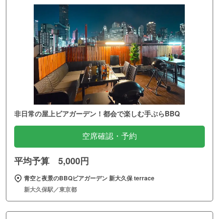
非日常の屋上ビアガーデン！都会で楽しむ手ぶらBBQ
空席確認・予約
平均予算 5,000円
青空と夜景のBBQビアガーデン 新大久保 terrace
新大久保駅／東京都