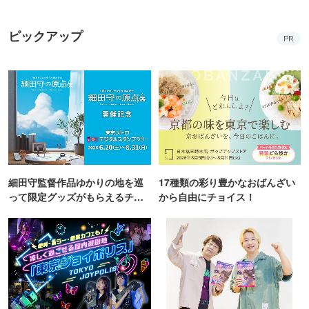
ピックアップ
PR
細田守監督作品ゆかりの地を巡
17種類の彩り豊かなおばんざい
って限定グッズがもらえるチャ
から自由にチョイス！
ンス！