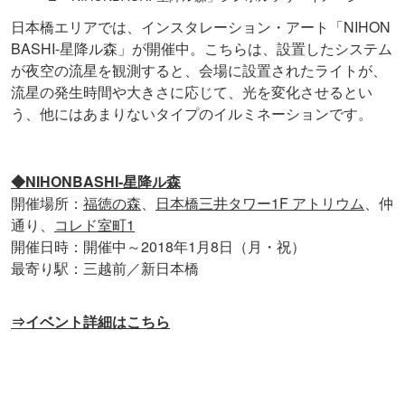
日本橋エリアでは、インスタレーション・アート「NIHON
BASHI-星降ル森」が開催中。こちらは、設置したシステム
が夜空の流星を観測すると、会場に設置されたライトが、
流星の発生時間や大きさに応じて、光を変化させるとい
う、他にはあまりないタイプのイルミネーションです。
◆NIHONBASHI-星降ル森
開催場所：
福徳の森
、
日本橋三井タワー1F アトリウム
、仲
通り、
コレド室町1
開催日時：開催中～2018年1月8日（月・祝）
最寄り駅：三越前／新日本橋
⇒イベント詳細はこちら