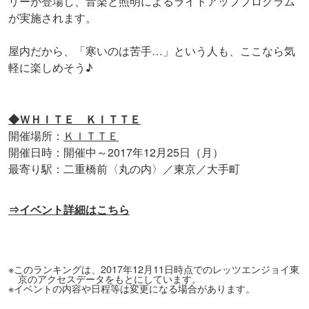
リーが登場し、音楽と照明によるライトアッププログラム
が実施されます。
屋内だから、「寒いのは苦手…」という人も、ここなら気
軽に楽しめそう♪
◆ＷＨＩＴＥ ＫＩＴＴＥ
開催場所：
ＫＩＴＴＥ
開催日時：開催中～2017年12月25日（月）
最寄り駅：二重橋前〈丸の内〉／東京／大手町
⇒イベント詳細はこちら
※このランキングは、2017年12月11日時点でのレッツエンジョイ東
京のアクセスデータをもとにしています。
※イベントの内容や日程等は変更になる場合があります。