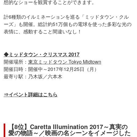
想的なショーを観賞することができます。
計6種類のイルミネーションを巡る「ミッドタウン・クル
ーズ」も開催。総計約51万個もの電球を使った多彩な光の
表情に、感動すること間違いなし！
◆ミッドタウン・クリスマス 2017
開催場所：
東京ミッドタウン Tokyo Midtown
開催日時：開催中～2017年12月25日（月）
最寄り駅：乃木坂／六本木
⇒イベント詳細はこちら
【8位】Caretta Illumination 2017～真実の
愛の物語～／映画の名シーンをイメージした