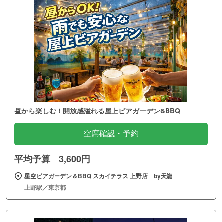
昼から楽しむ！開放感溢れる屋上ビアガーデン&BBQ
空席確認・予約
平均予算 3,600円
星空ビアガーデン＆BBQ スカイテラス 上野店 by天龍
上野駅／東京都