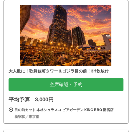
大人数に！歌舞伎町タワー＆ゴジラ目の前！3H飲放付
空席確認・予約
平均予算 3,000円
目の前カット 本格シュラスコ ビアガーデン KING BBQ 新宿店
新宿駅／東京都