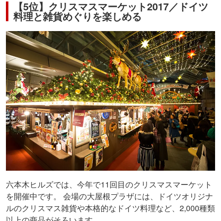
【5位】クリスマスマーケット2017／ドイツ
料理と雑貨めぐりを楽しめる
六本木ヒルズでは、今年で11回目のクリスマスマーケット
を開催中です。 会場の大屋根プラザには、ドイツオリジナ
ルのクリスマス雑貨や本格的なドイツ料理など、2,000種類
以上の商品がそろいます。