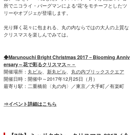
所でニコライ・バーグマンによる“花”をモチーフとしたツ
リーやオブジェが登場します。
光り輝く花々に包まれる、丸の内ならではの大人の上質な
クリスマスを楽しんでみては。
◆Marunouchi Bright Christmas 2017－Blooming Anniv
ersary～花で彩るクリスマス～－
開催場所：
丸ビル
、
新丸ビル
、
丸の内ブリックスクエア
開催日時：開催中～2017年12月25日（月）
最寄り駅：二重橋前〈丸の内〉／東京／大手町／有楽町
⇒イベント詳細はこちら