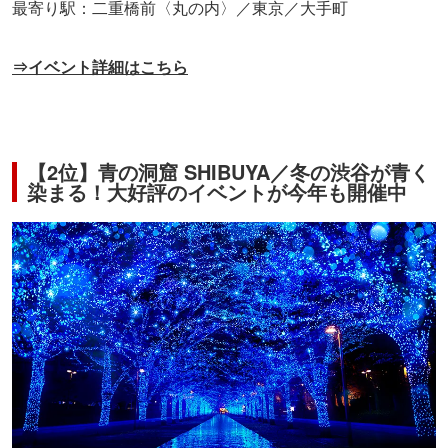
最寄り駅：二重橋前〈丸の内〉／東京／大手町
⇒イベント詳細はこちら
【2位】青の洞窟 SHIBUYA／冬の渋谷が青く
染まる！大好評のイベントが今年も開催中