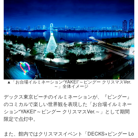
▲「お台場イルミネーション“YAKEI”～ピングー クリスマスVer.
～」全体イメージ
デックス東京ビーチのイルミネーションが、『ピングー』
のコミカルで楽しい世界観を表現した「お台場イルミネー
ション"YAKEI"～ピングー クリスマスVer.～」として期間
限定で点灯中。
また、館内ではクリスマスイベント「DECKS×ピングー Lo