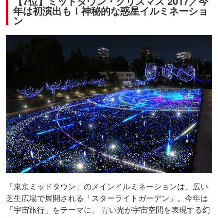
【7位】ミッドタウン・クリスマス 2017／今
年は初演出も！神秘的な惑星イルミネーショ
ン
「東京ミッドタウン」のメインイルミネーションは、広い
芝生広場で展開される「スターライトガーデン」。今年は
「宇宙旅行」をテーマに、 青い光が宇宙空間を表現する幻