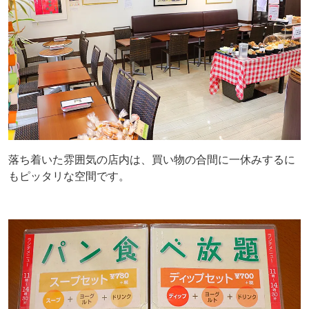
落ち着いた雰囲気の店内は、買い物の合間に一休みするに
もピッタリな空間です。