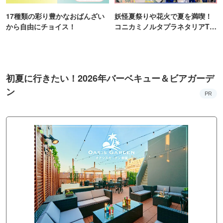
17種類の彩り豊かなおばんざい
妖怪夏祭りや花火で夏を満喫！
から自由にチョイス！
コニカミノルタプラネタリアTO
KYO
初夏に行きたい！2026年バーベキュー＆ビアガーデ
ン
PR