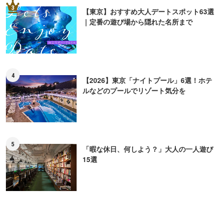
3
【東京】おすすめ大人デートスポット63選
｜定番の遊び場から隠れた名所まで
4
【2026】東京「ナイトプール」6選！ホテ
ルなどのプールでリゾート気分を
5
「暇な休日、何しよう？」大人の一人遊び
15選