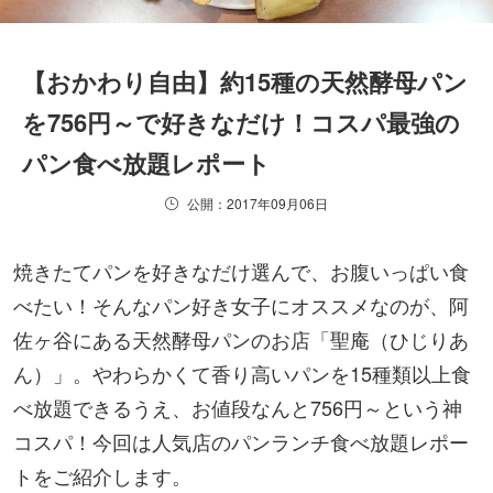
【おかわり自由】約15種の天然酵母パン
を756円～で好きなだけ！コスパ最強の
パン食べ放題レポート
公開：2017年09月06日
焼きたてパンを好きなだけ選んで、お腹いっぱい食
べたい！そんなパン好き女子にオススメなのが、阿
佐ヶ谷にある天然酵母パンのお店「聖庵（ひじりあ
ん）」。やわらかくて香り高いパンを15種類以上食
べ放題できるうえ、お値段なんと756円～という神
コスパ！今回は人気店のパンランチ食べ放題レポー
トをご紹介します。