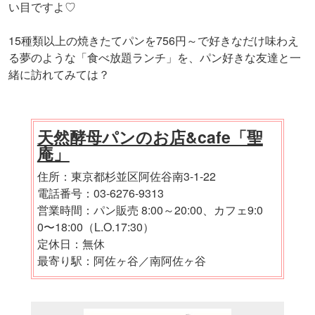
い目ですよ♡
15種類以上の焼きたてパンを756円～で好きなだけ味わえ
る夢のような「食べ放題ランチ」を、パン好きな友達と一
緒に訪れてみては？
天然酵母パンのお店&cafe「聖
庵」
住所：東京都杉並区阿佐谷南3-1-22
電話番号：03-6276-9313
営業時間：パン販売 8:00～20:00、カフェ9:0
0〜18:00（L.O.17:30）
定休日：無休
最寄り駅：阿佐ヶ谷／南阿佐ヶ谷