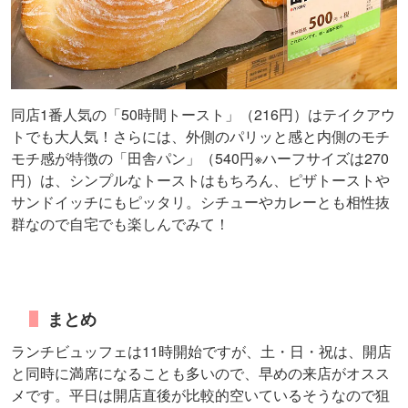
同店1番人気の「50時間トースト」（216円）はテイクアウ
トでも大人気！さらには、外側のパリッと感と内側のモチ
モチ感が特徴の「田舎パン」（540円※ハーフサイズは270
円）は、シンプルなトーストはもちろん、ピザトーストや
サンドイッチにもピッタリ。シチューやカレーとも相性抜
群なので自宅でも楽しんでみて！
まとめ
ランチビュッフェは11時開始ですが、土・日・祝は、開店
と同時に満席になることも多いので、早めの来店がオスス
メです。平日は開店直後が比較的空いているそうなので狙