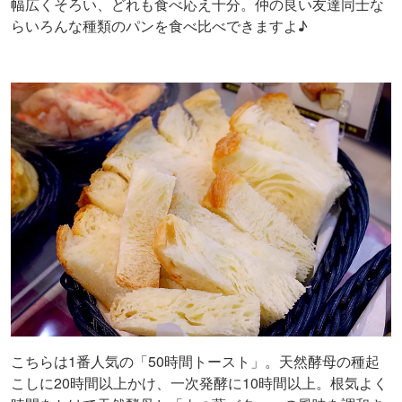
幅広くそろい、どれも食べ応え十分。仲の良い友達同士な
らいろんな種類のパンを食べ比べできますよ♪
こちらは1番人気の「50時間トースト」。天然酵母の種起
こしに20時間以上かけ、一次発酵に10時間以上。根気よく