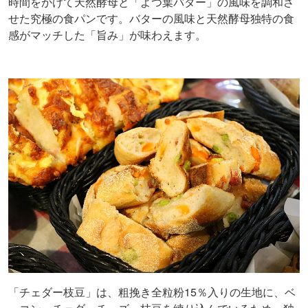
時間をかけて天然酵母と「よつ葉バター」の風味を調和さ
せた究極の食パンです。バターの風味と天然酵母独特の食
感がマッチした「旨み」が味わえます。
「チェダー枝豆」は、粗挽き全粒粉15％入りの生地に、ベ