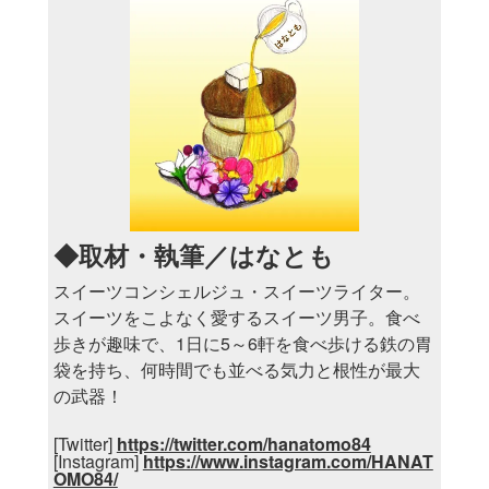
◆取材・執筆／はなとも
スイーツコンシェルジュ・スイーツライター。
スイーツをこよなく愛するスイーツ男子。食べ
歩きが趣味で、1日に5～6軒を食べ歩ける鉄の胃
袋を持ち、何時間でも並べる気力と根性が最大
の武器！
[Twitter]
https://twitter.com/hanatomo84
[Instagram]
https://www.instagram.com/HANAT
OMO84/