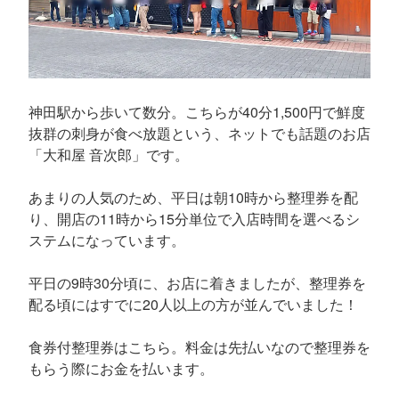
神田駅から歩いて数分。こちらが40分1,500円で鮮度
抜群の刺身が食べ放題という、ネットでも話題のお店
「大和屋 音次郎」です。
あまりの人気のため、平日は朝10時から整理券を配
り、開店の11時から15分単位で入店時間を選べるシ
ステムになっています。
平日の9時30分頃に、お店に着きましたが、整理券を
配る頃にはすでに20人以上の方が並んでいました！
食券付整理券はこちら。料金は先払いなので整理券を
もらう際にお金を払います。