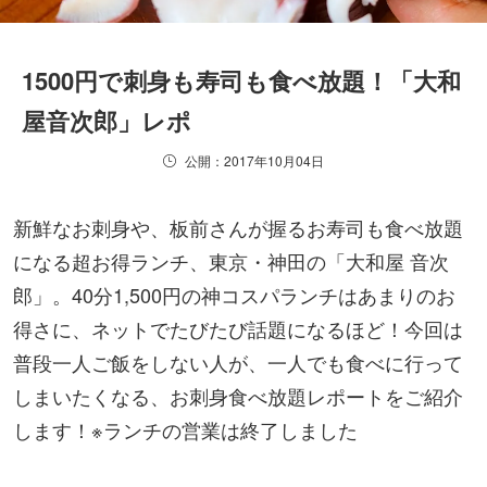
1500円で刺身も寿司も食べ放題！「大和
屋音次郎」レポ
公開：2017年10月04日
新鮮なお刺身や、板前さんが握るお寿司も食べ放題
になる超お得ランチ、東京・神田の「大和屋 音次
郎」。40分1,500円の神コスパランチはあまりのお
得さに、ネットでたびたび話題になるほど！今回は
普段一人ご飯をしない人が、一人でも食べに行って
しまいたくなる、お刺身食べ放題レポートをご紹介
します！※ランチの営業は終了しました