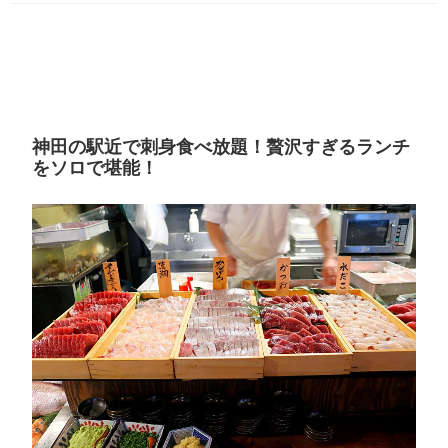
神田の駅近で刺身食べ放題！贅沢すぎるランチ
をソロで堪能！