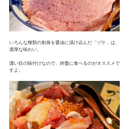
いろんな種類の刺身を醤油に漬け込んだ「ヅケ」は、
濃厚な味わい。
濃い目の味付けなので、終盤に食べるのがオススメで
すよ。