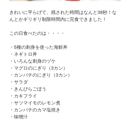
きれいに平らげて、残された時間はなんと38秒！な
んとかギリギリ制限時間内に完食できました！
この日食べたのは・・・・
・5種の刺身を使った海鮮丼
・ネギトロ丼
・いろんな刺身のヅケ
・マグロのにぎり（3カン）
・カンパチのにぎり（3カン）
・サラダ
・きんぴらごぼう
・カキフライ
・サツマイモのレモン煮
・カンパチのカマ塩焼き
・味噌汁