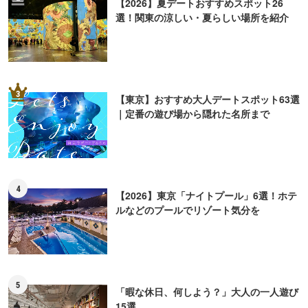
【2026】夏デートおすすめスポット26
選！関東の涼しい・夏らしい場所を紹介
3
【東京】おすすめ大人デートスポット63選
｜定番の遊び場から隠れた名所まで
4
【2026】東京「ナイトプール」6選！ホテ
ルなどのプールでリゾート気分を
5
「暇な休日、何しよう？」大人の一人遊び
15選