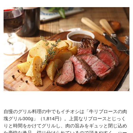
自慢のグリル料理の中でもイチオシは「牛リブロースの肉
塊グリル300g」（1,814円）。上質なリブロースとじっく
りと時間をかけてグリルし、肉の旨みをギュッと閉じ込め
た豪快な逸品。切り分けられているので頂きやすく、ハー