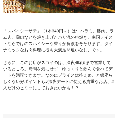
「スパイシーサテ」（1本340円～）は牛ハラミ、豚肉、ラ
ム肉、鶏肉などを焼き上げたバリ流の串焼き。南国テイス
トならではのスパイシーな香りが食欲をそそります。ダイ
ナミックなお肉料理に彼も大満足間違いなし、です。
さらに、このお店がスゴイのは、深夜4時頃まで営業して
いるところ。時間を気にせず、ゆっくりと飲んで食べてデ
ートを満喫できます。なのにプライスは控えめ、と銀座ら
しくない好ポイントも♪深夜デートに使える貴重なお店、2
人だけのヒミツにしておきたいかも！？