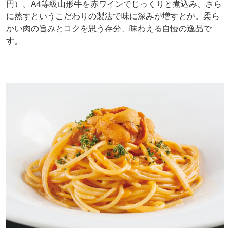
円）。A4等級山形牛を赤ワインでじっくりと煮込み、さら
に蒸すというこだわりの製法で味に深みが増すとか。柔ら
かい肉の旨みとコクを思う存分、味わえる自慢の逸品で
す。