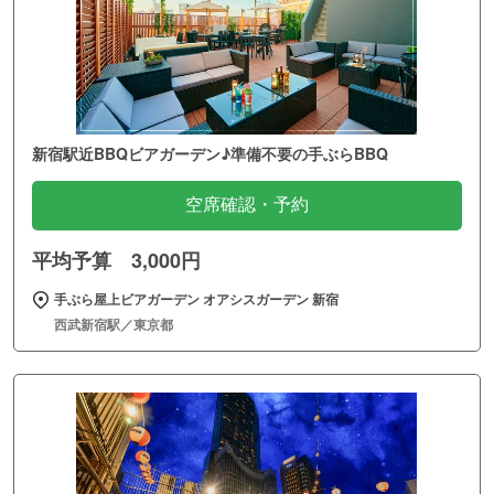
新宿駅近BBQビアガーデン♪準備不要の手ぶらBBQ
空席確認・予約
平均予算 3,000円
手ぶら屋上ビアガーデン オアシスガーデン 新宿
西武新宿駅／東京都