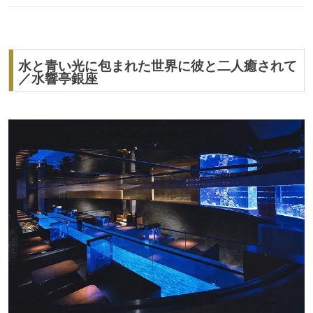
水と青い光に包まれた世界に彼と二人癒されて
／水響亭銀座