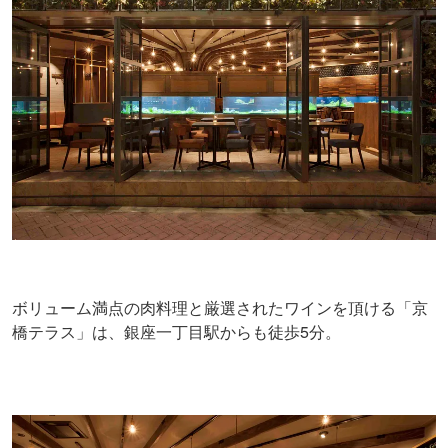
ボリューム満点の肉料理と厳選されたワインを頂ける「京
橋テラス」は、銀座一丁目駅からも徒歩5分。