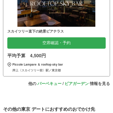
スカイツリー直下の絶景ビアテラス
空席確認・予約
平均予算 4,500円
Piccole Lampare ＆ rooftop sky bar
押上〈スカイツリー前〉駅／東京都
他の
バーベキュー
/
ビアガーデン
情報を見る
その他の東京 デートにおすすめのおでかけ先