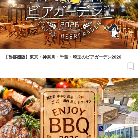
【首都圏版】東京・神奈川・千葉・埼玉のビアガーデン2026