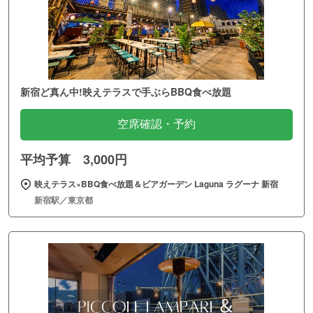
新宿ど真ん中!映えテラスで手ぶらBBQ食べ放題
空席確認・予約
平均予算 3,000円
映えテラス×BBQ食べ放題＆ビアガーデン Laguna ラグーナ 新宿
新宿駅／東京都