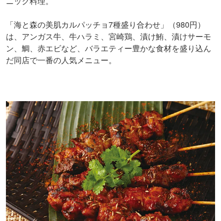
ニック料理。
「海と森の美肌カルパッチョ7種盛り合わせ」（980円）
は、アンガス牛、牛ハラミ、宮崎鶏、漬け鮪、漬けサーモ
ン、鯛、赤エビなど、バラエティー豊かな食材を盛り込ん
だ同店で一番の人気メニュー。