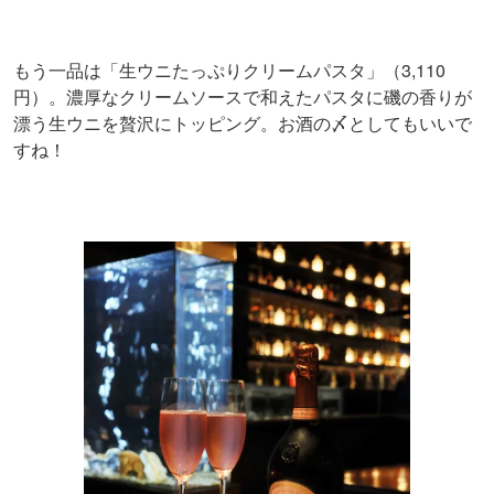
もう一品は「生ウニたっぷりクリームパスタ」（3,110
円）。濃厚なクリームソースで和えたパスタに磯の香りが
漂う生ウニを贅沢にトッピング。お酒の〆としてもいいで
すね！