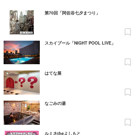
第70回「阿佐谷七夕まつり」
スカイプール「NIGHT POOL LIVE」
はてな展
なごみの湯
ルミネtheよしもと