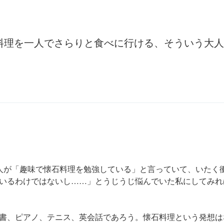
料理を一人でさらりと食べに行ける、そういう大人
人が「趣味で懐石料理を勉強している」と言っていて、いたく
いるわけではないし……」とうじうじ悩んでいた私にしてみれ
書、ピアノ、テニス、英会話であろう。懐石料理という発想は