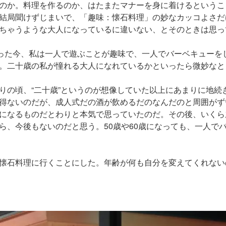
のか。料理を作るのか、はたまたマナーを身に着けるというこ
結局聞けずじまいで、「趣味：懐石料理」の妙なカッコよさだ
ちゃうような大人になっているに違いない、とそのときは思っ
たった今、私は一人で遊ぶことが趣味で、一人でバーベキューを
。二十歳の私が憧れる大人になれているかといったら微妙なと
りの頃、“二十歳”というのが想像していた以上にあまりに地続
得ないのだが、成人式だの酒が飲めるだのなんだのと周囲がず
になるものだとわりと本気で思っていたのだ。その後、いくら
ら、今後もないのだと思う。50歳や60歳になっても、一人で
懐石料理に行くことにした。年齢が何も自分を変えてくれない