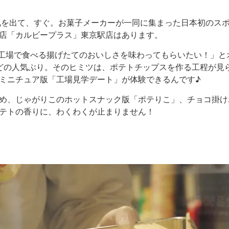
札を出て、すぐ。お菓子メーカーが一同に集まった日本初のス
店「カルビープラス」東京駅店はあります。
も、工場で食べる揚げたてのおいしさを味わってもらいたい！」
どの人気ぶり。そのヒミツは、ポテトチップスを作る工程が見
ミニチュア版「工場見学デート」が体験できるんです♪
め、じゃがりこのホットスナック版「ポテりこ」、チョコ掛け
テトの香りに、わくわくが止まりません！