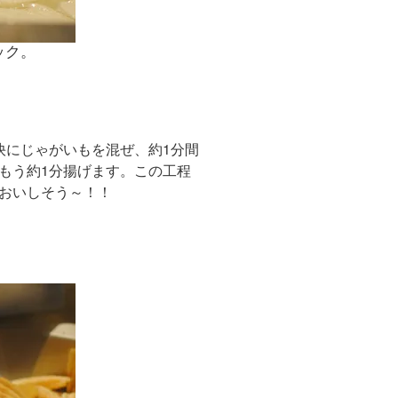
ック。
快にじゃがいもを混ぜ、約1分間
もう約1分揚げます。この工程
おいしそう～！！