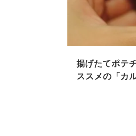
揚げたてポテチ
ススメの「カ