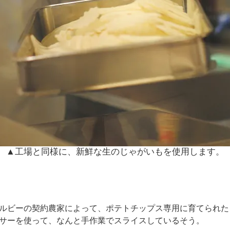
▲工場と同様に、新鮮な生のじゃがいもを使用します。
ルビーの契約農家によって、ポテトチップス専用に育てられた
サーを使って、なんと手作業でスライスしているそう。