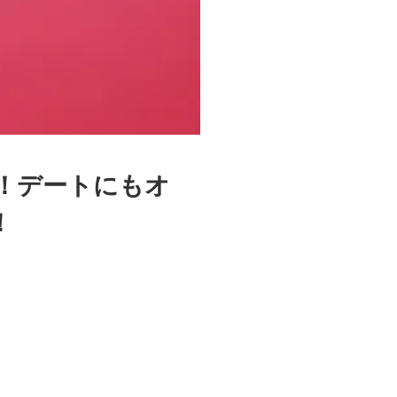
！デートにもオ
！