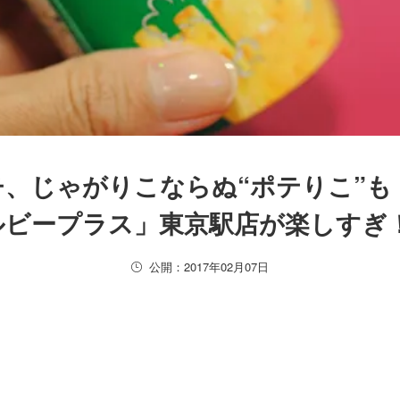
、じゃがりこならぬ“ポテりこ”も
ルビープラス」東京駅店が楽しすぎ
公開：2017年02月07日