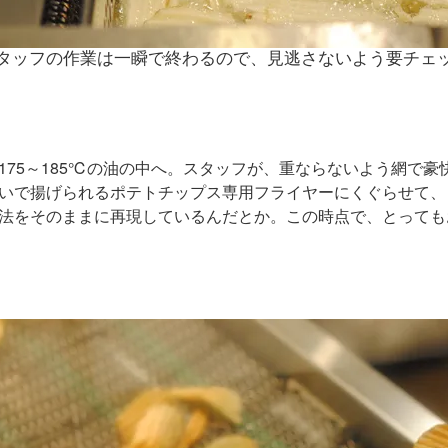
タッフの作業は一瞬で終わるので、見逃さないよう要チェ
175～185℃の油の中へ。スタッフが、重ならないよう網で豪
いで揚げられるポテトチップス専用フライヤーにくぐらせて、
法をそのままに再現しているんだとか。この時点で、とっても