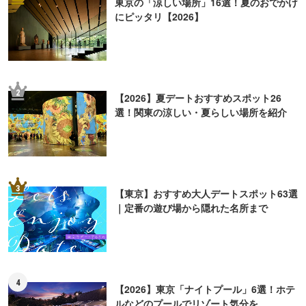
東京の「涼しい場所」16選！夏のおでかけ
にピッタリ【2026】
2
【2026】夏デートおすすめスポット26
選！関東の涼しい・夏らしい場所を紹介
3
【東京】おすすめ大人デートスポット63選
｜定番の遊び場から隠れた名所まで
4
【2026】東京「ナイトプール」6選！ホテ
ルなどのプールでリゾート気分を