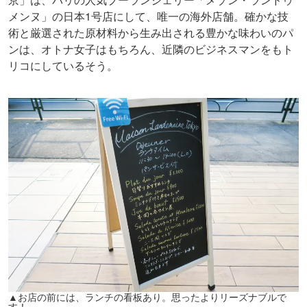
メンヌ」の日本1号店にして、唯一の海外店舗。確かな技
術と厳選された原材料から生み出される豊かな味わいのパ
ンは、オトナ女子はもちろん、近隣のビジネスマンをもト
リコにしているそう。
▲お店の前には、ランチの看板あり。思ったよりリーズナブルで
す！