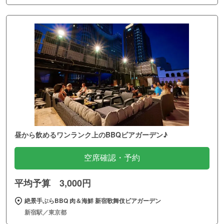
昼から飲めるワンランク上のBBQビアガーデン♪
空席確認・予約
平均予算 3,000円
絶景手ぶらBBQ 肉＆海鮮 新宿歌舞伎ビアガーデン
新宿駅／東京都