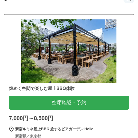
煌めく空間で楽しむ屋上BBQ体験
空席確認・予約
7,000円～8,500円
新宿ルミネ屋上BBQ 旅するビアガーデン Hello
新宿駅／東京都