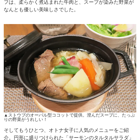
フは、柔らかく煮込まれた牛肉と、スープが染みた野菜が
なんとも優しい美味しさでした。
▲ストウブのオーバル型ココットで提供。澄んだスープに、たっぷ
りの野菜がうれしい！
そしてもうひとつ、オトナ女子に人気のメニューをご紹
介。円形に盛りつけられた「サーモンのタルタルサラダ」