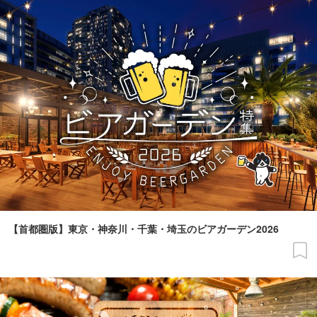
【首都圏版】東京・神奈川・千葉・埼玉のビアガーデン2026