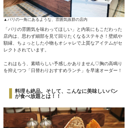
▲パリの一角にあるような、雰囲気抜群の店内
「パリの雰囲気を味わってほしい」と内装にもこだわった
店内は、思わず細部を見て回りたくなるステキさ！壁紙や
額縁、ちょっとした小物もオシャレで上質なアイテムがセ
レクトされています。
これはもう、素晴らしい予感しかありません♡胸の高鳴り
を抑えつつ「日替わりおすすめランチ」を早速オーダー！
料理も絶品。そして、こんなに美味しいパン
が食べ放題とは！！