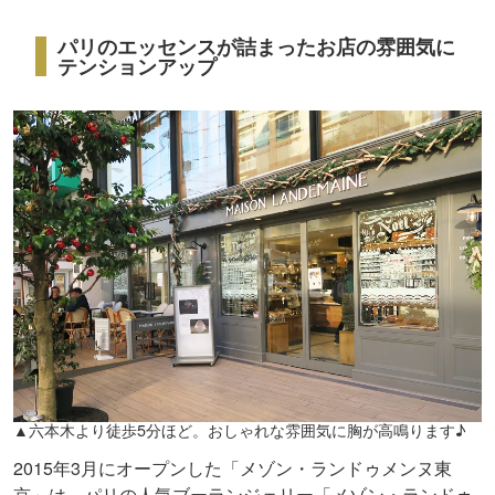
パリのエッセンスが詰まったお店の雰囲気に
テンションアップ
▲六本木より徒歩5分ほど。おしゃれな雰囲気に胸が高鳴ります♪
2015年3月にオープンした「メゾン・ランドゥメンヌ東
京」は、パリの人気ブーランジェリー「メゾン・ランドゥ