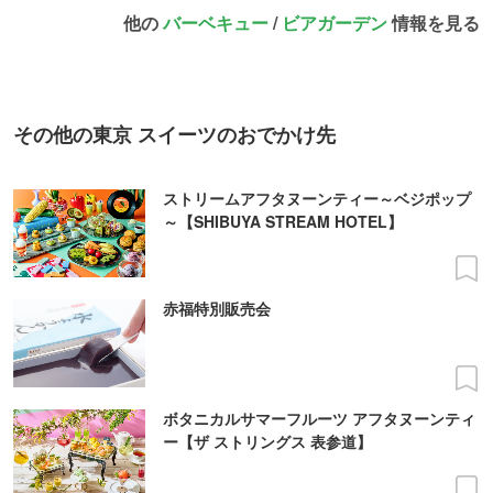
他の
バーベキュー
/
ビアガーデン
情報を見る
その他の東京 スイーツのおでかけ先
ストリームアフタヌーンティー～ベジポップ
～【SHIBUYA STREAM HOTEL】
赤福特別販売会
ボタニカルサマーフルーツ アフタヌーンティ
ー【ザ ストリングス 表参道】