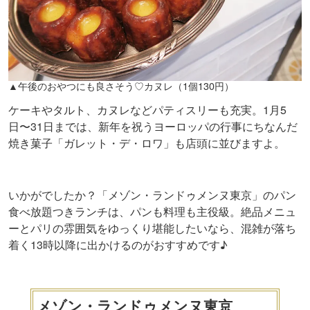
▲午後のおやつにも良さそう♡カヌレ（1個130円）
ケーキやタルト、カヌレなどパティスリーも充実。1月5
日〜31日までは、新年を祝うヨーロッパの行事にちなんだ
焼き菓子「ガレット・デ・ロワ」も店頭に並びますよ。
いかがでしたか？「メゾン・ランドゥメンヌ東京」のパン
食べ放題つきランチは、パンも料理も主役級。絶品メニュ
ーとパリの雰囲気をゆっくり堪能したいなら、混雑が落ち
着く13時以降に出かけるのがおすすめです♪
メゾン・ランドゥメンヌ東京