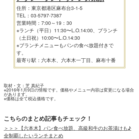
住所：東京都港区麻布台3-1-5
TEL：03-5797-7387
営業時間：7:00～19：30
※ランチ（平日）11:30〜L.O.14:00、ブランチ
（土日祝）10:00〜L.O.14:30
※ブランチメニューもパンの食べ放題付きで
す。
最寄り駅：六本木、六本木一丁目、麻布十番
取材・文：芝 真紀子
※2016年1月9日の情報です。価格やメニュー内容は変更になる場合
があります。
※価格は全て税込価格です。
こちらのまとめ記事もチェック！
＞＞＞【六本木】パン食べ放題、高級和牛のお茶漬けも♪
全制覇したいランチまとめ