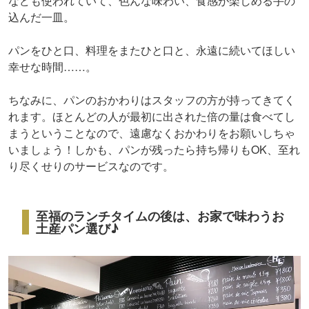
なども使われていて、色んな味わい、食感が楽しめる手の
込んだ一皿。
パンをひと口、料理をまたひと口と、永遠に続いてほしい
幸せな時間……。
ちなみに、パンのおかわりはスタッフの方が持ってきてく
れます。ほとんどの人が最初に出された倍の量は食べてし
まうということなので、遠慮なくおかわりをお願いしちゃ
いましょう！しかも、パンが残ったら持ち帰りもOK、至れ
り尽くせりのサービスなのです。
至福のランチタイムの後は、お家で味わうお
土産パン選び♪