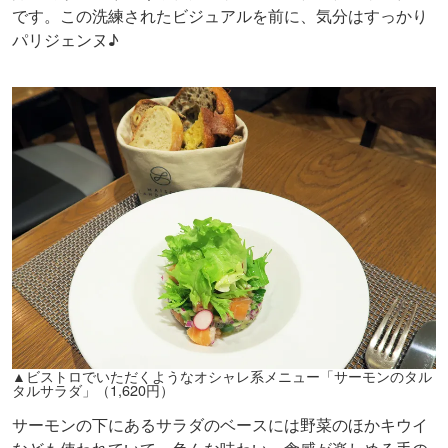
です。この洗練されたビジュアルを前に、気分はすっかり
パリジェンヌ♪
▲ビストロでいただくようなオシャレ系メニュー「サーモンのタル
タルサラダ」（1,620円）
サーモンの下にあるサラダのベースには野菜のほかキウイ