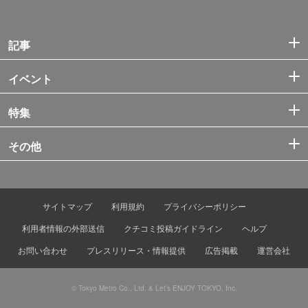
記事
イベント
特集
その他
サイトマップ
利用規約
プライバシーポリシー
利用者情報の外部送信
クチコミ投稿ガイドライン
ヘルプ
お問い合わせ
プレスリリース・情報提供
広告掲載
運営会社
© Tokyo Metro Co., Ltd. & Let’s ENJOY TOKYO, Inc.