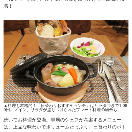
増！
▲料理も本格的！「日替わりおすすめランチ」はサラダつきで1,08
0円。メイン、サラダが盛りつけられたプレート料理の場合も。
続いてお料理が登場。専属のシェフが考案するメニュー
は、上品な味わいでボリュームたっぷり。日替わりのポト