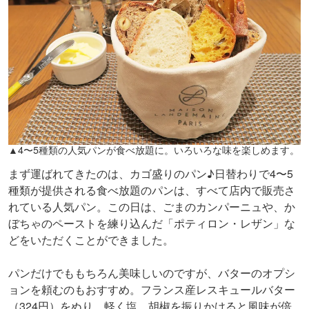
▲4〜5種類の人気パンが食べ放題に。いろいろな味を楽しめます。
まず運ばれてきたのは、カゴ盛りのパン♪日替わりで4〜5
種類が提供される食べ放題のパンは、すべて店内で販売さ
れている人気パン。この日は、ごまのカンパーニュや、か
ぼちゃのペーストを練り込んだ「ポティロン・レザン」な
どをいただくことができました。
パンだけでももちろん美味しいのですが、バターのオプシ
ョンを頼むのもおすすめ。フランス産レスキュールバター
（324円）をぬり、軽く塩、胡椒を振りかけると風味が倍