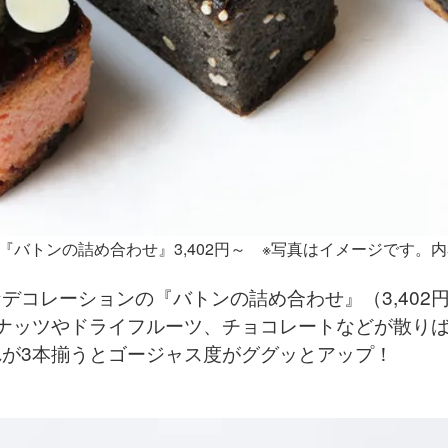
『バトンの詰め合わせ』3,402円～ ※写真はイメージです。
デコレーションの『バトンの詰め合わせ』（3,402
ナッツやドライフルーツ、チョコレートなどが散り
が3本揃うとゴージャス度がググッとアップ！