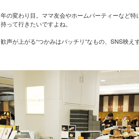
る年の変わり目。ママ友会やホームパーティーなど特
を持って行きたいですよね。
歓声が上がる“つかみはバッチリ”なもの、SNS映え
。