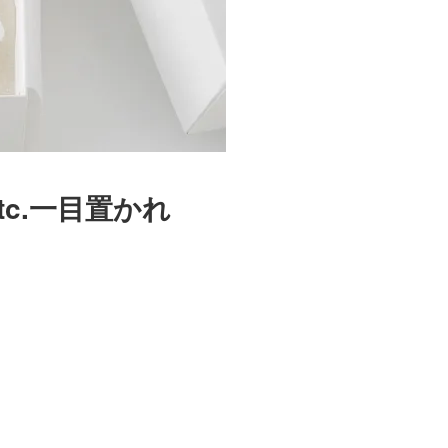
c.一目置かれ