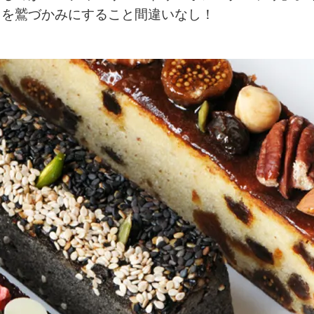
ロを鷲づかみにすること間違いなし！