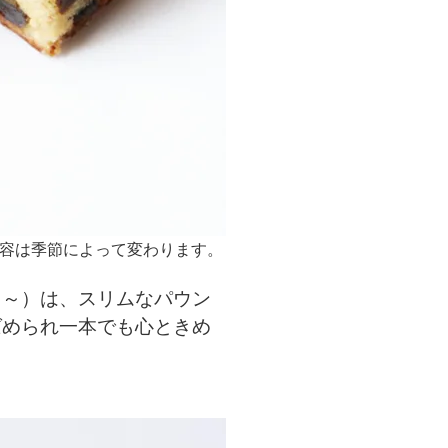
内容は季節によって変わります。
円～）は、スリムなパウン
ばめられ一本でも心ときめ