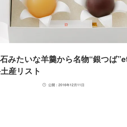
石みたいな羊羹から名物“銀つば”et
手土産リスト
公開：2016年12月11日