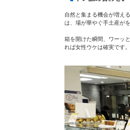
自然と集まる機会が増え
は、場が華やぐ手土産が
箱を開けた瞬間、ワーッと
れば女性ウケは確実です