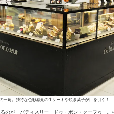
の一角。独特な色彩感覚の生ケーキや焼き菓子が目を引く！
れるのが「パティスリー ドゥ・ボン・クーフゥ」。