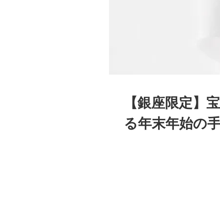
【銀座限定】宝
る年末年始の