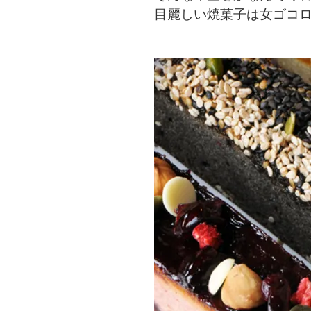
目麗しい焼菓子は女ゴコ