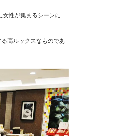
に女性が集まるシーンに
する高ルックスなものであ