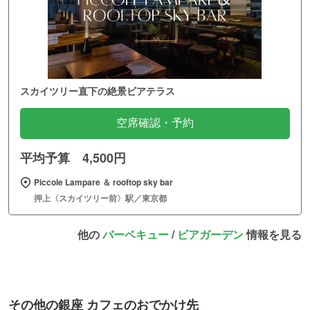
スカイツリー直下の絶景ビアテラス
空席確認・予約
平均予算 4,500円
Piccole Lampare ＆ rooftop sky bar
押上〈スカイツリー前〉駅／東京都
他の
バーベキュー
/
ビアガーデン
情報を見る
その他の銀座 カフェのおでかけ先