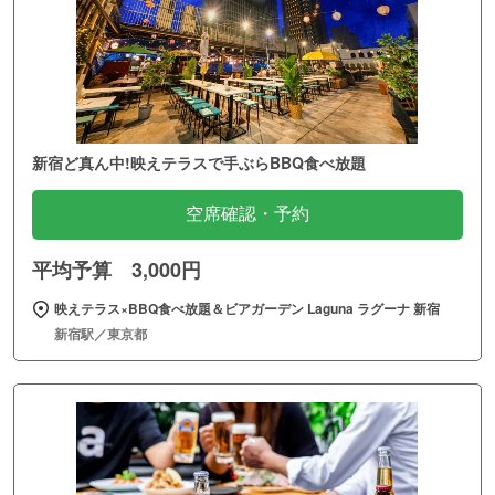
新宿ど真ん中!映えテラスで手ぶらBBQ食べ放題
空席確認・予約
平均予算 3,000円
映えテラス×BBQ食べ放題＆ビアガーデン Laguna ラグーナ 新宿
新宿駅／東京都