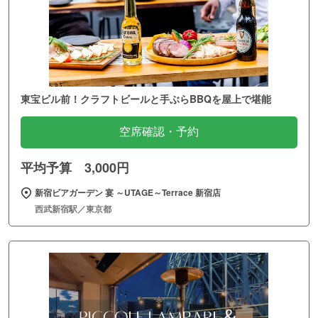
東宝ビル前！クラフトビールと手ぶらBBQを屋上で堪能
空席確認・予約
平均予算 3,000円
新宿ビアガーデン 宴 ～UTAGE～Terrace 新宿店
西武新宿駅／東京都