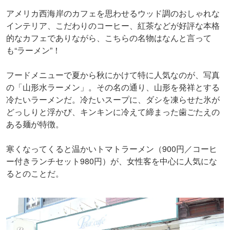
アメリカ西海岸のカフェを思わせるウッド調のおしゃれな
インテリア、こだわりのコーヒー、紅茶などが好評な本格
的なカフェでありながら、こちらの名物はなんと言って
も“ラーメン”！
フードメニューで夏から秋にかけて特に人気なのが、写真
の「山形水ラーメン」。その名の通り、山形を発祥とする
冷たいラーメンだ。冷たいスープに、ダシを凍らせた氷が
どっしりと浮かび、キンキンに冷えて締まった歯ごたえの
ある麺が特徴。
寒くなってくると温かいトマトラーメン（900円／コーヒ
ー付きランチセット980円）が、女性客を中心に人気にな
るとのことだ。