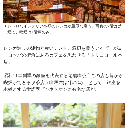
▲レトロなインテリアや壁のレンガが重厚な店内。写真の2階は禁
煙で、喫煙は1階席のみ。
レンガ造りの建物と赤いテント、窓辺を覆うアイビーがヨ
ーロッパの街角にあるカフェを思わせる「トリコロール本
店」。
昭和11年創業の銀座を代表する老舗喫茶店この店も昔から
喫煙ができる喫茶店（喫煙席は1階のみ）として、銀座を
本拠とする愛煙家ビジネスマンに有名な店だ。