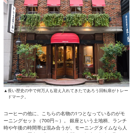
▲長い歴史の中で何万人も迎え入れてきたであろう回転扉がトレー
ドマーク。
コーヒーの他に、こちらの名物の1つとなっているのがモ
ーニングセット（700円～）。 銀座という土地柄、ランチ
時や午後の時間帯は混み合うが、モーニングタイムなら人