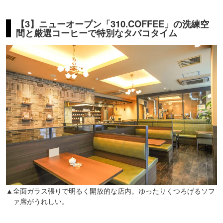
【3】ニューオープン「310.COFFEE」の洗練空
間と厳選コーヒーで特別なタバコタイム
▲全面ガラス張りで明るく開放的な店内。ゆったりくつろげるソフ
ァ席がうれしい。