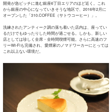
開発が急ピッチに進む銀座6丁目エリアのほど近く。これ
から銀座の中心になっていきそうな地区で、2016年2月に
オープンした「310.COFFEE（サトウコーヒー）」。
洗練されたアンティーク調の落ち着いた店内は、座ってい
るだけでもゆったりした時間が過ごせる。しかも、新しい
店としては珍しく全席・全時間喫煙可能。さらに高速のフ
リーWi-Fiも完備され、愛煙家のノマドワーカーにとっては
これ以上ない環境だ。