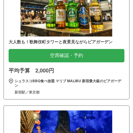
大人数も！歌舞伎町タワーと夜景見ながらビアガーデン
空席確認・予約
平均予算 2,000円
シュラスコBBQ食べ放題 マリブ MALIBU 新宿最大級のビアガーデ
ン
新宿駅／東京都