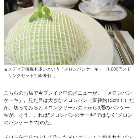
▲メディア掲載も多いという「メロンパンケーキ」（1,000円／ド
リンクセット1,550円）。
こちらのお店で今ブレイク中のメニューが、「メロンパン
ケーキ」。見た目は大きなメロンパン（直径約15cm！）だ
が、切ってみるとメロンクリームの下から3層のパンケー
キが。そう、これは"メロンパンのケーキ"ではなく"メロン
のパンケーキ"なのだ。
メロンをすりつぶして作った甘いクリームに包まれたパン