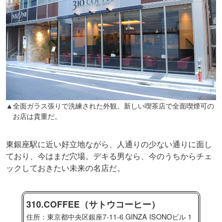
▲全面ガラス張りで洗練された外観。新しい喫茶店で全面喫煙可の
お店は貴重だ。
東銀座駅に近い好立地ながら、人通りの少ない通りに面し
ており、今はまだ穴場。デキる男なら、今のうちからチェ
ックしておきたい未来の名店だ。
310.COFFEE（サトウコーヒー）
住所：東京都中央区銀座7-11-6 GINZA ISONOビル 1