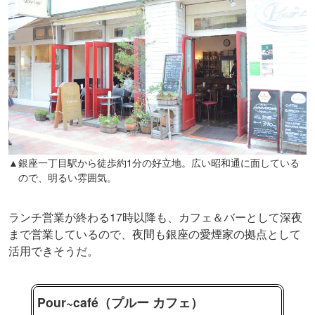
▲銀座一丁目駅から徒歩約1分の好立地。広い昭和通に面している
ので、明るい雰囲気。
ランチ営業が終わる17時以降も、カフェ＆バーとして深夜
まで営業しているので、夜間も銀座の愛煙家の拠点として
活用できそうだ。
Pour~café（プルー カフェ）