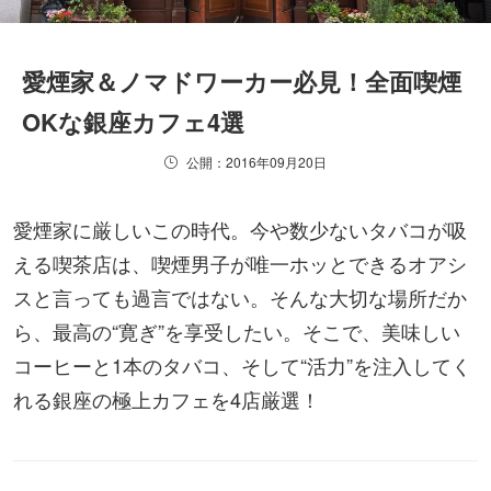
愛煙家＆ノマドワーカー必見！全面喫煙
OKな銀座カフェ4選
公開：2016年09月20日
愛煙家に厳しいこの時代。今や数少ないタバコが吸
える喫茶店は、喫煙男子が唯一ホッとできるオアシ
スと言っても過言ではない。そんな大切な場所だか
ら、最高の“寛ぎ”を享受したい。そこで、美味しい
コーヒーと1本のタバコ、そして“活力”を注入してく
れる銀座の極上カフェを4店厳選！