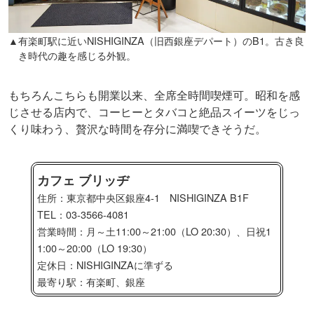
▲有楽町駅に近いNISHIGINZA（旧西銀座デパート）のB1。古き良
き時代の趣を感じる外観。
もちろんこちらも開業以来、全席全時間喫煙可。昭和を感
じさせる店内で、コーヒーとタバコと絶品スイーツをじっ
くり味わう、贅沢な時間を存分に満喫できそうだ。
カフェ ブリッヂ
住所：東京都中央区銀座4-1 NISHIGINZA B1F
TEL：03-3566-4081
営業時間：月～土11:00～21:00（LO 20:30）、日祝1
1:00～20:00（LO 19:30）
定休日：NISHIGINZAに準ずる
最寄り駅：有楽町、銀座