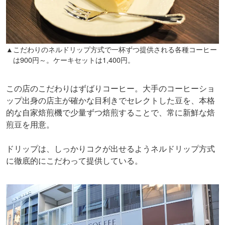
▲こだわりのネルドリップ方式で一杯ずつ提供される各種コーヒー
は900円～。ケーキセットは1,400円。
この店のこだわりはずばりコーヒー。大手のコーヒーショ
ップ出身の店主が確かな目利きでセレクトした豆を、本格
的な自家焙煎機で少量ずつ焙煎することで、常に新鮮な焙
煎豆を用意。
ドリップは、しっかりコクが出せるようネルドリップ方式
に徹底的にこだわって提供している。