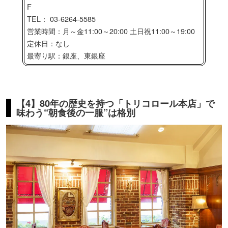
F
TEL： 03-6264-5585
営業時間：月～金11:00～20:00 土日祝11:00～19:00
定休日：なし
最寄り駅：銀座、東銀座
【4】80年の歴史を持つ「トリコロール本店」で
味わう“朝食後の一服”は格別