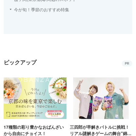
今が旬！季節のおすすめ特集
ピックアップ
PR
17種類の彩り豊かなおばんざい
三四郎が早解きバトルに挑戦！
から自由にチョイス！
リアル謎解きゲームの舞台"錦糸