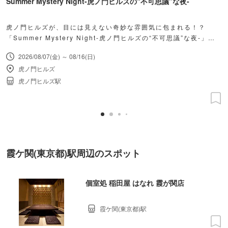
Summer Mystery Night-虎ノ門ヒルズの“不可思議”な夜-
虎ノ門ヒルズが、目には見えない奇妙な雰囲気に包まれる！？
「Summer Mystery Night-虎ノ門ヒルズの“不可思議”な夜-」開
催。
2026/08/07(金) ～ 08/16(日)
虎ノ門ヒルズ
虎ノ門ヒルズ駅
霞ケ関(東京都)駅周辺のスポット
個室処 稲田屋 はなれ 霞が関店
霞ケ関(東京都)駅