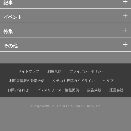
記事
イベント
特集
その他
サイトマップ
利用規約
プライバシーポリシー
利用者情報の外部送信
クチコミ投稿ガイドライン
ヘルプ
お問い合わせ
プレスリリース・情報提供
広告掲載
運営会社
© Tokyo Metro Co., Ltd. & Let’s ENJOY TOKYO, Inc.