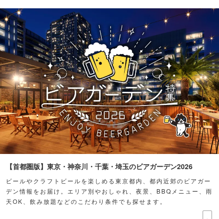
【首都圏版】東京・神奈川・千葉・埼玉のビアガーデン2026
ビールやクラフトビールを楽しめる東京都内、都内近郊のビアガー
デン情報をお届け。エリア別やおしゃれ、夜景、BBQメニュー、雨
天OK、飲み放題などのこだわり条件でも探せます。