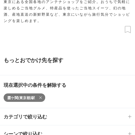
東京にある全国各地のアンテナショップをご紹介。おうちで気軽に
楽しめるご当地グルメ、特産品を使ったご当地スイーツ、幻の地
酒、産地直送の新鮮野菜など、東京にいながら旅行気分でショッピ
ングを楽しめます。
もっとおでかけ先を探す
現在選択中の条件を解除する
霞ケ関(東京都)駅
カテゴリで絞り込む
シーンで絞り込む