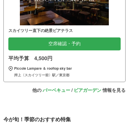
スカイツリー直下の絶景ビアテラス
空席確認・予約
平均予算 4,500円
Piccole Lampare ＆ rooftop sky bar
押上〈スカイツリー前〉駅／東京都
他の
バーベキュー
/
ビアガーデン
情報を見る
今が旬！季節のおすすめ特集