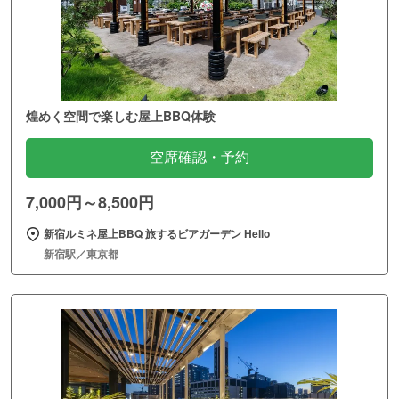
煌めく空間で楽しむ屋上BBQ体験
空席確認・予約
7,000円～8,500円
新宿ルミネ屋上BBQ 旅するビアガーデン Hello
新宿駅／東京都