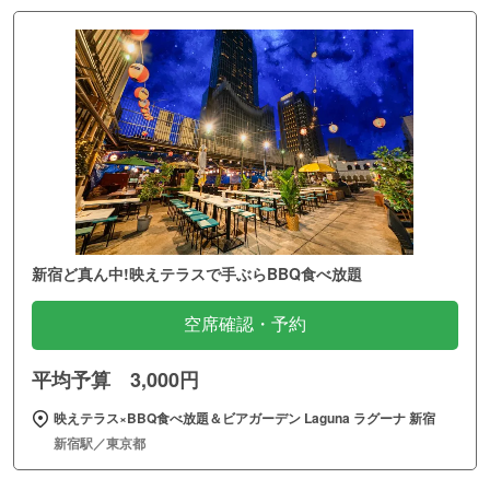
新宿ど真ん中!映えテラスで手ぶらBBQ食べ放題
空席確認・予約
平均予算 3,000円
映えテラス×BBQ食べ放題＆ビアガーデン Laguna ラグーナ 新宿
新宿駅／東京都