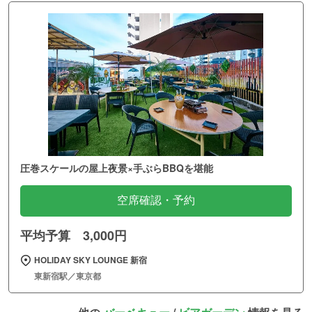
圧巻スケールの屋上夜景×手ぶらBBQを堪能
空席確認・予約
平均予算 3,000円
HOLIDAY SKY LOUNGE 新宿
東新宿駅／東京都