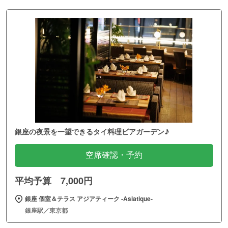
銀座の夜景を一望できるタイ料理ビアガーデン♪
空席確認・予約
平均予算 7,000円
銀座 個室＆テラス アジアティーク ‐Asiatique‐
銀座駅／東京都