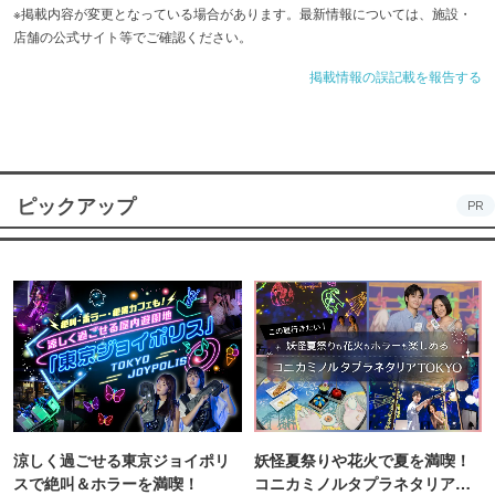
※掲載内容が変更となっている場合があります。最新情報については、施設・
店舗の公式サイト等でご確認ください。
掲載情報の誤記載を報告する
ピックアップ
PR
涼しく過ごせる東京ジョイポリ
妖怪夏祭りや花火で夏を満喫！
スで絶叫＆ホラーを満喫！
コニカミノルタプラネタリア