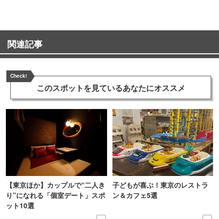
関連記事
Check!
このスポットを見ている
あなたにオススメ
【東京ほか】カップルで“二人き
子どもが喜ぶ！東京のレストラ
り”になれる「個室デート」スポ
ン＆カフェ5選
ット10選