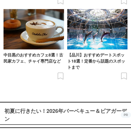
中目黒のおすすめカフェ8選！古
【品川】おすすめデートスポッ
民家カフェ、チャイ専門店など
ト18選！定番から話題のスポッ
トまで
初夏に行きたい！2026年バーベキュー＆ビアガーデ
PR
ン