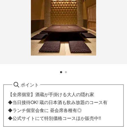
ポイント
【全席個室】酒蔵が手掛ける大人の隠れ家
◆当日接待OK! 蔵の日本酒も飲み放題のコース有
◆ランチ個室会食に 昼会席各種有◎
◆公式サイトにて特別価格コースほか販売中!!