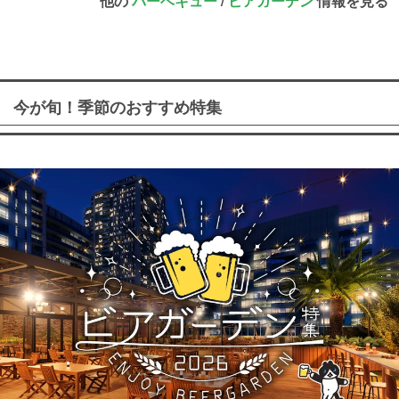
他の
バーベキュー
/
ビアガーデン
情報を見る
今が旬！季節のおすすめ特集