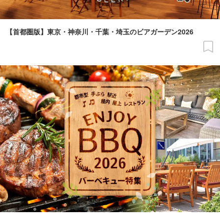
【首都圏版】東京・神奈川・千葉・埼玉のビアガーデン2026