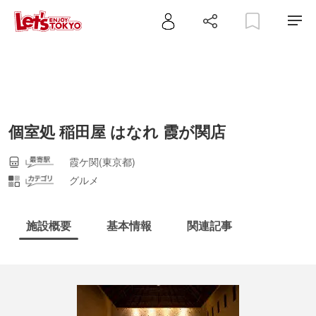
個室処 稲田屋 はなれ 霞が関店
霞ケ関(東京都)
グルメ
施設概要
基本情報
関連記事