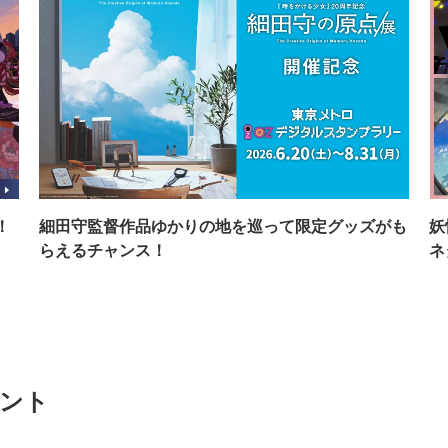
！
細田守監督作品ゆかりの地を巡って限定グッズがも
妖
らえるチャンス！
ネ
ベント