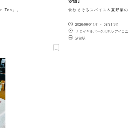
汐留】
n Tea」。
食欲そそるスパイス＆夏野菜
2026/06/01(月) ～ 08/31(月)
ザ ロイヤルパークホテル アイコニ
汐留駅