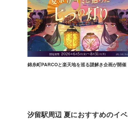
錦糸町PARCOと楽天地を巡る謎解き企画が開催
汐留駅周辺 夏におすすめのイ