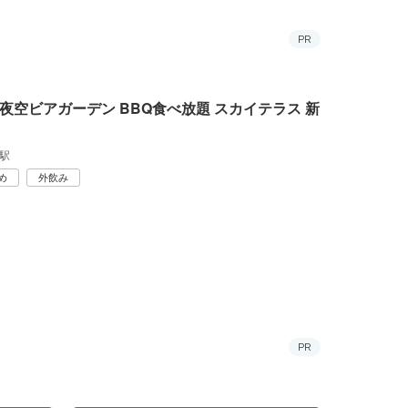
PR
夜空ビアガーデン BBQ食べ放題 スカイテラス 新
駅
め
外飲み
PR