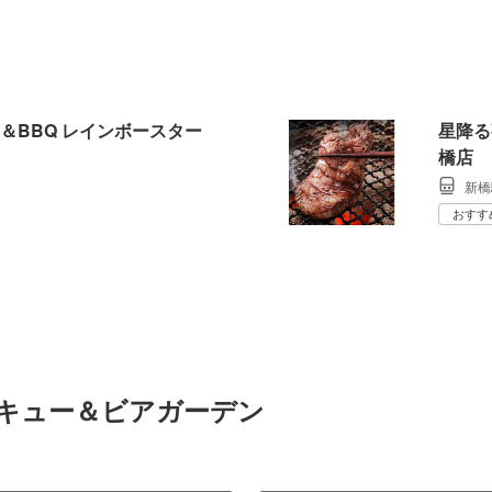
＆BBQ レインボースター
星降る
橋店
新橋
おすす
ベキュー＆ビアガーデン