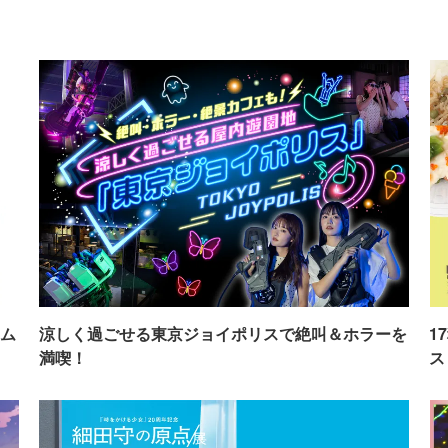
ム
涼しく過ごせる東京ジョイポリスで絶叫＆ホラーを
1
満喫！
ス