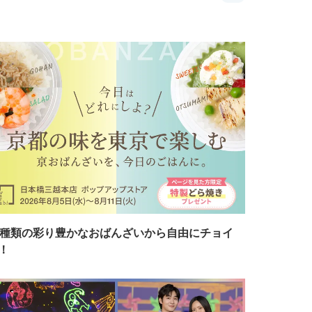
7種類の彩り豊かなおばんざいから自由にチョイ
！