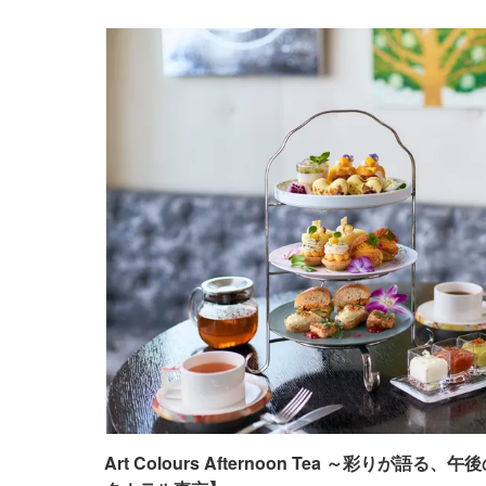
Art Colours Afternoon Tea ～彩りが