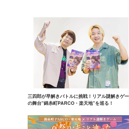
三四郎が早解きバトルに挑戦！リアル謎解きゲー
の舞台"錦糸町PARCO・楽天地"を巡る！