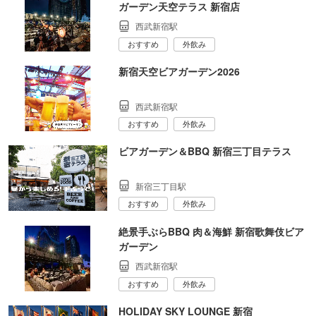
ガーデン天空テラス 新宿店
西武新宿駅
おすすめ
外飲み
新宿天空ビアガーデン2026
西武新宿駅
おすすめ
外飲み
ビアガーデン＆BBQ 新宿三丁目テラス
新宿三丁目駅
おすすめ
外飲み
絶景手ぶらBBQ 肉＆海鮮 新宿歌舞伎ビア
ガーデン
西武新宿駅
おすすめ
外飲み
HOLIDAY SKY LOUNGE 新宿