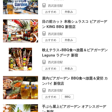
西武新宿駅
おすすめ
外飲み
目の前カット 本格シュラスコ ビアガーデ
ン KING BBQ 新宿店
西武新宿駅
おすすめ
外飲み
映えテラス×BBQ食べ放題＆ビアガーデン
Laguna ラグーナ 新宿
西武新宿駅
おすすめ
外飲み
屋内ビアガーデン BBQ食べ放題＆貸切 カ
ンパイ 新宿店
西武新宿駅
おすすめ
BBQ
手ぶら屋上ビアガーデン オアシスガーデ
ン 新宿