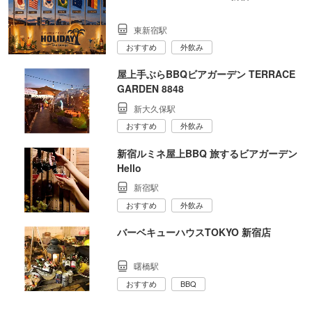
東新宿駅
おすすめ
外飲み
屋上手ぶらBBQビアガーデン TERRACE
GARDEN 8848
新大久保駅
おすすめ
外飲み
新宿ルミネ屋上BBQ 旅するビアガーデン
Hello
新宿駅
おすすめ
外飲み
バーベキューハウスTOKYO 新宿店
曙橋駅
おすすめ
BBQ