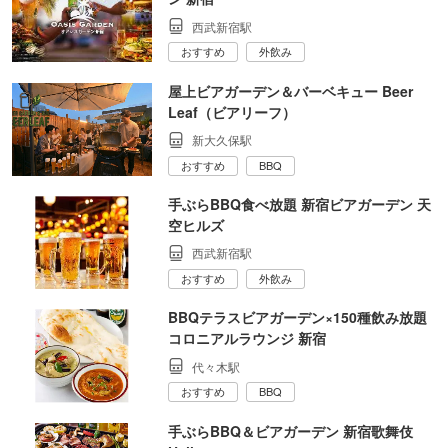
西武新宿駅
おすすめ
外飲み
屋上ビアガーデン＆バーベキュー Beer
Leaf（ビアリーフ）
新大久保駅
おすすめ
BBQ
手ぶらBBQ食べ放題 新宿ビアガーデン 天
空ヒルズ
西武新宿駅
おすすめ
外飲み
BBQテラスビアガーデン×150種飲み放題
コロニアルラウンジ 新宿
代々木駅
おすすめ
BBQ
手ぶらBBQ＆ビアガーデン 新宿歌舞伎