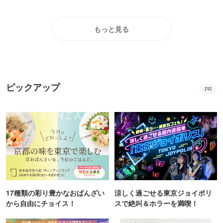
もっと見る
ピックアップ
PR
17種類の彩り豊かなおばんざい
涼しく過ごせる東京ジョイポリ
から自由にチョイス！
スで絶叫＆ホラーを満喫！