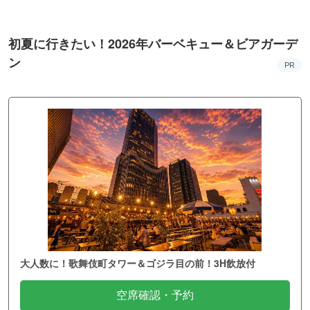
初夏に行きたい！2026年バーベキュー＆ビアガーデ
ン
PR
大人数に！歌舞伎町タワー＆ゴジラ目の前！3H飲放付
空席確認・予約