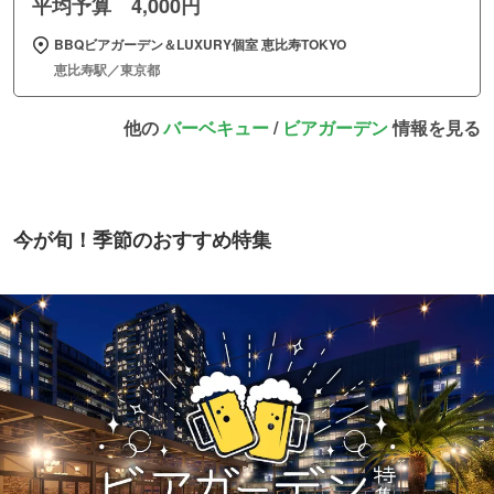
平均予算 4,000円
BBQビアガーデン＆LUXURY個室 恵比寿TOKYO
恵比寿駅／東京都
他の
バーベキュー
/
ビアガーデン
情報を見る
今が旬！季節のおすすめ特集