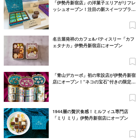
「伊勢丹新宿店」の洋菓子エリアがリフレ
ッシュオープン！注目の新スイーツブラン
ドを取材レポ
名古屋発祥のカフェ&パティスリー「カフ
ェタナカ」伊勢丹新宿店にオープン
「青山デカーボ」初の常設店が伊勢丹新宿
店にオープン！“ネコの宝石”付きの限定缶
も
1944層の贅沢食感！ミルフィユ専門店
「ミリ ミリ」伊勢丹新宿店にオープン