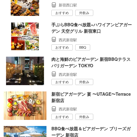
新宿西口駅
おすすめ
外飲み
手ぶらBBQ食べ放題×ハワイアンビアガー
デン 天空グリル 新宿東口
西武新宿駅
おすすめ
BBQ
肉と海鮮のビアガーデン 新宿BBQテラス
バリガーデン TOKYO
西武新宿駅
おすすめ
外飲み
新宿ビアガーデン 宴 〜UTAGE〜Terrace
新宿店
西武新宿駅
おすすめ
外飲み
BBQ食べ放題＆ビアガーデン ブリーズガ
ーデン 新宿店