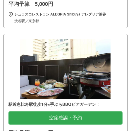
平均予算 5,000円
シュラスコレストラン ALEGRIA Shibuya アレグリア渋谷
渋谷駅／東京都
駅近恵比寿駅徒歩1分×手ぶらBBQビアガーデン！
空席確認・予約