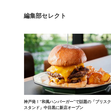
編集部セレクト
神戸発！“和風ハンバーガー”で話題の「ブリスク
スタンド」中目黒に新店オープン