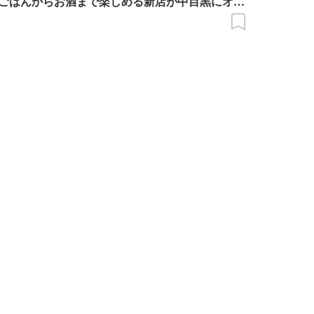
ごはんからお酒まで楽しめる新店が中目黒にオー
ン