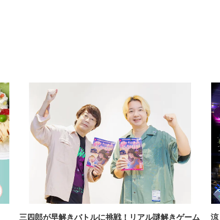
イ
三四郎が早解きバトルに挑戦！リアル謎解きゲーム
涼