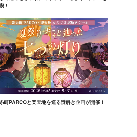
喫！
糸町PARCOと楽天地を巡る謎解き企画が開催！