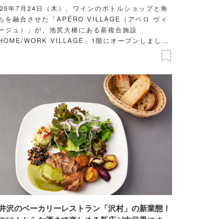
025年7月24日（木）、ワインのボトルショップと角
ちを融合させた「APÉRO VILLAGE（アペロ ヴィ
ージュ）」が、池尻大橋にある新複合施設
HOME/WORK VILLAGE」1階にオープンしまし
。
井沢のベーカリーレストラン「沢村」の新業態！