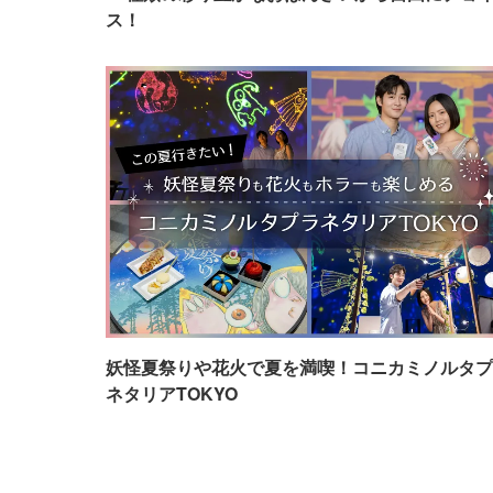
ス！
妖怪夏祭りや花火で夏を満喫！コニカミノルタプ
ネタリアTOKYO