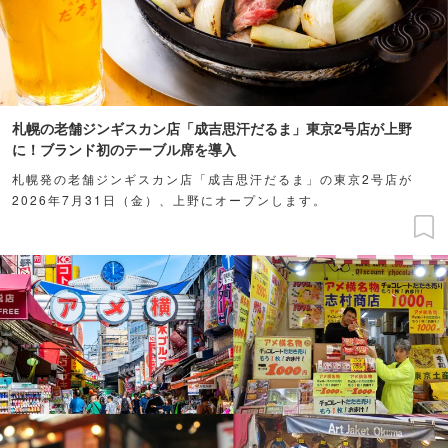
札幌の老舗ジンギスカン店「成吉思汗だるま」東京2号店が上野
に！ブランド初のテーブル席を導入
札幌発の老舗ジンギスカン店「成吉思汗だるま」の東京2号店が
2026年7月31日（金）、上野にオープンします。