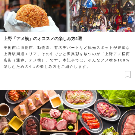
上野「アメ横」のオススメの楽しみ方4選
美術館に博物館、動物園、有名デパートなど観光スポットが豊富な
上野駅周辺エリア。その中でひと際異彩を放つのが「上野アメ横商
店街（通称、アメ横）」です。本記事では、そんなアメ横を100％
楽しむための4つの楽しみ方をご紹介します。