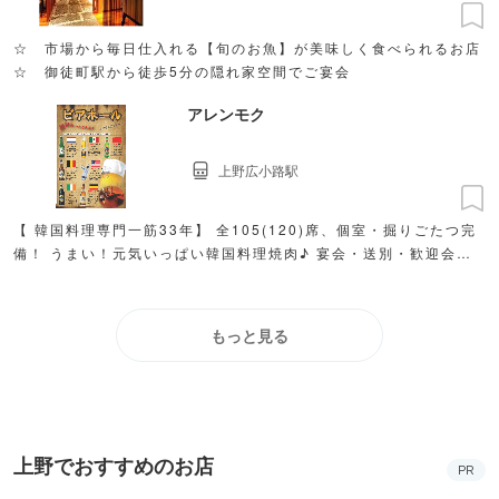
☆ 市場から毎日仕入れる【旬のお魚】が美味しく食べられるお店
☆ 御徒町駅から徒歩5分の隠れ家空間でご宴会
アレンモク
上野広小路駅
【 韓国料理専門一筋33年】 全105(120)席、個室・掘りごたつ完
備！ うまい！元気いっぱい韓国料理焼肉♪ 宴会・送別・歓迎会、
金曜・週末空席あり★当日予約受付中!!
もっと見る
上野でおすすめのお店
PR