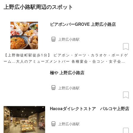
上野広小路駅周辺のスポット
ビアポンバーGROVE 上野広小路店
上野広小路駅
【上野御徒町駅徒歩1分】 ビアポン・ダーツ・カラオケ・ボードゲ
ーム…大人のアミューズメントバー 各種宴会・合コン・女子会・2
次会 貸切宴会OK 朝5時迄OPEN
極や 上野広小路店
上野広小路駅
Hacoaダイレクトストア パルコヤ上野店
上野広小路駅