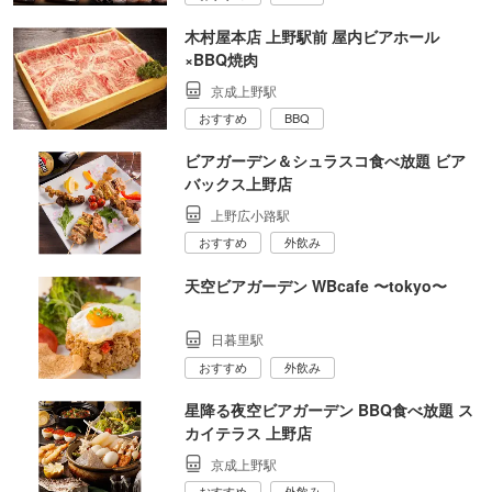
木村屋本店 上野駅前 屋内ビアホール
×BBQ焼肉
京成上野駅
おすすめ
BBQ
ビアガーデン＆シュラスコ食べ放題 ビア
バックス上野店
上野広小路駅
おすすめ
外飲み
天空ビアガーデン WBcafe 〜tokyo〜
日暮里駅
おすすめ
外飲み
星降る夜空ビアガーデン BBQ食べ放題 ス
カイテラス 上野店
京成上野駅
おすすめ
外飲み