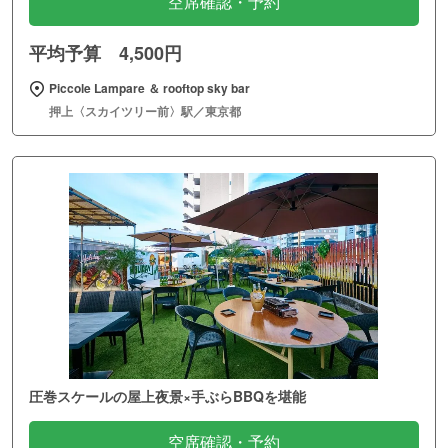
空席確認・予約
平均予算 4,500円
Piccole Lampare ＆ rooftop sky bar
押上〈スカイツリー前〉駅／東京都
圧巻スケールの屋上夜景×手ぶらBBQを堪能
空席確認・予約