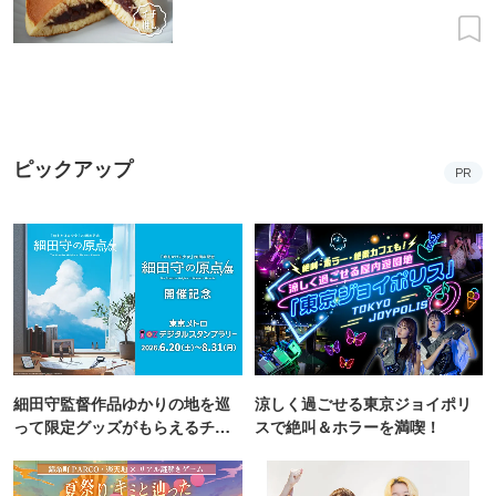
ピックアップ
PR
細田守監督作品ゆかりの地を巡
涼しく過ごせる東京ジョイポリ
って限定グッズがもらえるチャ
スで絶叫＆ホラーを満喫！
ンス！