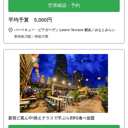
空席確認・予約
平均予算 5,000円
バーベキュー・ビアガーデン Latere Terrace 横浜／みなとみらい
東神奈川駅／神奈川県
新宿ど真ん中!映えテラスで手ぶらBBQ食べ放題