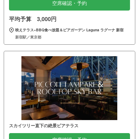
空席確認・予約
平均予算 3,000円
映えテラス×BBQ食べ放題＆ビアガーデン Laguna ラグーナ 新宿
新宿駅／東京都
スカイツリー直下の絶景ビアテラス