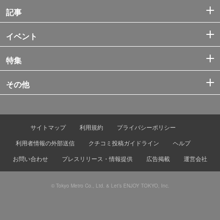
記事
イベント
特集
その他
サイトマップ
利用規約
プライバシーポリシー
利用者情報の外部送信
クチコミ投稿ガイドライン
ヘルプ
お問い合わせ
プレスリリース・情報提供
広告掲載
運営会社
© Tokyo Metro Co., Ltd. & Let’s ENJOY TOKYO, Inc.