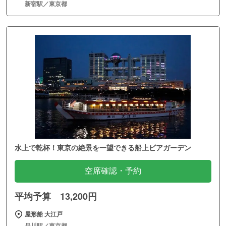
新宿駅／東京都
水上で乾杯！東京の絶景を一望できる船上ビアガーデン
空席確認・予約
平均予算 13,200円
屋形船 大江戸
品川駅／東京都