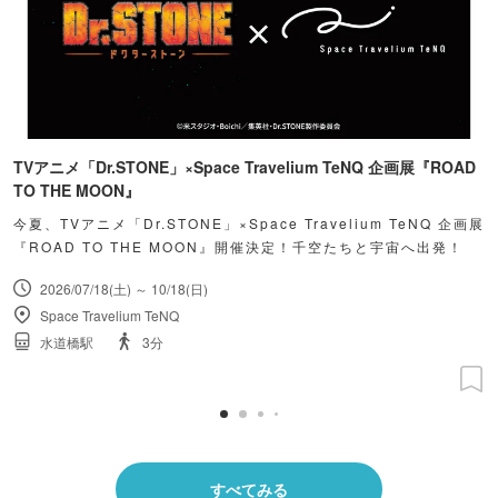
TVアニメ「Dr.STONE」×Space Travelium TeNQ 企画展『ROAD
TO THE MOON』
今夏、TVアニメ「Dr.STONE」×Space Travelium TeNQ 企画展
『ROAD TO THE MOON』開催決定！千空たちと宇宙へ出発！
2026/07/18(土) ～ 10/18(日)
Space Travelium TeNQ
水道橋駅
3分
すべてみる