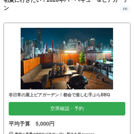
ン
PR
非日常の屋上ビアガーデン！都会で楽しむ手ぶらBBQ
空席確認・予約
平均予算 5,000円
青空と夜景のBBQビアガーデン 新大久保 terrace