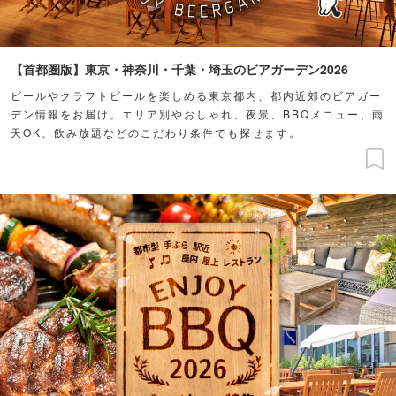
【首都圏版】東京・神奈川・千葉・埼玉のビアガーデン2026
ビールやクラフトビールを楽しめる東京都内、都内近郊のビアガー
デン情報をお届け。エリア別やおしゃれ、夜景、BBQメニュー、雨
天OK、飲み放題などのこだわり条件でも探せます。