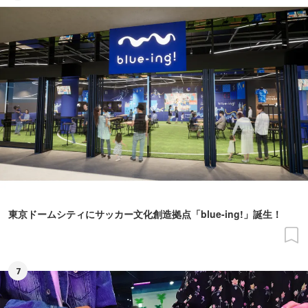
東京ドームシティにサッカー文化創造拠点「blue-ing!」誕生！
7