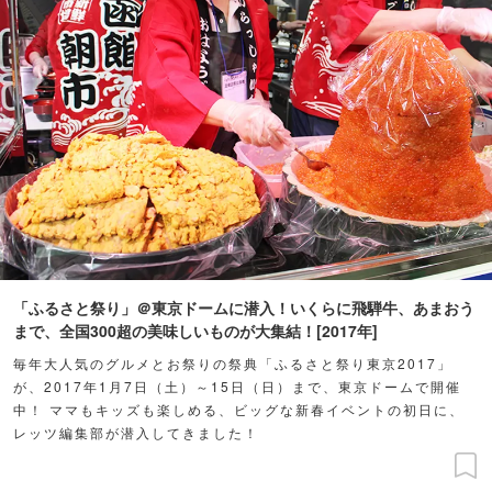
「ふるさと祭り」＠東京ドームに潜入！いくらに飛騨牛、あまおう
まで、全国300超の美味しいものが大集結！[2017年]
毎年大人気のグルメとお祭りの祭典「ふるさと祭り東京2017」
が、2017年1月7日（土）～15日（日）まで、東京ドームで開催
中！ ママもキッズも楽しめる、ビッグな新春イベントの初日に、
レッツ編集部が潜入してきました！