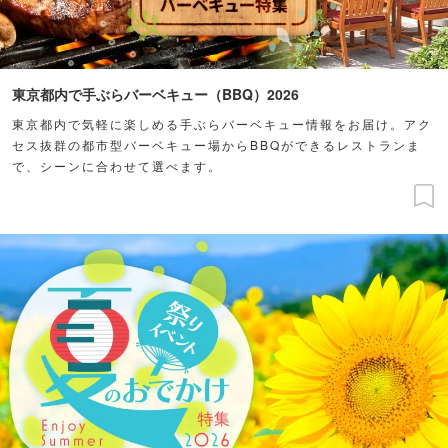
東京都内で手ぶらバーベキュー（BBQ）2026
東京都内で気軽に楽しめる手ぶらバーベキュー情報をお届け。アク
セス抜群の都市型バーベキュー場からBBQができるレストランま
で、シーンに合わせて選べます。