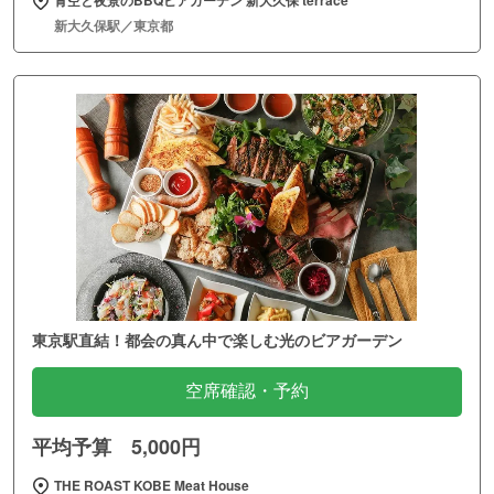
新大久保駅／東京都
東京駅直結！都会の真ん中で楽しむ光のビアガーデン
空席確認・予約
平均予算 5,000円
THE ROAST KOBE Meat House