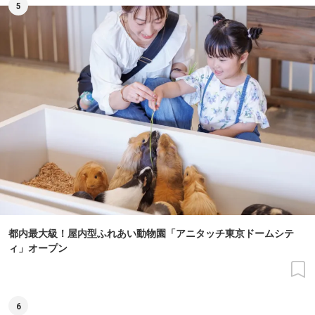
5
都内最大級！屋内型ふれあい動物園「アニタッチ東京ドームシテ
ィ」オープン
6