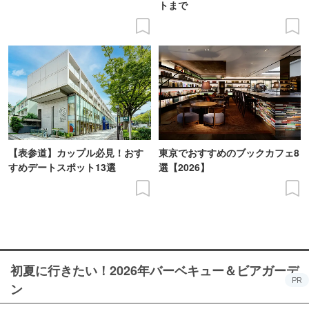
トまで
【表参道】カップル必見！おす
東京でおすすめのブックカフェ8
すめデートスポット13選
選【2026】
初夏に行きたい！2026年バーベキュー＆ビアガーデ
PR
ン