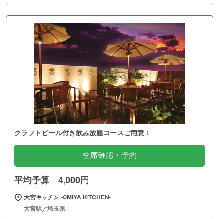
クラフトビール付き飲み放題コースご用意！
空席確認・予約
平均予算 4,000円
大宮キッチン ‐OMIYA KITCHEN‐
大宮駅／埼玉県