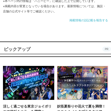
※本ページ内の情報は「ハニービー」に確認した上で公開しています。
※掲載内容が変更となっている場合があります。最新情報については、施設・
店舗の公式サイト等でご確認ください。
掲載情報の誤記載を報告する
ピックアップ
PR
涼しく過ごせる東京ジョイポリ
妖怪夏祭りや花火で夏を満喫！