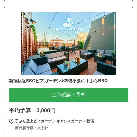
新宿駅近BBQビアガーデン♪準備不要の手ぶらBBQ
空席確認・予約
平均予算 3,000円
手ぶら屋上ビアガーデン オアシスガーデン 新宿
西武新宿駅／東京都