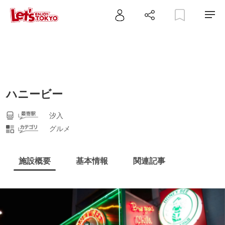
ハニービー
汐入
グルメ
施設概要
基本情報
関連記事