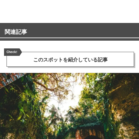
ンス！
関連記事
Check!
このスポットを
紹介している記事