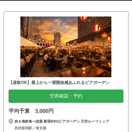
【昼飲OK】屋上から一望開放感あふれるビアガーデン
空席確認・予約
平均予算 3,000円
肉＆海鮮食べ放題 新宿BBQビアガーデン 天空ルーフトップ
西武新宿駅／東京都