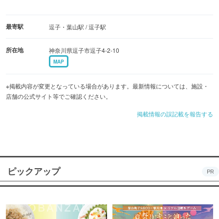
最寄駅
逗子・葉山駅 / 逗子駅
所在地
神奈川県逗子市逗子4-2-10
MAP
※掲載内容が変更となっている場合があります。最新情報については、施設・
店舗の公式サイト等でご確認ください。
掲載情報の誤記載を報告する
ピックアップ
PR