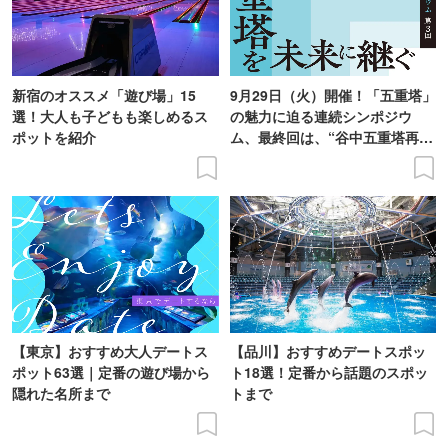
新宿のオススメ「遊び場」15
9月29日（火）開催！「五重塔」
選！大人も子どもも楽しめるス
の魅力に迫る連続シンポジウ
ポットを紹介
ム、最終回は、“谷中五重塔再建
の意義を語り合う”がテーマ
【東京】おすすめ大人デートス
【品川】おすすめデートスポッ
ポット63選｜定番の遊び場から
ト18選！定番から話題のスポッ
隠れた名所まで
トまで