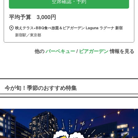
空席確認・予約
平均予算 3,000円
映えテラス×BBQ食べ放題＆ビアガーデン Laguna ラグーナ 新宿
新宿駅／東京都
他の
バーベキュー
/
ビアガーデン
情報を見る
今が旬！季節のおすすめ特集