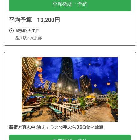
空席確認・予約
平均予算 13,200円
屋形船 大江戸
品川駅／東京都
新宿ど真ん中!映えテラスで手ぶらBBQ食べ放題