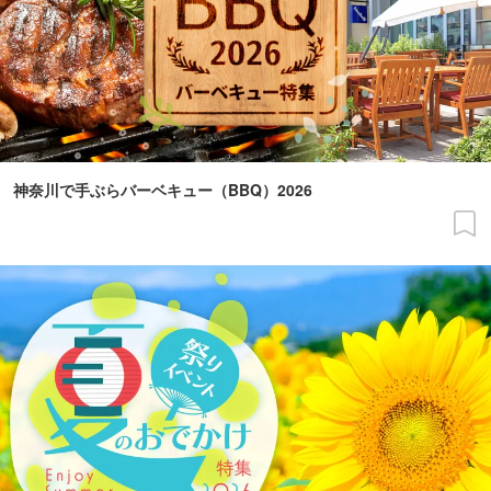
神奈川で手ぶらバーベキュー（BBQ）2026