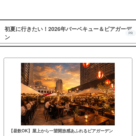
初夏に行きたい！2026年バーベキュー＆ビアガーデ
PR
ン
【昼飲OK】屋上から一望開放感あふれるビアガーデン