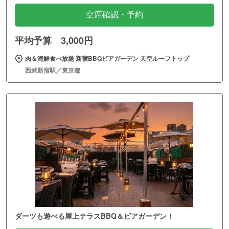
空席確認・予約
平均予算 3,000円
肉＆海鮮食べ放題 新宿BBQビアガーデン 天空ルーフトップ
西武新宿駅／東京都
ダーツも遊べる屋上テラスBBQ＆ビアガーデン！