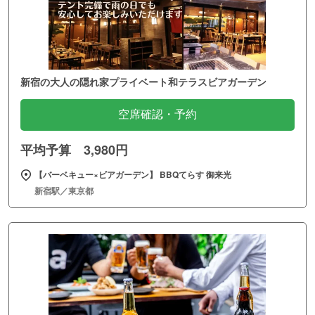
新宿の大人の隠れ家プライベート和テラスビアガーデン
空席確認・予約
平均予算 3,980円
【バーベキュー×ビアガーデン】 BBQてらす 御来光
新宿駅／東京都