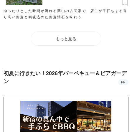
ゆったりとした時間が流れる葉山の古民家で、店主が手打ちする香
り高い蕎麦と精魂込めた蕎麦懐石を味わう
もっと見る
初夏に行きたい！2026年バーベキュー＆ビアガーデ
ン
PR