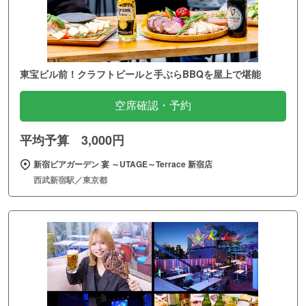
東宝ビル前！クラフトビールと手ぶらBBQを屋上で堪能
空席確認・予約
平均予算 3,000円
新宿ビアガーデン 宴 ～UTAGE～Terrace 新宿店
西武新宿駅／東京都