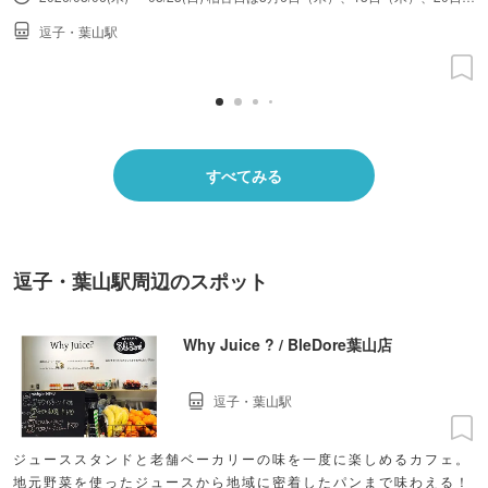
逗子・葉山駅
すべてみる
逗子・葉山駅周辺のスポット
Why Juice ? / BleDore葉山店
逗子・葉山駅
ジューススタンドと老舗ベーカリーの味を一度に楽しめるカフェ。
地元野菜を使ったジュースから地域に密着したパンまで味わえる！