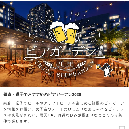
鎌倉・逗子でおすすめのビアガーデン2026
鎌倉・逗子でビールやクラフトビールを楽しめる話題のビアガーデ
ン情報をお届け。女子会やデートにぴったりなおしゃれなビアテラ
スや夜景がきれい、雨天OK、お得な飲み放題ありなどこだわり条
件で探せます。