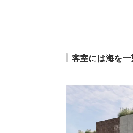
客室には海を一望で