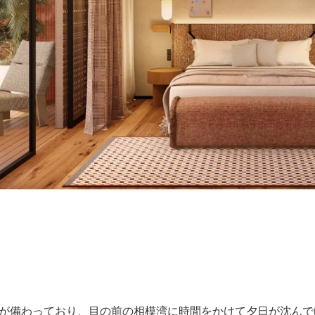
が備わっており、目の前の相模湾に時間をかけて夕日が沈んで