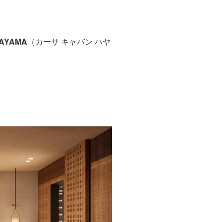
HAYAMA
（カーサ キャバン ハヤ