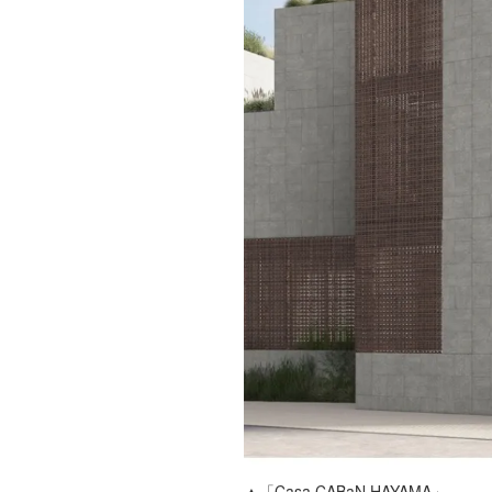
▲「Casa CABaN HAYAMA」