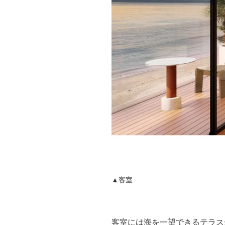
▲客室
客室には海を一望できるテラス