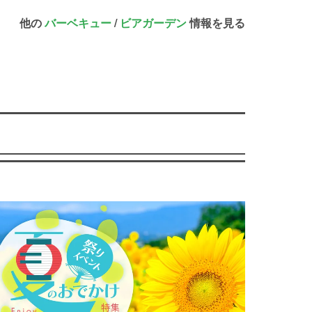
他の
バーベキュー
/
ビアガーデン
情報を見る