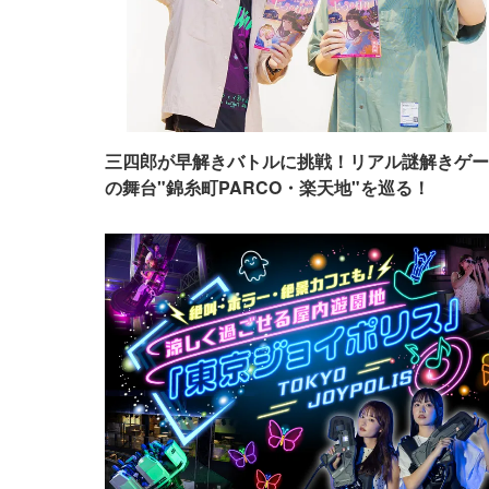
三四郎が早解きバトルに挑戦！リアル謎解きゲー
の舞台"錦糸町PARCO・楽天地"を巡る！