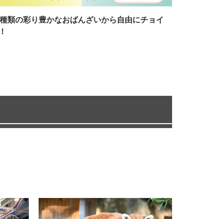
7種類の彩り豊かなおばんざいから自由にチョイ
！