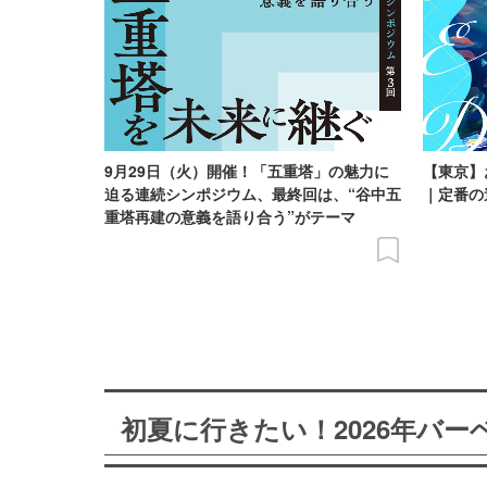
9月29日（火）開催！「五重塔」の魅力に
【東京】
迫る連続シンポジウム、最終回は、“谷中五
｜定番の
重塔再建の意義を語り合う”がテーマ
初夏に行きたい！2026年バ