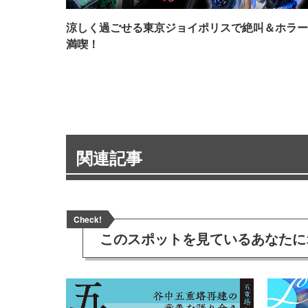
涼しく過ごせる東京ジョイポリスで絶叫＆ホラー
満喫！
関連記事
Check!
このスポットを見ている
あなたに