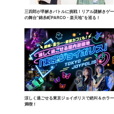
三四郎が早解きバトルに挑戦！リアル謎解きゲー
の舞台"錦糸町PARCO・楽天地"を巡る！
涼しく過ごせる東京ジョイポリスで絶叫＆ホラー
満喫！