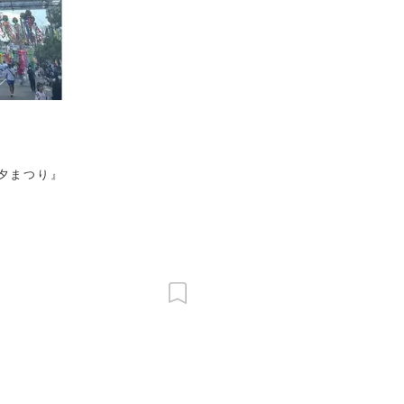
夕まつり』