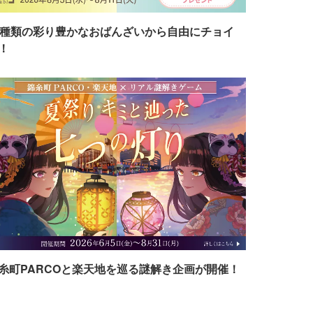
7種類の彩り豊かなおばんざいから自由にチョイ
！
糸町PARCOと楽天地を巡る謎解き企画が開催！