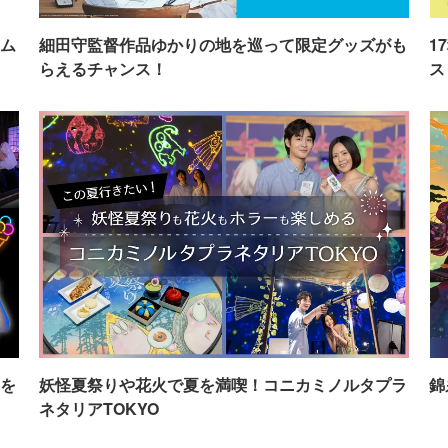
ム
細田守監督作品ゆかりの地を巡って限定グッズがも
1
らえるチャンス！
ス
を
妖怪夏祭りや花火で夏を満喫！コニカミノルタプラ
錦
ネタリアTOKYO