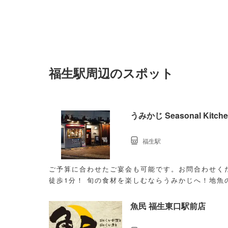
福生駅周辺のスポット
うみかじ Seasonal Kitch
福生駅
ご予算に合わせたご宴会も可能です。お問合わせください→04
徒歩1分！ 旬の食材を楽しむならうみかじへ！地魚
は必食◎
魚民 福生東口駅前店