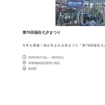
第76回福生七夕まつり
今年も開催！福が生まれる星まつり『第76回福生七
2026/08/07(金) ～ 08/09(日)
JR青梅線福生駅西口周辺
福生駅