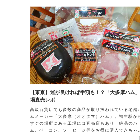
【東京】運が良ければ半額も！？「大多摩ハム」
場直売レポ
高級百貨店でも多数の商品が取り扱われている老舗
ムメーカー「大多摩（オオタマ）ハム」。福生駅か
すぐの場所にある工場には直売店もあり、絶品のハ
ム、ベーコン、ソーセージ等をお得に購入できちゃ
ます♪さらに併設レストランでは、自社製品を使っ