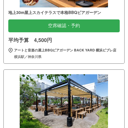
地上30m屋上スカイテラスで本格BBQビアガーデン
空席確認・予約
平均予算 4,500円
アートと音楽の屋上BBQビアガーデン BACK YARD 横浜ビブレ店
横浜駅／神奈川県