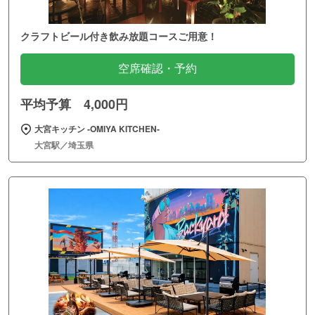
クラフトビール付き飲み放題コースご用意！
空席確認・予約
平均予算 4,000円
大宮キッチン ‐OMIYA KITCHEN‐
大宮駅／埼玉県