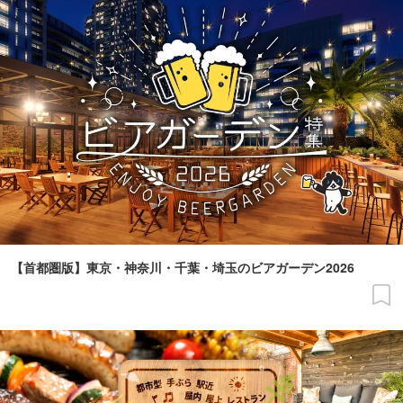
【首都圏版】東京・神奈川・千葉・埼玉のビアガーデン2026