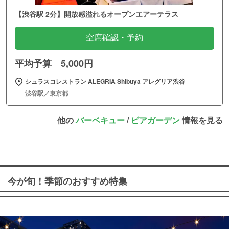
【渋谷駅 2分】開放感溢れるオープンエアーテラス
空席確認・予約
平均予算 5,000円
シュラスコレストラン ALEGRIA Shibuya アレグリア渋谷
渋谷駅／東京都
他の
バーベキュー
/
ビアガーデン
情報を見る
今が旬！季節のおすすめ特集