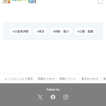
大森海岸駅
東京
体験・遊び
公園・庭園
レッツエンジョイ東京
関東おでかけ
関東イベント
東京おでかけ
東
Follow Us