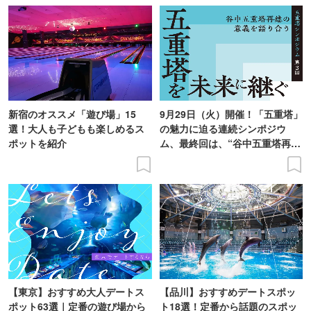
新宿のオススメ「遊び場」15
9月29日（火）開催！「五重塔」
選！大人も子どもも楽しめるス
の魅力に迫る連続シンポジウ
ポットを紹介
ム、最終回は、“谷中五重塔再建
の意義を語り合う”がテーマ
【東京】おすすめ大人デートス
【品川】おすすめデートスポッ
ポット63選｜定番の遊び場から
ト18選！定番から話題のスポッ