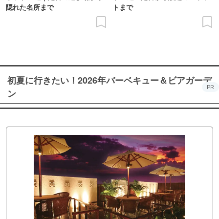
隠れた名所まで
トまで
初夏に行きたい！2026年バーベキュー＆ビアガーデ
PR
ン