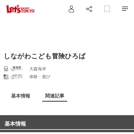
しながわこども冒険ひろば
大森海岸
体験・遊び
基本情報
関連記事
基本情報