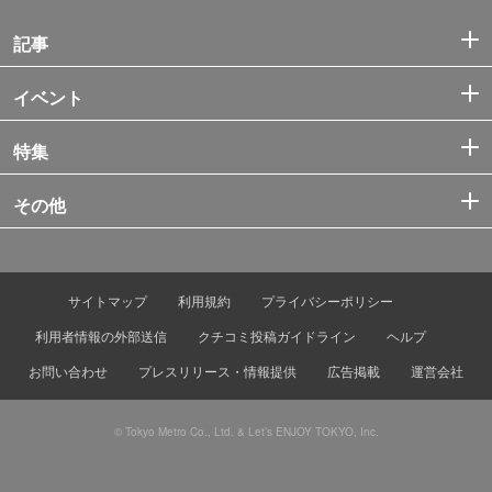
記事
イベント
特集
その他
サイトマップ
利用規約
プライバシーポリシー
利用者情報の外部送信
クチコミ投稿ガイドライン
ヘルプ
お問い合わせ
プレスリリース・情報提供
広告掲載
運営会社
© Tokyo Metro Co., Ltd. & Let’s ENJOY TOKYO, Inc.