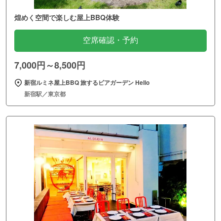
煌めく空間で楽しむ屋上BBQ体験
空席確認・予約
7,000円～8,500円
新宿ルミネ屋上BBQ 旅するビアガーデン Hello
新宿駅／東京都