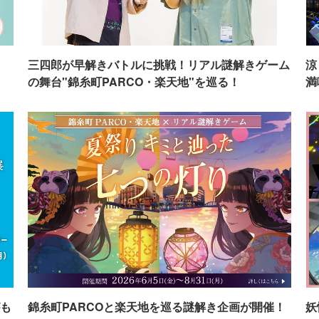
イ
三四郎が早解きバトルに挑戦！リアル謎解きゲーム
涼
の舞台"錦糸町PARCO・楽天地"を巡る！
満
も
錦糸町PARCOと楽天地を巡る謎解き企画が開催！
妖