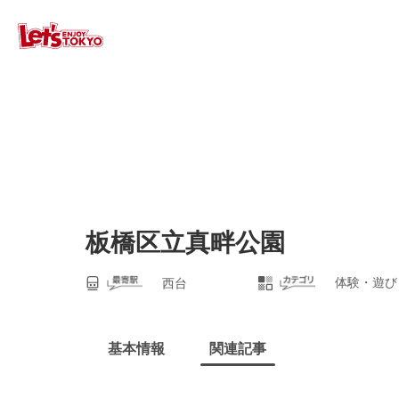
板橋区立真畔公園
体験・遊び
西台
基本情報
関連記事