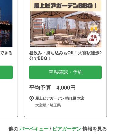
できる
昼飲み・持ち込みもOK！大宮駅徒歩2
分でBBQ！
空席確認・予約
平均予算 4,000円
屋上ビアガーデン 晴れ風 大宮
大宮駅／埼玉県
他の
バーベキュー
/
ビアガーデン
情報を見る