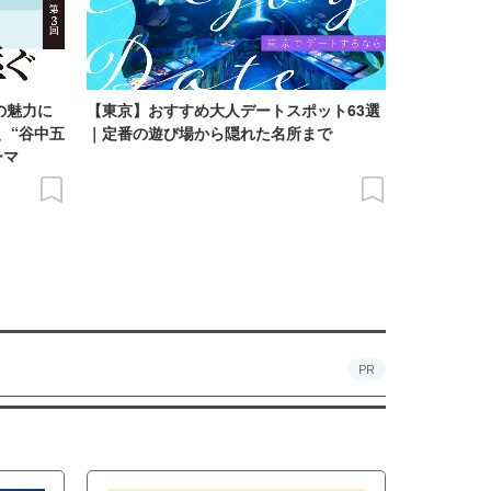
の魅力に
【東京】おすすめ大人デートスポット63選
、“谷中五
｜定番の遊び場から隠れた名所まで
ーマ
PR