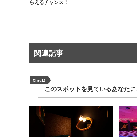
らえるチャンス！
関連記事
Check!
このスポットを見ている
あなたに