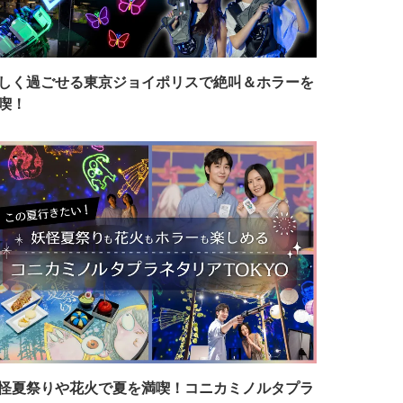
しく過ごせる東京ジョイポリスで絶叫＆ホラーを
喫！
怪夏祭りや花火で夏を満喫！コニカミノルタプラ