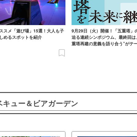
ススメ「遊び場」15選！大人も子
9月29日（火）開催！「五重塔」
しめるスポットを紹介
迫る連続シンポジウム、最終回は
重塔再建の意義を語り合う”がテ
ーベキュー＆ビアガーデン