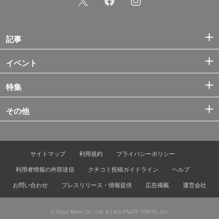
記事
イベント
特集
その他
サイトマップ
利用規約
プライバシーポリシー
利用者情報の外部送信
クチコミ投稿ガイドライン
ヘルプ
お問い合わせ
プレスリリース・情報提供
広告掲載
運営会社
© Tokyo Metro Co., Ltd. & Let’s ENJOY TOKYO, Inc.