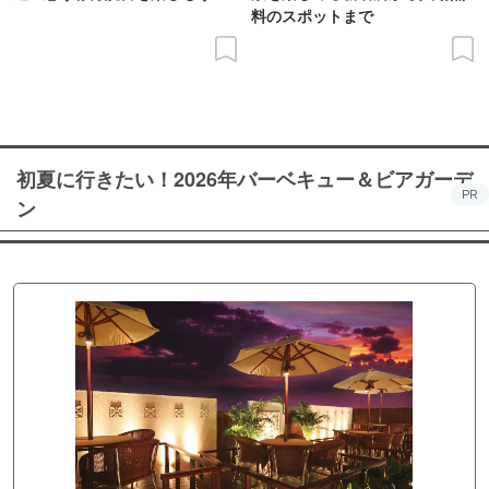
料のスポットまで
初夏に行きたい！2026年バーベキュー＆ビアガーデ
PR
ン