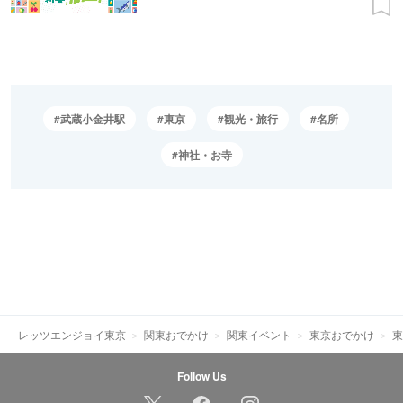
武蔵小金井駅
東京
観光・旅行
名所
神社・お寺
レッツエンジョイ東京
関東おでかけ
関東イベント
東京おでかけ
東
Follow Us