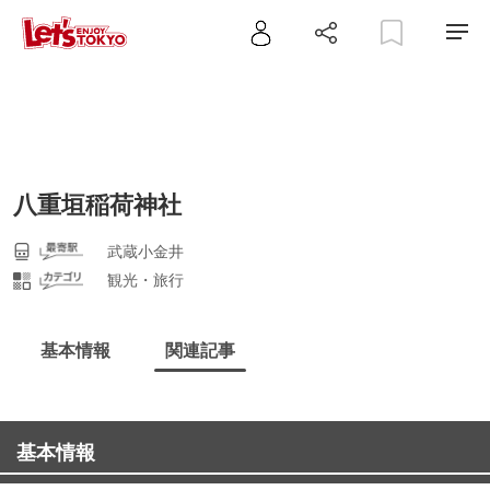
八重垣稲荷神社
武蔵小金井
観光・旅行
基本情報
関連記事
基本情報