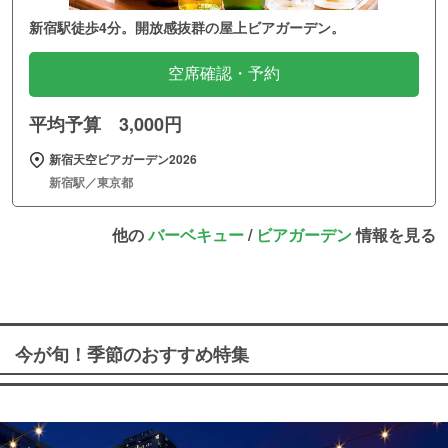
新宿駅徒歩4分。開放感抜群の屋上ビアガーデン。
空席確認・予約
平均予算 3,000円
新宿天空ビアガーデン2026
新宿駅／東京都
他の
バーベキュー
/
ビアガーデン
情報を見る
今が旬！季節のおすすめ特集