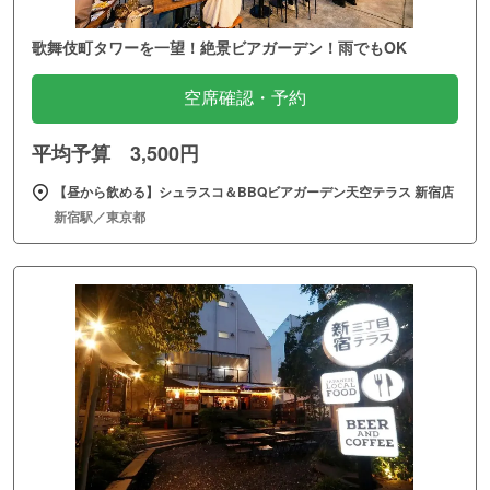
歌舞伎町タワーを一望！絶景ビアガーデン！雨でもOK
空席確認・予約
平均予算 3,500円
【昼から飲める】シュラスコ＆BBQビアガーデン天空テラス 新宿店
新宿駅／東京都