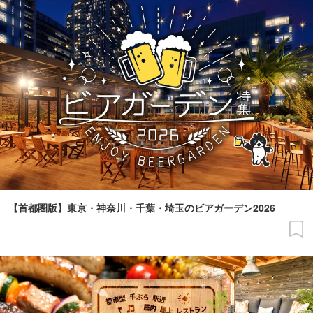
【首都圏版】東京・神奈川・千葉・埼玉のビアガーデン2026