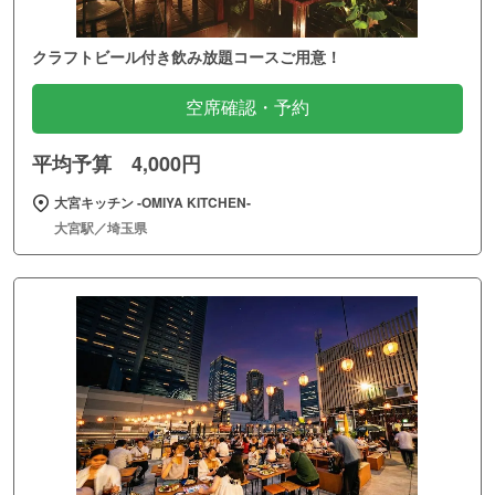
クラフトビール付き飲み放題コースご用意！
空席確認・予約
平均予算 4,000円
大宮キッチン ‐OMIYA KITCHEN‐
大宮駅／埼玉県