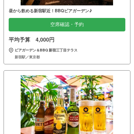
昼から飲める新宿駅近！BBQビアガーデン♪
空席確認・予約
平均予算 4,000円
ビアガーデン＆BBQ 新宿三丁目テラス
新宿駅／東京都