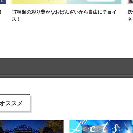
！
17種類の彩り豊かなおばんざいから自由にチョイ
妖
ス！
ネ
オススメ