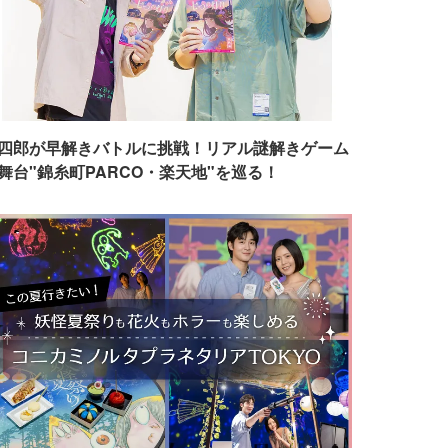
四郎が早解きバトルに挑戦！リアル謎解きゲーム
舞台"錦糸町PARCO・楽天地"を巡る！