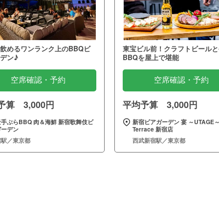
飲めるワンランク上のBBQビ
東宝ビル前！クラフトビールと
デン♪
BBQを屋上で堪能
空席確認・予約
空席確認・予約
算 3,000円
平均予算 3,000円
手ぶらBBQ 肉＆海鮮 新宿歌舞伎ビ
新宿ビアガーデン 宴 ～UTAGE
ガーデン
Terrace 新宿店
宿駅／東京都
西武新宿駅／東京都