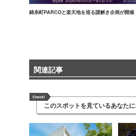
錦糸町PARCOと楽天地を巡る謎解き企画が開催
関連記事
Check!
このスポットを見ている
あなたに