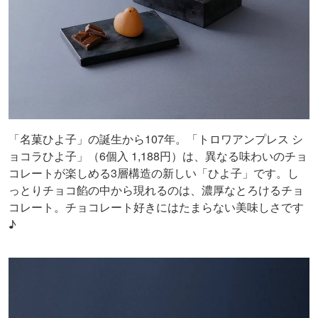
「名菓ひよ子」の誕生から107年。「トロワアンプレス シ
ョコラひよ子」（6個入 1,188円）は、異なる味わいのチョ
コレートが楽しめる3層構造の新しい「ひよ子」です。し
っとりチョコ餡の中から現れるのは、濃厚なとろけるチョ
コレート。チョコレート好きにはたまらない美味しさです
♪