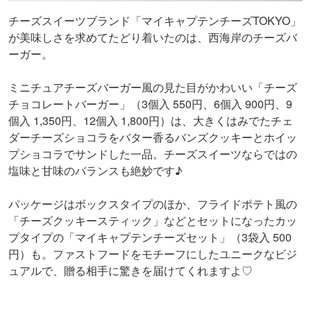
チーズスイーツブランド「マイキャプテンチーズTOKYO」
が美味しさを求めてたどり着いたのは、西海岸のチーズバ
ーガー。
ミニチュアチーズバーガー風の見た目がかわいい「チーズ
チョコレートバーガー」（3個入 550円、6個入 900円、9
個入 1,350円、12個入 1,800円）は、大きくはみでたチェ
ダーチーズショコラをバター香るバンズクッキーとホイッ
プショコラでサンドした一品。チーズスイーツならではの
塩味と甘味のバランスも絶妙です♪
パッケージはボックスタイプのほか、フライドポテト風の
「チーズクッキースティック」などとセットになったカッ
プタイプの「マイキャプテンチーズセット」（3袋入 500
円）も。ファストフードをモチーフにしたユニークなビジ
ュアルで、贈る相手に驚きを届けてくれますよ♡