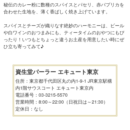
秘伝のカレー粉に数種のスパイスとパセリ、赤パプリカを
合わせた生地を、薄く香ばしく焼き上げています。
スパイスとチーズが織りなす絶妙のハーモニーは、ビール
や白ワインのおつまみにも、ティータイムのおやつにもぴ
ったり！いつもとちょっと違うお土産を用意したい時にぜ
ひ立ち寄ってみて♪
資生堂パーラー エキュート東京
住所：東京都千代田区丸の内1-9-1 JR東京駅構
内1階サウスコート エキュート東京内
電話番号：03-3215-5570
営業時間：8:00～22:00（日祝日は～21:30）
定休日：なし