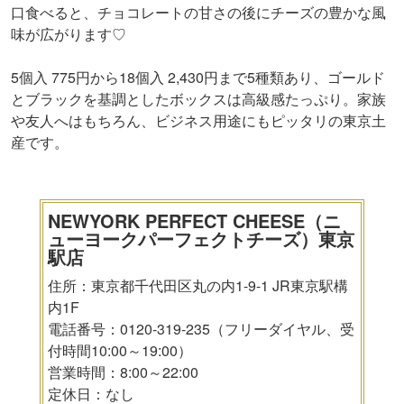
口食べると、チョコレートの甘さの後にチーズの豊かな風
味が広がります♡
5個入 775円から18個入 2,430円まで5種類あり、ゴールド
とブラックを基調としたボックスは高級感たっぷり。家族
や友人へはもちろん、ビジネス用途にもピッタリの東京土
産です。
NEWYORK PERFECT CHEESE（ニ
ューヨークパーフェクトチーズ）東京
駅店
住所：東京都千代田区丸の内1-9-1 JR東京駅構
内1F
電話番号：0120-319-235（フリーダイヤル、受
付時間10:00～19:00）
営業時間：8:00～22:00
定休日：なし