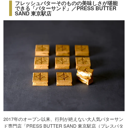
フレッシュバターそのものの美味しさが堪能
できる「バターサンド」／PRESS BUTTER
SAND 東京駅店
2017年のオープン以来、行列が絶えない大人気バターサン
ド専門店「PRESS BUTTER SAND 東京駅店（プレスバタ