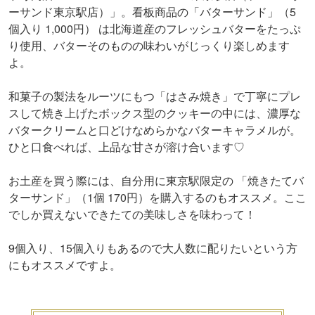
ーサンド東京駅店）」。看板商品の「バターサンド」（5
個入り 1,000円） は北海道産のフレッシュバターをたっぷ
り使用、バターそのものの味わいがじっくり楽しめます
よ。
和菓子の製法をルーツにもつ「はさみ焼き」で丁寧にプレ
スして焼き上げたボックス型のクッキーの中には、濃厚な
バタークリームと口どけなめらかなバターキャラメルが。
ひと口食べれば、上品な甘さが溶け合います♡
お土産を買う際には、自分用に東京駅限定の 「焼きたてバ
ターサンド」（1個 170円）を購入するのもオススメ。ここ
でしか買えないできたての美味しさを味わって！
9個入り、15個入りもあるので大人数に配りたいという方
にもオススメですよ。