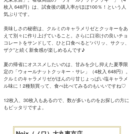
枚入 648円）は、試食後の購入率がほぼ100％！という人
気ぶりです。
美味しさの秘密は、クルミのキャラメリゼとクッキーをあ
えて別々に作り上げていること。さらに口溶けの良いチョ
コレートをサンドして、ひと口食べると“パリッ、サクッ、
ザク”と続く新食感が楽しめるんです♪
夏の帰省にオススメしたいのは、甘みを少し抑えた夏季限
定の「ウォールナットクッキー・サレ」（4枚入 648円）。
クルミのキャラメリゼがほんのり甘じょっぱい塩キャラメ
ル味に！2種類買って、食べ比べてみるのもいいですね♡
12枚入、30枚入もあるので、数が多いものをお探しの方に
もピッタリですよ。
Noix（ノワ）大丸東京店