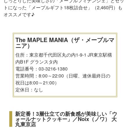
しっとりした美味しさの「メープルフィナンシェ」とセッ
トになった「メープルギフト18枚詰合せ」（2,460円）も
オススメです♪
The MAPLE MANIA（ザ・メープルマ
ニア）
住所：東京都千代田区丸の内1-9-1 JR東京駅構
内B1F グランスタ内
電話番号：03-3216-1380
営業時間：8:00～22:00（日曜、連休最終日の
祝日は8:00～21:00）
定休日：なし
新定番！3層仕立ての新食感が美味しい「ウ
ォールナットクッキー」／Noix（ノワ） 大
丸東京店