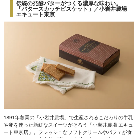
伝統の発酵バターがつくる濃厚な味わい。
「バタースカッチビスケット」／小岩井農場
エキュート東京
1891年創業の「小岩井農場」で生産されるこだわりの牛乳
や卵を使った新鮮なスイーツがそろう「小岩井農場 エキュ
ート東京店」。フレッシュなソフトクリームやパフェが食