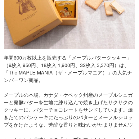
年間600万枚以上を販売する「メープルバタークッキー」
（9枚入 950円、18枚入 1,900円、32枚入 3,370円）は、
「The MAPLE MANIA（ザ・メープルマニア）」の人気ナ
ンバーワン商品。
メープルの本場、カナダ・ケベック州産のメープルシュガ
ーと発酵バターを生地に練り込んで焼き上げたサクサクの
クッキーに、バターチョコレートをサンドしています。焼
きたてのパンケーキにたっぷりのバターとメープルシロッ
プをかけたような、芳醇な香りと味わいがたまりません♡