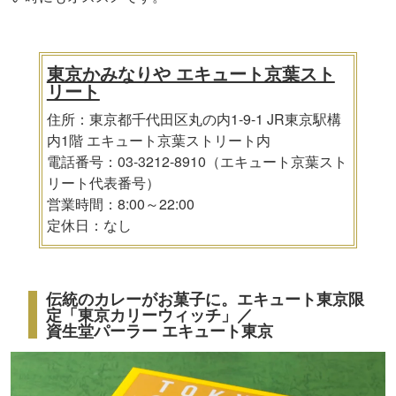
東京かみなりや エキュート京葉スト
リート
住所：東京都千代田区丸の内1-9-1 JR東京駅構
内1階 エキュート京葉ストリート内
電話番号：03-3212-8910（エキュート京葉スト
リート代表番号）
営業時間：8:00～22:00
定休日：なし
伝統のカレーがお菓子に。エキュート東京限
定「東京カリーウィッチ」／
資生堂パーラー エキュート東京