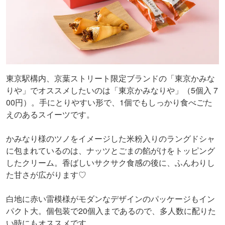
東京駅構内、京葉ストリート限定ブランドの「東京かみな
りや」でオススメしたいのは「東京かみなりや」（5個入 7
00円）。手にとりやすい形で、1個でもしっかり食べごた
えのあるスイーツです。
かみなり様のツノをイメージした米粉入りのラングドシャ
に包まれているのは、ナッツとごまの餡がけをトッピング
したクリーム。香ばしいサクサク食感の後に、ふんわりし
た甘さが広がります♡
白地に赤い雷模様がモダンなデザインのパッケージもイン
パクト大。個包装で20個入まであるので、多人数に配りた
い時にもオススメです。