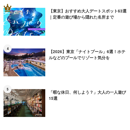
3
【東京】おすすめ大人デートスポット63選
｜定番の遊び場から隠れた名所まで
4
【2026】東京「ナイトプール」6選！ホテ
ルなどのプールでリゾート気分を
5
「暇な休日、何しよう？」大人の一人遊び
15選