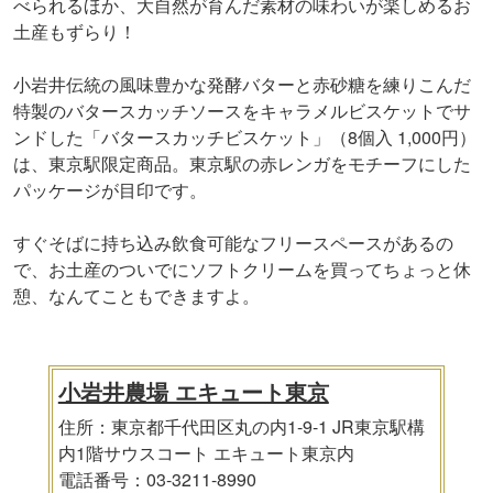
べられるほか、大自然が育んだ素材の味わいが楽しめるお
土産もずらり！
小岩井伝統の風味豊かな発酵バターと赤砂糖を練りこんだ
特製のバタースカッチソースをキャラメルビスケットでサ
ンドした「バタースカッチビスケット」（8個入 1,000円）
は、東京駅限定商品。東京駅の赤レンガをモチーフにした
パッケージが目印です。
すぐそばに持ち込み飲食可能なフリースペースがあるの
で、お土産のついでにソフトクリームを買ってちょっと休
憩、なんてこともできますよ。
小岩井農場 エキュート東京
住所：東京都千代田区丸の内1-9-1 JR東京駅構
内1階サウスコート エキュート東京内
電話番号：03-3211-8990