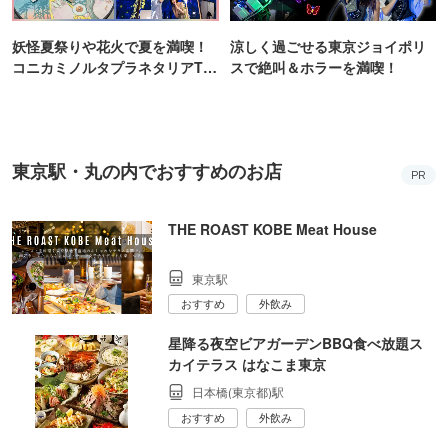
妖怪夏祭りや花火で夏を満喫！
涼しく過ごせる東京ジョイポリ
コニカミノルタプラネタリアTO
スで絶叫＆ホラーを満喫！
KYO
東京駅・丸の内でおすすめのお店
PR
THE ROAST KOBE Meat House
東京駅
おすすめ
外飲み
星降る夜空ビアガーデンBBQ食べ放題ス
カイテラス はなこま東京
日本橋(東京都)駅
おすすめ
外飲み