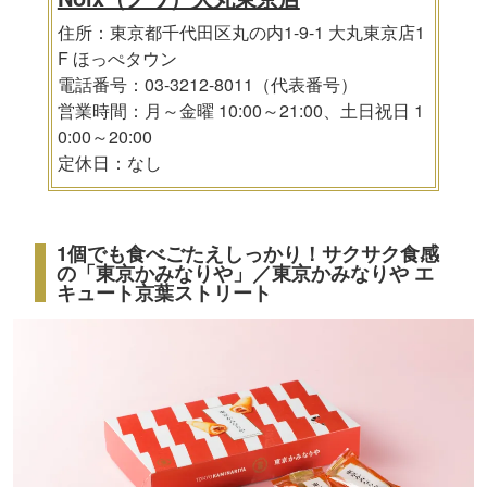
住所：東京都千代田区丸の内1-9-1 大丸東京店1
F ほっぺタウン
電話番号：03-3212-8011（代表番号）
営業時間：月～金曜 10:00～21:00、土日祝日 1
0:00～20:00
定休日：なし
1個でも食べごたえしっかり！サクサク食感
の「東京かみなりや」／東京かみなりや エ
キュート京葉ストリート