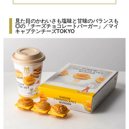
見た目のかわいさも塩味と甘味のバランスも
◎の「チーズチョコレートバーガー」／マイ
キャプテンチーズTOKYO