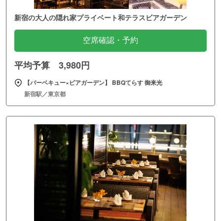
新宿の大人の隠れ家プライベート和テラスビアガーデン
空席確認・予約
平均予算 3,980円
【バーベキュー×ビアガーデン】 BBQてらす 御来光
新宿駅／東京都