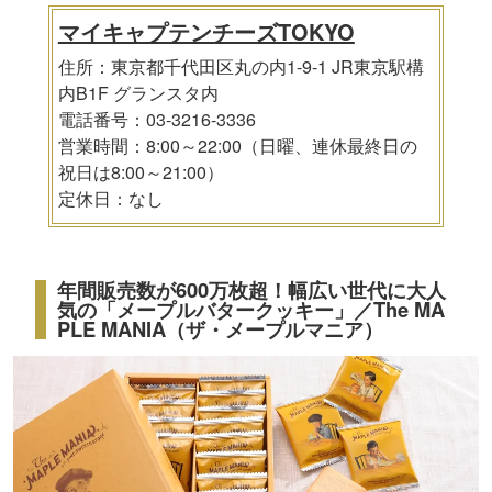
マイキャプテンチーズTOKYO
住所：東京都千代田区丸の内1-9-1 JR東京駅構
内B1F グランスタ内
電話番号：03-3216-3336
営業時間：8:00～22:00（日曜、連休最終日の
祝日は8:00～21:00）
定休日：なし
年間販売数が600万枚超！幅広い世代に大人
気の「メープルバタークッキー」／The MA
PLE MANIA（ザ・メープルマニア）