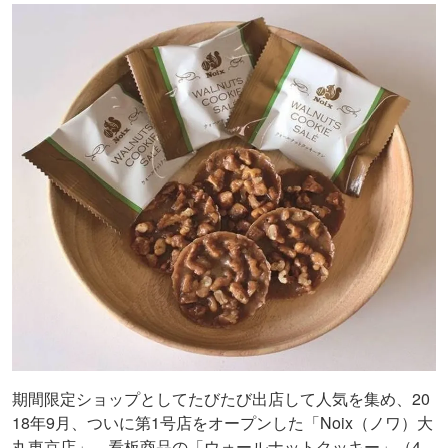
期間限定ショップとしてたびたび出店して人気を集め、20
18年9月、ついに第1号店をオープンした「Noix（ノワ）大
丸東京店」。看板商品の「ウォールナットクッキー」（4