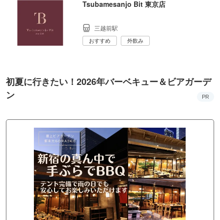
Tsubamesanjo Bit 東京店
三越前駅
おすすめ
外飲み
初夏に行きたい！2026年バーベキュー＆ビアガーデ
ン
PR