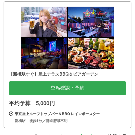
【新橋駅すぐ】屋上テラスBBQ＆ビアガーデン
空席確認・予約
平均予算 5,000円
東京屋上ルーフトップバー＆BBQ レインボースター
新橋駅 徒歩1分／都道府県不明