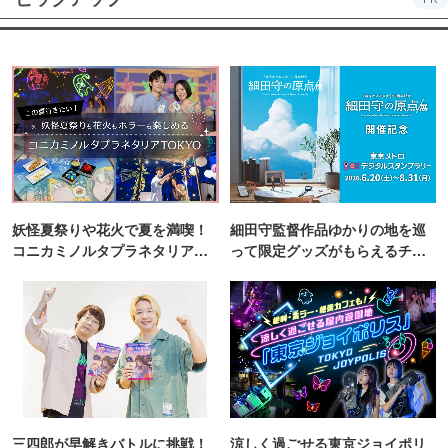
妖怪夏祭りや花火で夏を満喫！
細田守監督作品ゆかりの地を巡
コニカミノルタプラネタリア
って限定グッズがもらえるチャ
TOKYO
ンス！
三四郎が早解きバトルに挑戦！
涼しく過ごせる東京ジョイポリ