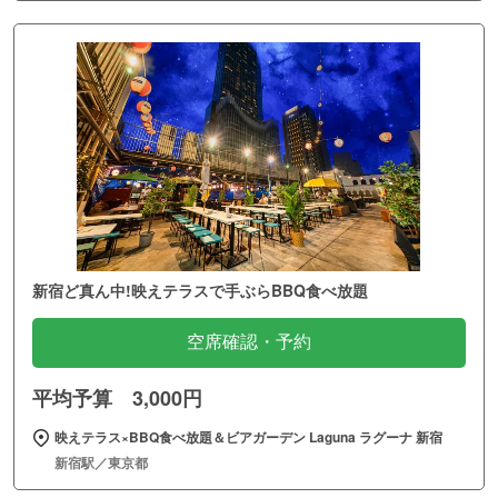
新宿ど真ん中!映えテラスで手ぶらBBQ食べ放題
空席確認・予約
平均予算 3,000円
映えテラス×BBQ食べ放題＆ビアガーデン Laguna ラグーナ 新宿
新宿駅／東京都