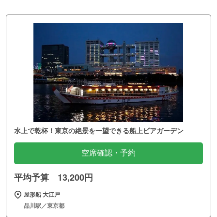
水上で乾杯！東京の絶景を一望できる船上ビアガーデン
空席確認・予約
平均予算 13,200円
屋形船 大江戸
品川駅／東京都