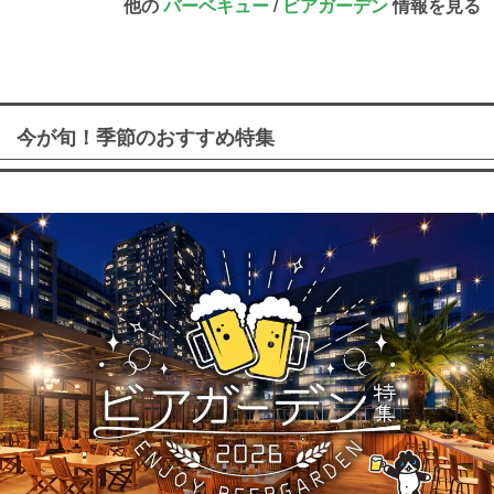
他の
バーベキュー
/
ビアガーデン
情報を見る
今が旬！季節のおすすめ特集