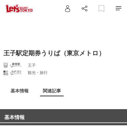
王子駅定期券うりば（東京メトロ）
王子
観光・旅行
基本情報
関連記事
基本情報