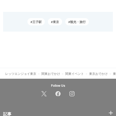
王子駅
東京
観光・旅行
レッツエンジョイ東京
関東おでかけ
関東イベント
東京おでかけ
東
Follow Us
記事