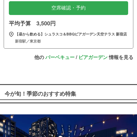
空席確認・予約
平均予算 3,500円
【昼から飲める】シュラスコ＆BBQビアガーデン天空テラス 新宿店
新宿駅／東京都
他の
バーベキュー
/
ビアガーデン
情報を見る
今が旬！季節のおすすめ特集