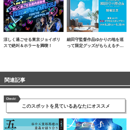
涼しく過ごせる東京ジョイポリ
細田守監督作品ゆかりの地を巡
スで絶叫＆ホラーを満喫！
って限定グッズがもらえるチャ
ンス！
関連記事
Check!
このスポットを見ている
あなたにオススメ