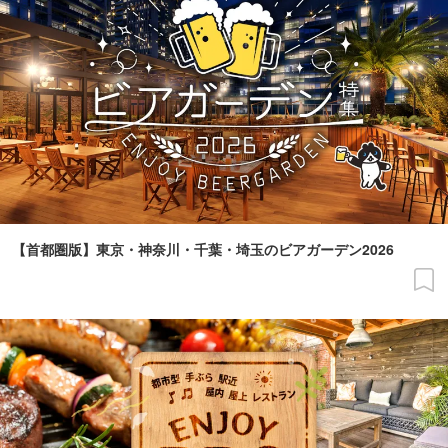
【首都圏版】東京・神奈川・千葉・埼玉のビアガーデン2026