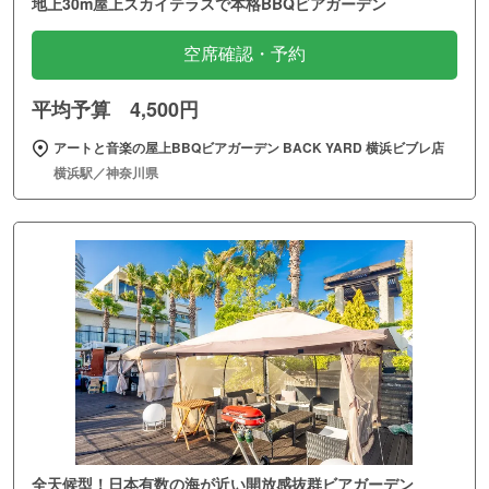
地上30m屋上スカイテラスで本格BBQビアガーデン
空席確認・予約
平均予算 4,500円
アートと音楽の屋上BBQビアガーデン BACK YARD 横浜ビブレ店
横浜駅／神奈川県
全天候型！日本有数の海が近い開放感抜群ビアガーデン