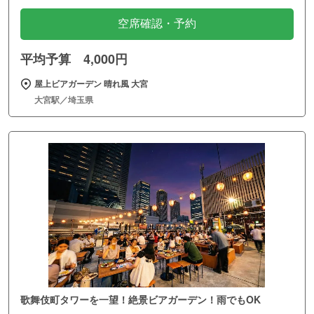
空席確認・予約
平均予算 4,000円
屋上ビアガーデン 晴れ風 大宮
大宮駅／埼玉県
歌舞伎町タワーを一望！絶景ビアガーデン！雨でもOK