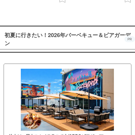
初夏に行きたい！2026年バーベキュー＆ビアガーデ
PR
ン