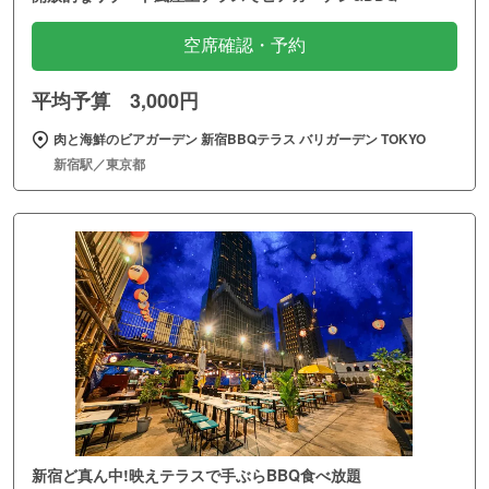
空席確認・予約
平均予算 3,000円
肉と海鮮のビアガーデン 新宿BBQテラス バリガーデン TOKYO
新宿駅／東京都
新宿ど真ん中!映えテラスで手ぶらBBQ食べ放題