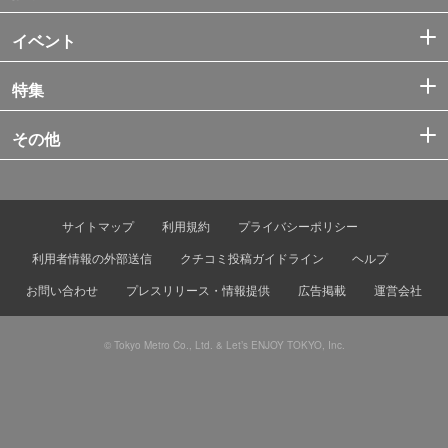
イベント
特集
その他
サイトマップ
利用規約
プライバシーポリシー
利用者情報の外部送信
クチコミ投稿ガイドライン
ヘルプ
お問い合わせ
プレスリリース・情報提供
広告掲載
運営会社
© Tokyo Metro Co., Ltd. & Let’s ENJOY TOKYO, Inc.