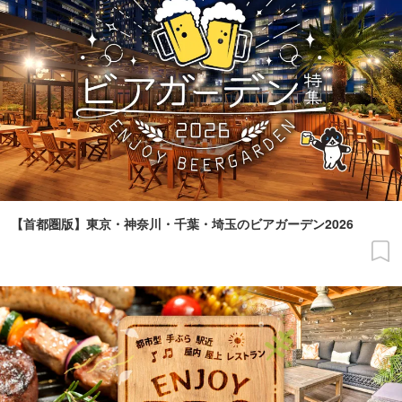
【首都圏版】東京・神奈川・千葉・埼玉のビアガーデン2026