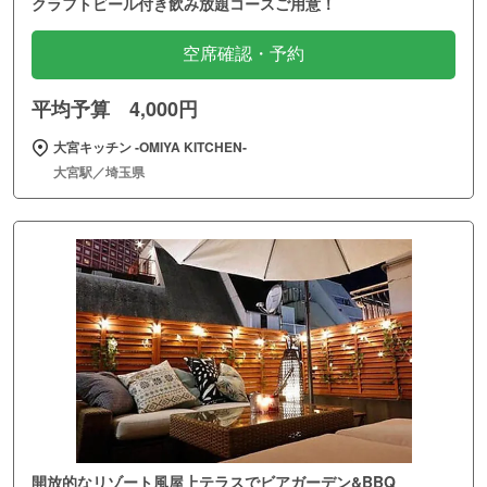
クラフトビール付き飲み放題コースご用意！
空席確認・予約
平均予算 4,000円
大宮キッチン ‐OMIYA KITCHEN‐
大宮駅／埼玉県
開放的なリゾート風屋上テラスでビアガーデン&BBQ