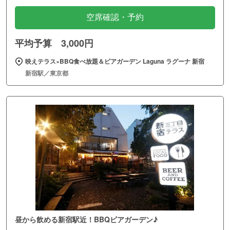
空席確認・予約
平均予算 3,000円
映えテラス×BBQ食べ放題＆ビアガーデン Laguna ラグーナ 新宿
新宿駅／東京都
昼から飲める新宿駅近！BBQビアガーデン♪