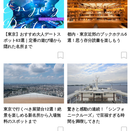
【東京】おすすめ大人デートス
都内・東京近郊のブックホテル5
ポット63選｜定番の遊び場から
選！思う存分読書を楽しもう
隠れた名所まで
東京で行くべき展望台12選！絶
驚きと感動の連続！「シンフォ
景を楽しめる新名所から入場無
ニークルーズ」で至福すぎる時
料のスポットまで
間を満喫してきた