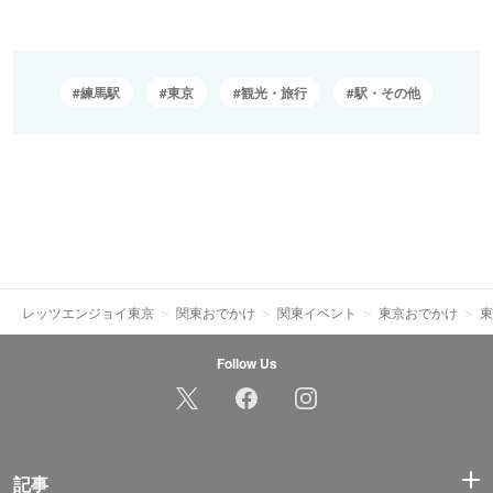
練馬駅
東京
観光・旅行
駅・その他
レッツエンジョイ東京
関東おでかけ
関東イベント
東京おでかけ
東
Follow Us
記事