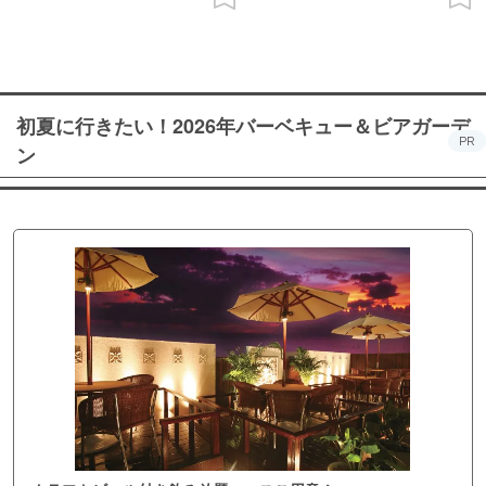
初夏に行きたい！2026年バーベキュー＆ビアガーデ
PR
ン