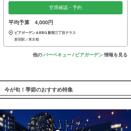
空席確認・予約
平均予算 4,000円
ビアガーデン＆BBQ 新宿三丁目テラス
新宿駅／東京都
他の
バーベキュー
/
ビアガーデン
情報を見る
今が旬！季節のおすすめ特集