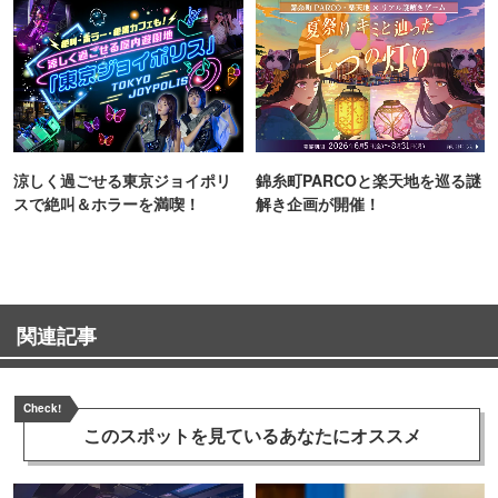
涼しく過ごせる東京ジョイポリ
錦糸町PARCOと楽天地を巡る謎
スで絶叫＆ホラーを満喫！
解き企画が開催！
関連記事
Check!
このスポットを見ている
あなたにオススメ