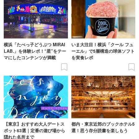
横浜「たべっ子どうぶつ MIRAI
いま大注目！横浜「クール フュ
LAB.」を体験レポ！“星”をテー
ーエル」で5層構造の球体ソフト
マにしたコンテンツが満載
を実食レポ
【東京】おすすめ大人デートス
都内・東京近郊のブックホテル5
ポット63選｜定番の遊び場から
選！思う存分読書を楽しもう
隠れた名所まで