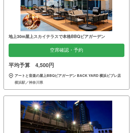
地上30m屋上スカイテラスで本格BBQビアガーデン
空席確認・予約
平均予算 4,500円
アートと音楽の屋上BBQビアガーデン BACK YARD 横浜ビブレ店
横浜駅／神奈川県