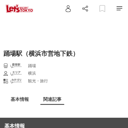
踊場駅（横浜市営地下鉄）
踊場
横浜
観光・旅行
基本情報
関連記事
基本情報