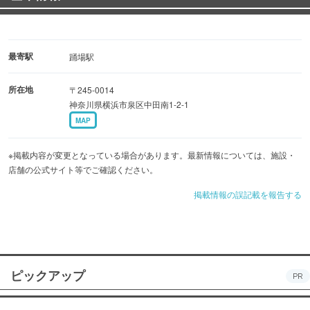
最寄駅
踊場駅
所在地
〒245-0014
神奈川県横浜市泉区中田南1-2-1
MAP
※掲載内容が変更となっている場合があります。最新情報については、施設・
店舗の公式サイト等でご確認ください。
掲載情報の誤記載を報告する
ピックアップ
PR