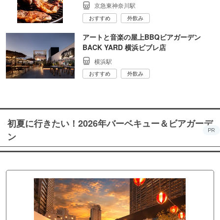
京急東神奈川駅
おすすめ
外飲み
アートと音楽の屋上BBQビアガーデン
BACK YARD 横浜ビブレ店
横浜駅
おすすめ
外飲み
初夏に行きたい！2026年バーベキュー＆ビアガーデ
PR
ン