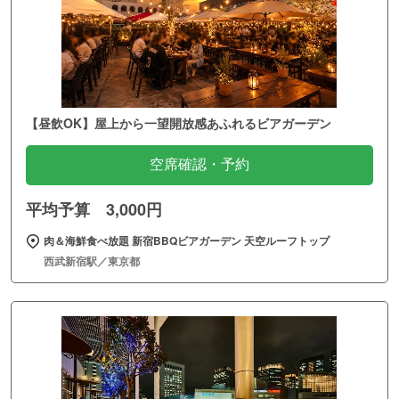
【昼飲OK】屋上から一望開放感あふれるビアガーデン
空席確認・予約
平均予算 3,000円
肉＆海鮮食べ放題 新宿BBQビアガーデン 天空ルーフトップ
西武新宿駅／東京都