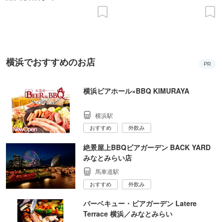
横浜でおすすめのお店
PR
横浜ビアホール×BBQ KIMURAYA
横浜駅
おすすめ
外飲み
絶景屋上BBQビアガーデン BACK YARD
みなとみらい店
馬車道駅
おすすめ
外飲み
バーベキュー・ビアガーデン Latere
Terrace 横浜／みなとみらい