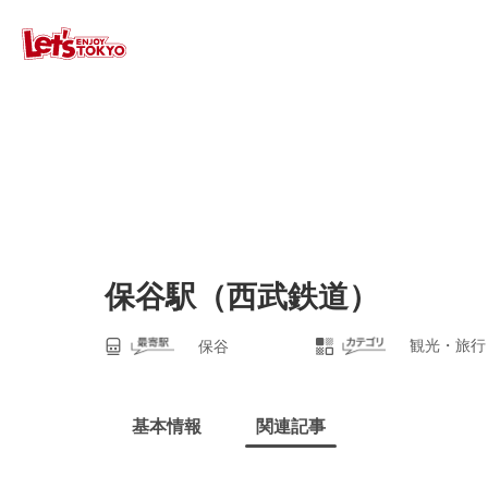
保谷駅（西武鉄道）
観光・旅行
保谷
基本情報
関連記事