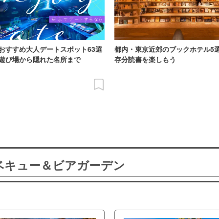
おすすめ大人デートスポット63選
都内・東京近郊のブックホテル5
遊び場から隠れた名所まで
存分読書を楽しもう
ーベキュー＆ビアガーデン