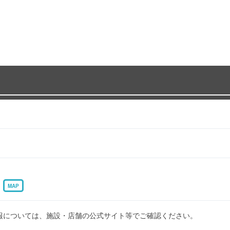
0
MAP
報については、施設・店舗の公式サイト等でご確認ください。