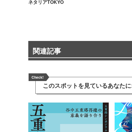
ネタリアTOKYO
関連記事
Check!
このスポットを見ている
あなたに