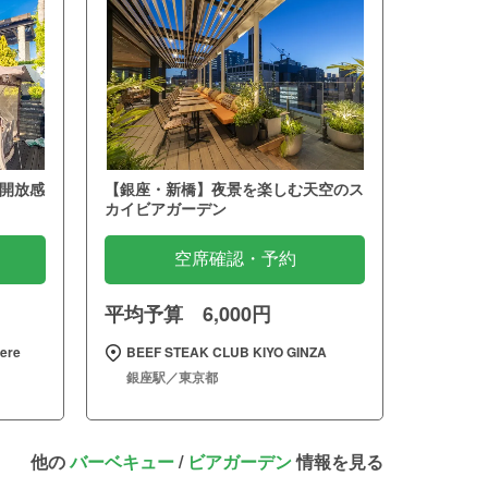
開放感
【銀座・新橋】夜景を楽しむ天空のス
カイビアガーデン
空席確認・予約
平均予算 6,000円
re
BEEF STEAK CLUB KIYO GINZA
銀座駅／東京都
他の
バーベキュー
/
ビアガーデン
情報を見る