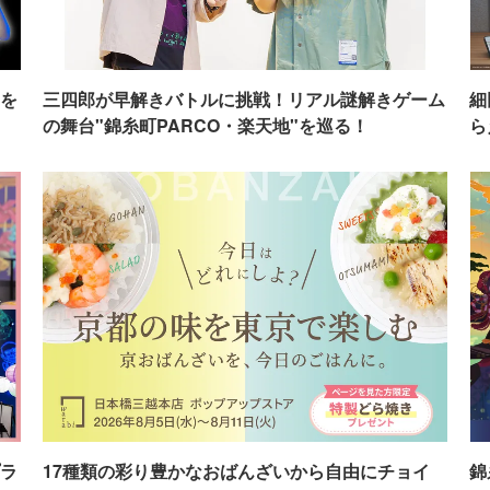
を
三四郎が早解きバトルに挑戦！リアル謎解きゲーム
細
の舞台"錦糸町PARCO・楽天地"を巡る！
ら
ラ
17種類の彩り豊かなおばんざいから自由にチョイ
錦