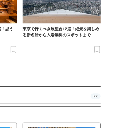
選！思う
東京で行くべき展望台12選！絶景を楽しめ
る新名所から入場無料のスポットまで
PR