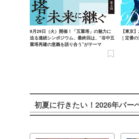
9月29日（火）開催！「五重塔」の魅力に
【東京】
迫る連続シンポジウム、最終回は、“谷中五
｜定番の
重塔再建の意義を語り合う”がテーマ
初夏に行きたい！2026年バ