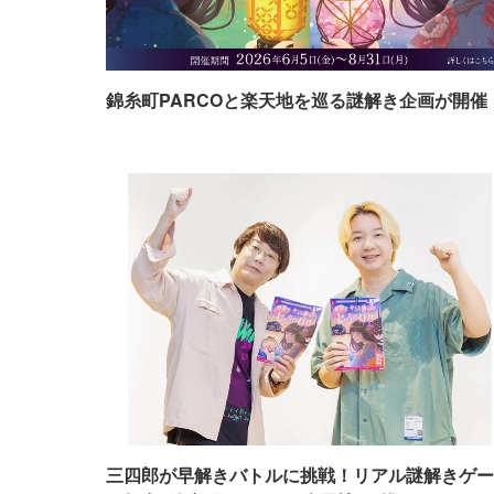
錦糸町PARCOと楽天地を巡る謎解き企画が開催
三四郎が早解きバトルに挑戦！リアル謎解きゲー