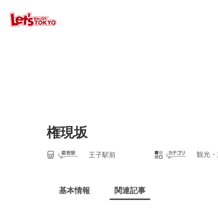
権現坂
観光・
王子駅前
基本情報
関連記事