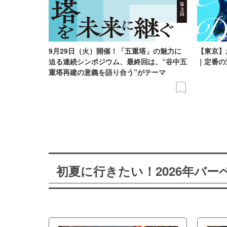
9月29日（火）開催！「五重塔」の魅力に
【東京】
迫る連続シンポジウム、最終回は、“谷中五
｜定番の
重塔再建の意義を語り合う”がテーマ
初夏に行きたい！2026年バ