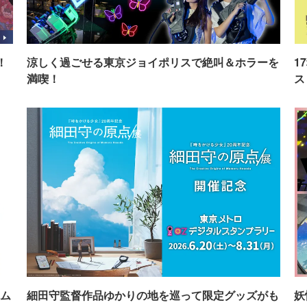
！
涼しく過ごせる東京ジョイポリスで絶叫＆ホラーを
1
満喫！
ス
ム
細田守監督作品ゆかりの地を巡って限定グッズがも
妖