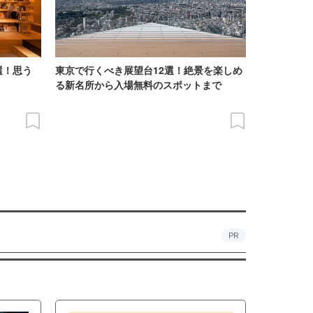
選！思う
東京で行くべき展望台12選！絶景を楽しめ
る新名所から入場無料のスポットまで
PR