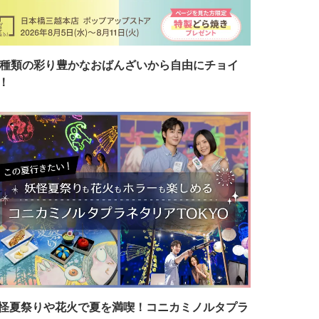
7種類の彩り豊かなおばんざいから自由にチョイ
！
怪夏祭りや花火で夏を満喫！コニカミノルタプラ