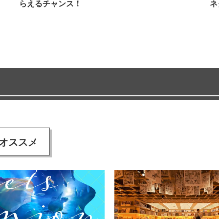
らえるチャンス！
ネ
オススメ