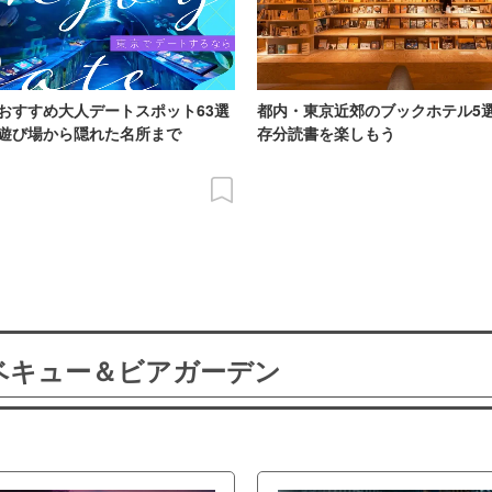
おすすめ大人デートスポット63選
都内・東京近郊のブックホテル5
遊び場から隠れた名所まで
存分読書を楽しもう
ーベキュー＆ビアガーデン