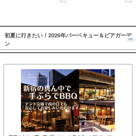
初夏に行きたい！2026年バーベキュー＆ビアガーデ
PR
ン