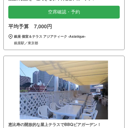
空席確認・予約
平均予算 7,000円
銀座 個室＆テラス アジアティーク ‐Asiatique‐
銀座駅／東京都
恵比寿の開放的な屋上テラスでBBQビアガーデン！