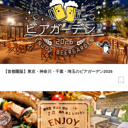
【首都圏版】東京・神奈川・千葉・埼玉のビアガーデン2026