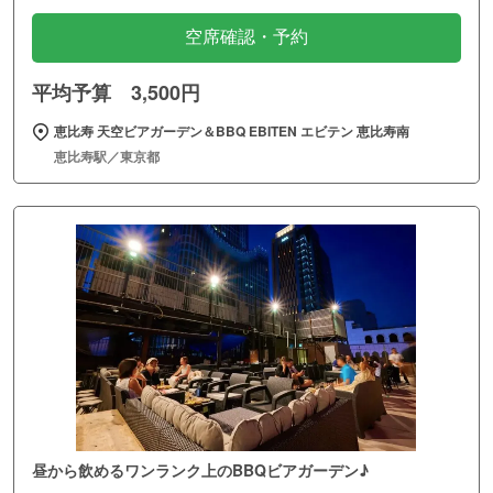
空席確認・予約
平均予算 3,500円
恵比寿 天空ビアガーデン＆BBQ EBITEN エビテン 恵比寿南
恵比寿駅／東京都
昼から飲めるワンランク上のBBQビアガーデン♪