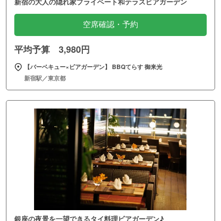
新宿の大人の隠れ家プライベート和テラスビアガーデン
空席確認・予約
平均予算 3,980円
【バーベキュー×ビアガーデン】 BBQてらす 御来光
新宿駅／東京都
銀座の夜景を一望できるタイ料理ビアガーデン♪