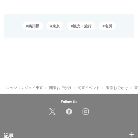
鶴川駅
東京
観光・旅行
名所
レッツエンジョイ東京
関東おでかけ
関東イベント
東京おでかけ
東
Follow Us
記事