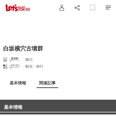
白坂横穴古墳群
鶴川
観光・旅行
基本情報
関連記事
基本情報