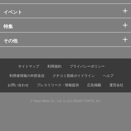
イベント
特集
その他
サイトマップ
利用規約
プライバシーポリシー
利用者情報の外部送信
クチコミ投稿ガイドライン
ヘルプ
お問い合わせ
プレスリリース・情報提供
広告掲載
運営会社
© Tokyo Metro Co., Ltd. & Let’s ENJOY TOKYO, Inc.