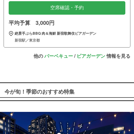
空席確認・予約
平均予算 3,000円
絶景手ぶらBBQ 肉＆海鮮 新宿歌舞伎ビアガーデン
新宿駅／東京都
他の
バーベキュー
/
ビアガーデン
情報を見る
今が旬！季節のおすすめ特集