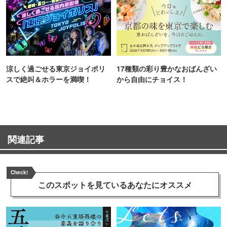
涼しく過ごせる東京ジョイポリ
17種類の彩り豊かなおばんざい
スで絶叫＆ホラーを満喫！
から自由にチョイス！
関連記事
Check!
このスポットを見ている
あなたにオススメ