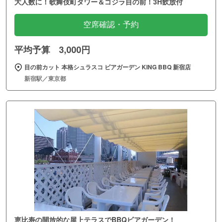
大人数に！歌舞伎町タワー＆ゴジラ目の前！3H飲放付
空席確認・予約
平均予算 3,000円
目の前カット 本格シュラスコ ビアガーデン KING BBQ 新宿店
新宿駅／東京都
恵比寿の開放的な屋上テラスでBBQビアガーデン！