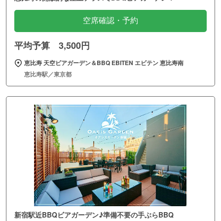
空席確認・予約
平均予算 3,500円
恵比寿 天空ビアガーデン＆BBQ EBITEN エビテン 恵比寿南
恵比寿駅／東京都
新宿駅近BBQビアガーデン♪準備不要の手ぶらBBQ