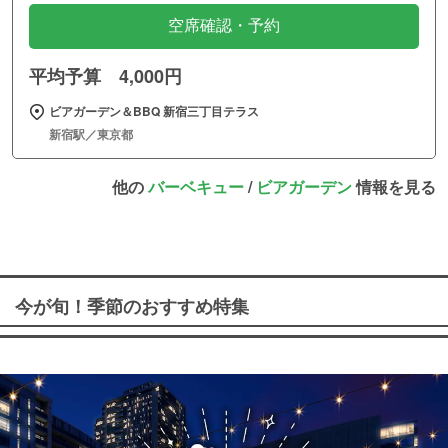
空席確認・予約
平均予算 4,000円
ビアガーデン＆BBQ 新宿三丁目テラス
新宿駅／東京都
他の
バーベキュー
/
ビアガーデン
情報を見る
今が旬！季節のおすすめ特集