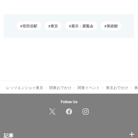
世田谷駅
東京
展示・展覧会
美術館
レッツエンジョイ東京
関東おでかけ
関東イベント
東京おでかけ
東
Follow Us
記事