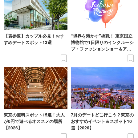
【表参道】カップル必見！おす
“境界を溶かす”挑戦！ 東京国立
すめデートスポット13選
博物館で1日限りのインクルーシ
ブ・ファッションショー＆アー
ト展を開催
東京の無料スポット15選！大人
7月のデートどこ行こう？東京の
が0円で遊べるオススメの場所
おすすめイベント＆スポット10
【2026】
選【2026】