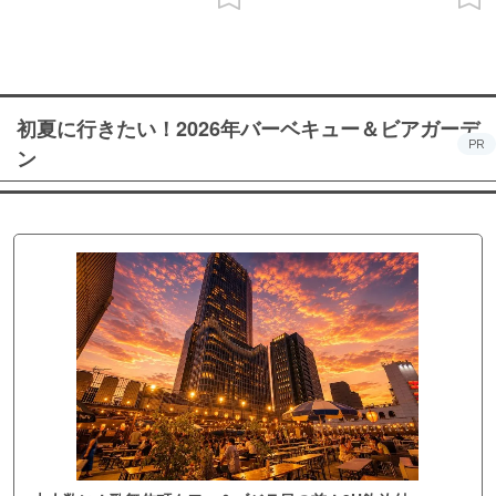
初夏に行きたい！2026年バーベキュー＆ビアガーデ
PR
ン