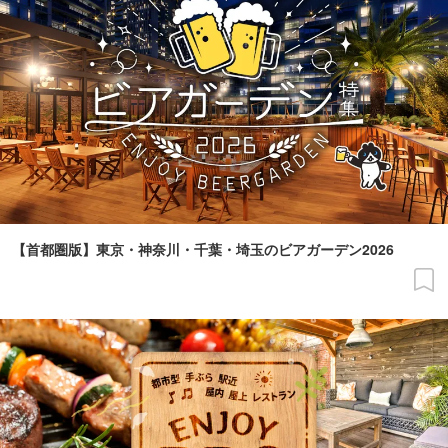
【首都圏版】東京・神奈川・千葉・埼玉のビアガーデン2026