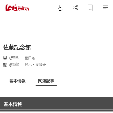
佐藤記念館
世田谷
展示・展覧会
基本情報
関連記事
基本情報