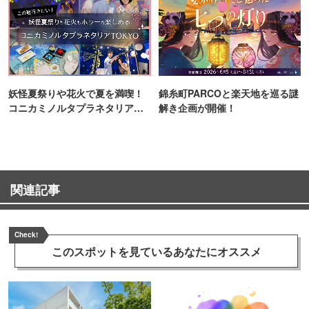
妖怪夏祭りや花火で夏を満喫！
錦糸町PARCOと楽天地を巡る謎
コニカミノルタプラネタリア
解き企画が開催！
TOKYO
関連記事
Check!
このスポットを見ている
あなたにオススメ