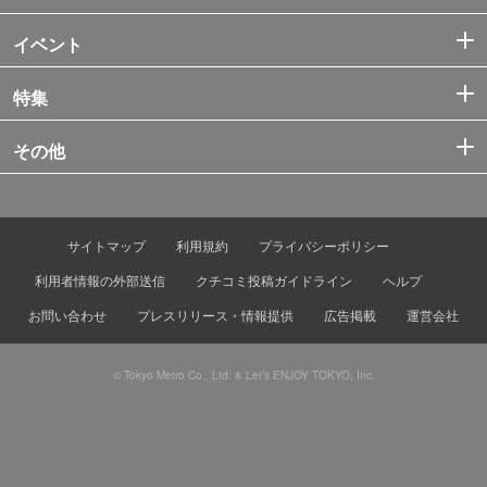
イベント
特集
その他
サイトマップ
利用規約
プライバシーポリシー
利用者情報の外部送信
クチコミ投稿ガイドライン
ヘルプ
お問い合わせ
プレスリリース・情報提供
広告掲載
運営会社
© Tokyo Metro Co., Ltd. & Let’s ENJOY TOKYO, Inc.