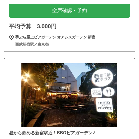
空席確認・予約
平均予算 3,000円
手ぶら屋上ビアガーデン オアシスガーデン 新宿
西武新宿駅／東京都
昼から飲める新宿駅近！BBQビアガーデン♪