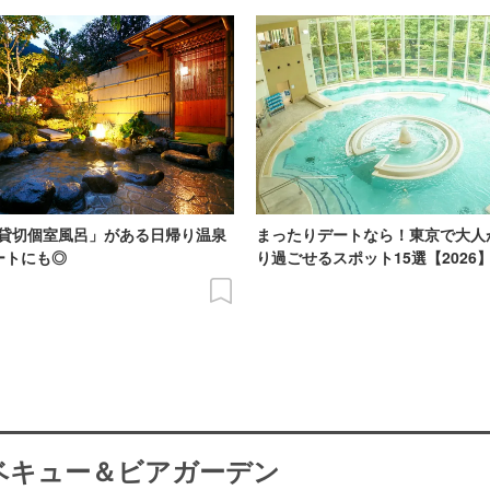
貸切個室風呂」がある日帰り温泉
まったりデートなら！東京で大人
ートにも◎
り過ごせるスポット15選【2026
ーベキュー＆ビアガーデン