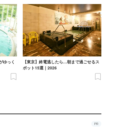
がゆっく
【東京】終電逃したら…朝まで過ごせるス
】
ポット15選｜2026
PR