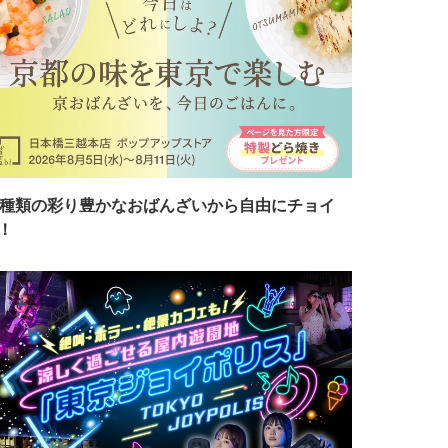
7種類の彩り豊かなおばんざいから自由にチョイ
！