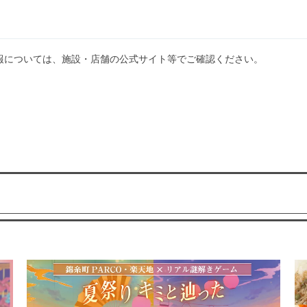
報については、施設・店舗の公式サイト等でご確認ください。