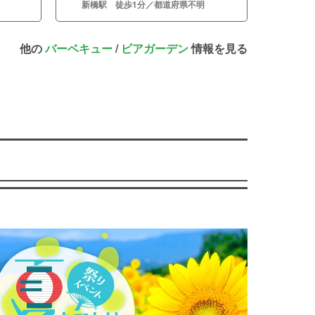
新橋駅 徒歩1分／都道府県不明
他の
バーベキュー
/
ビアガーデン
情報を見る