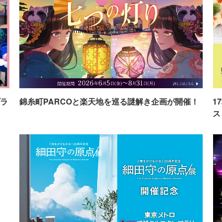
ラ
錦糸町PARCOと楽天地を巡る謎解き企画が開催！
1
ス