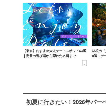
【東京】おすすめ大人デートスポット63選
箱根の「
｜定番の遊び場から隠れた名所まで
8選！デ
初夏に行きたい！2026年バ