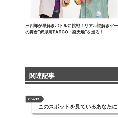
三四郎が早解きバトルに挑戦！リアル謎解きゲー
の舞台"錦糸町PARCO・楽天地"を巡る！
関連記事
Check!
このスポットを見ている
あなたに