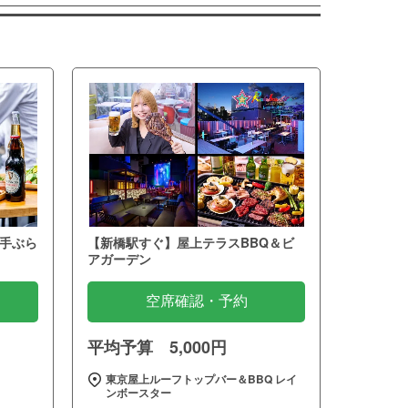
手ぶら
【新橋駅すぐ】屋上テラスBBQ＆ビ
アガーデン
空席確認・予約
平均予算 5,000円
～
東京屋上ルーフトップバー＆BBQ レイ
ンボースター