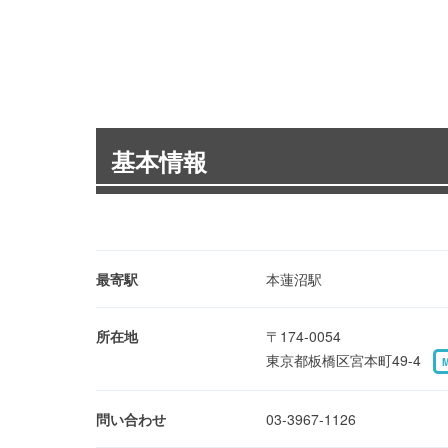
基本情報
最寄駅
本蓮沼駅
所在地
〒174-0054
東京都板橋区宮本町49-4
問い合わせ
03-3967-1126