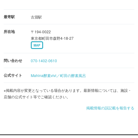
最寄駅
古淵駅
所在地
〒194-0022
東京都町田市森野4-18-27
MAP
問い合わせ
070-1402-0610
公式サイト
Mahina酵素vivi／町田の酵素風呂
※掲載内容が変更となっている場合があります。最新情報については、施設・
店舗の公式サイト等でご確認ください。
掲載情報の誤記載を報告する