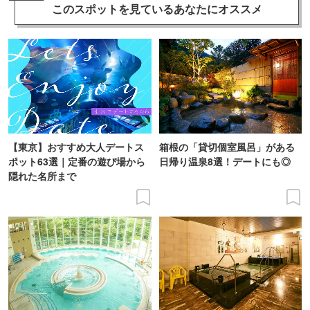
このスポットを見ている
あなたにオススメ
【東京】おすすめ大人デートス
箱根の「貸切個室風呂」がある
ポット63選｜定番の遊び場から
日帰り温泉8選！デートにも◎
隠れた名所まで