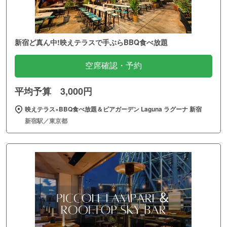
新宿ど真ん中!映えテラスで手ぶらBBQ食べ放題
空席確認・予約
平均予算 3,000円
映えテラス×BBQ食べ放題＆ビアガーデン Laguna ラグーナ 新宿
新宿駅／東京都