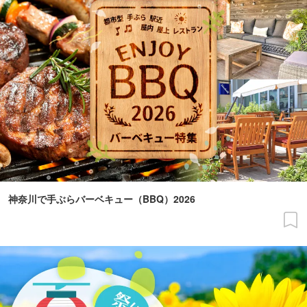
神奈川で手ぶらバーベキュー（BBQ）2026