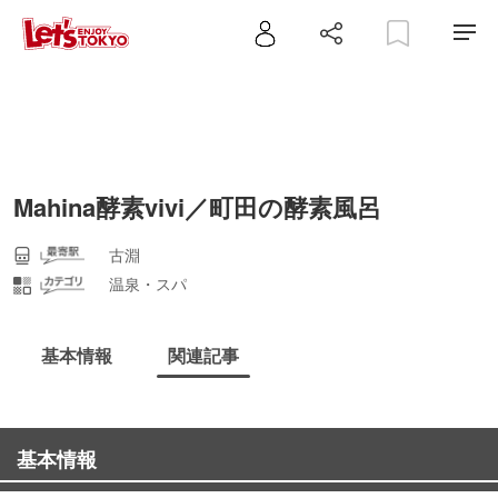
Mahina酵素vivi／町田の酵素風呂
古淵
温泉・スパ
基本情報
関連記事
基本情報