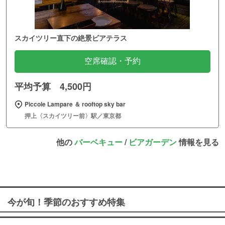
スカイツリー直下の絶景ビアテラス
空席確認・予約
平均予算 4,500円
Piccole Lampare ＆ rooftop sky bar
押上〈スカイツリー前〉駅／東京都
他の
バーベキュー
/
ビアガーデン
情報を見る
今が旬！季節のおすすめ特集