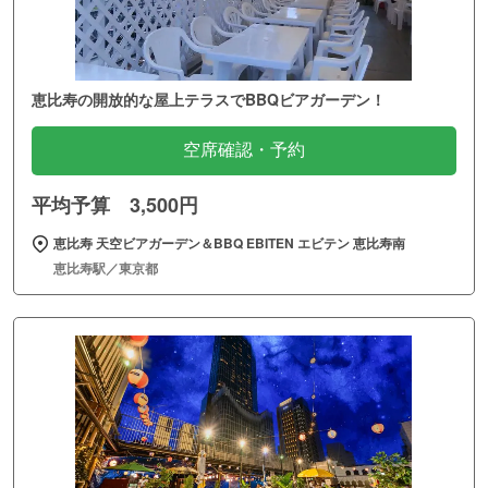
恵比寿の開放的な屋上テラスでBBQビアガーデン！
空席確認・予約
平均予算 3,500円
恵比寿 天空ビアガーデン＆BBQ EBITEN エビテン 恵比寿南
恵比寿駅／東京都