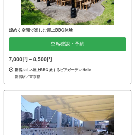
煌めく空間で楽しむ屋上BBQ体験
空席確認・予約
7,000円～8,500円
新宿ルミネ屋上BBQ 旅するビアガーデン Hello
新宿駅／東京都