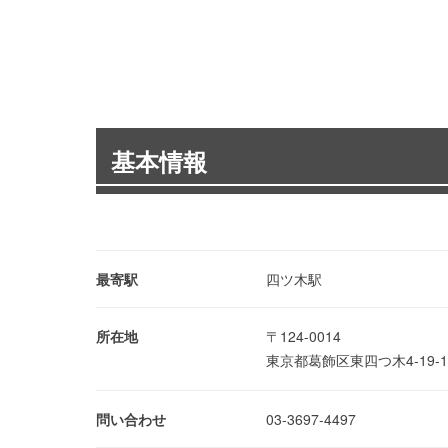
基本情報
最寄駅
四ツ木駅
所在地
〒124-0014
東京都葛飾区東四つ木4-19-
問い合わせ
03-3697-4497