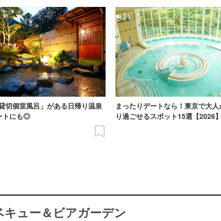
貸切個室風呂」がある日帰り温泉
まったりデートなら！東京で大人
ートにも◎
り過ごせるスポット15選【2026
ーベキュー＆ビアガーデン