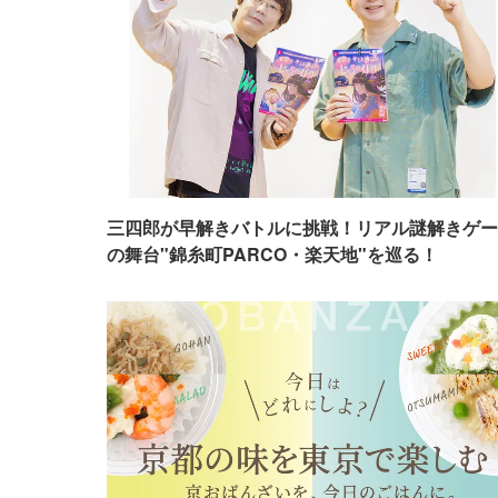
三四郎が早解きバトルに挑戦！リアル謎解きゲー
の舞台"錦糸町PARCO・楽天地"を巡る！