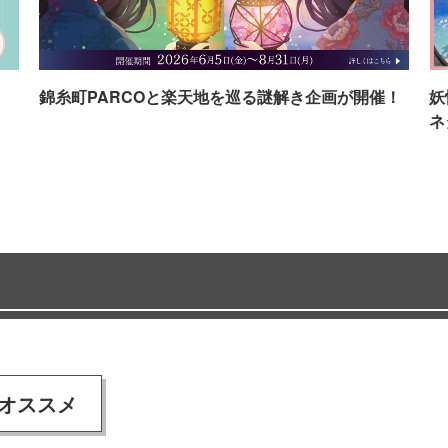
イ
錦糸町PARCOと楽天地を巡る謎解き企画が開催！
妖
ネ
オススメ