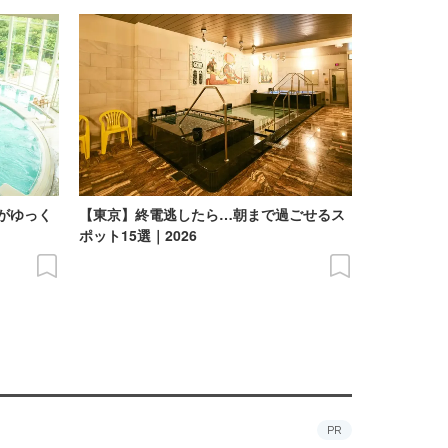
がゆっく
【東京】終電逃したら…朝まで過ごせるス
】
ポット15選｜2026
PR