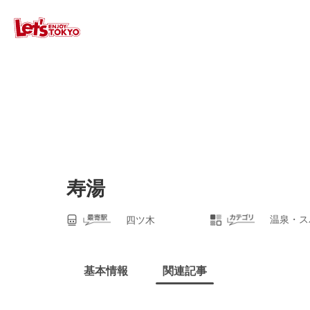
寿湯
温泉・ス
四ツ木
基本情報
関連記事