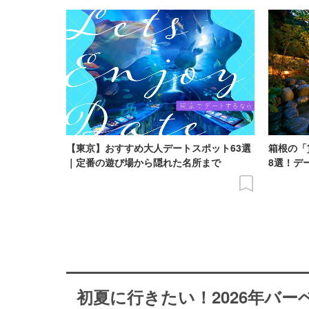
【東京】おすすめ大人デートスポット63選
箱根の「
｜定番の遊び場から隠れた名所まで
8選！デ
初夏に行きたい！2026年バ