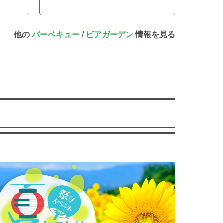
他の
バーベキュー
/
ビアガーデン
情報を見る