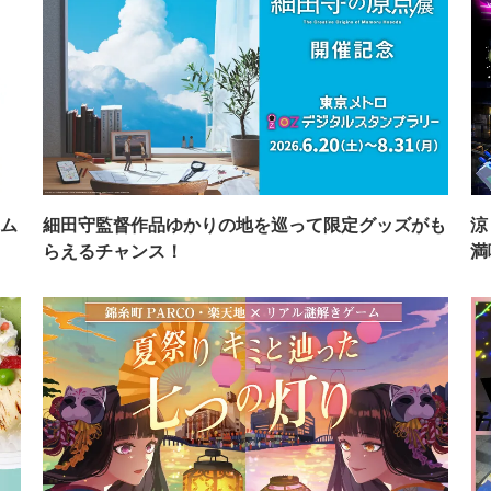
ム
細田守監督作品ゆかりの地を巡って限定グッズがも
涼
らえるチャンス！
満