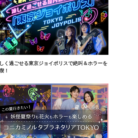
しく過ごせる東京ジョイポリスで絶叫＆ホラーを
喫！