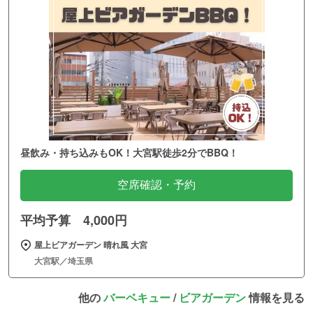
昼飲み・持ち込みもOK！大宮駅徒歩2分でBBQ！
空席確認・予約
平均予算 4,000円
屋上ビアガーデン 晴れ風 大宮
大宮駅／埼玉県
他の
バーベキュー
/
ビアガーデン
情報を見る