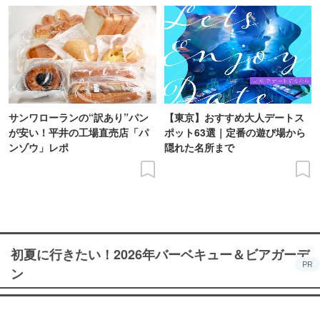
サンワローランの“訳あり”パン
【東京】おすすめ大人デートス
が安い！平井の工場直売店「パ
ポット63選｜定番の遊び場から
ンゾウ」レポ
隠れた名所まで
初夏に行きたい！2026年バーベキュー＆ビアガーデ
PR
ン