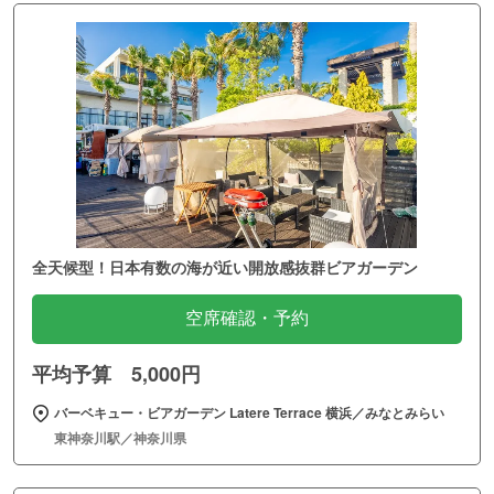
全天候型！日本有数の海が近い開放感抜群ビアガーデン
空席確認・予約
平均予算 5,000円
バーベキュー・ビアガーデン Latere Terrace 横浜／みなとみらい
東神奈川駅／神奈川県