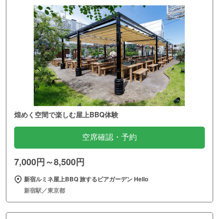
煌めく空間で楽しむ屋上BBQ体験
空席確認・予約
7,000円～8,500円
新宿ルミネ屋上BBQ 旅するビアガーデン Hello
新宿駅／東京都