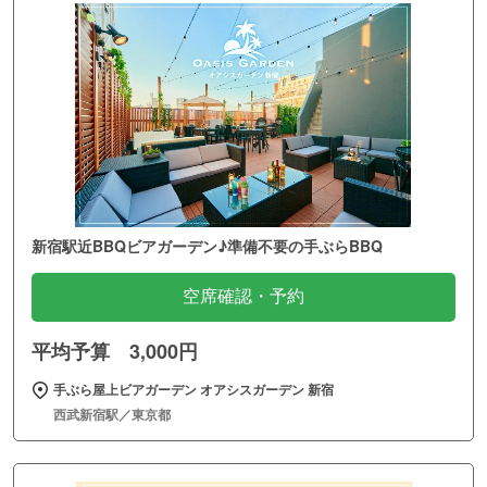
新宿駅近BBQビアガーデン♪準備不要の手ぶらBBQ
空席確認・予約
平均予算 3,000円
手ぶら屋上ビアガーデン オアシスガーデン 新宿
西武新宿駅／東京都