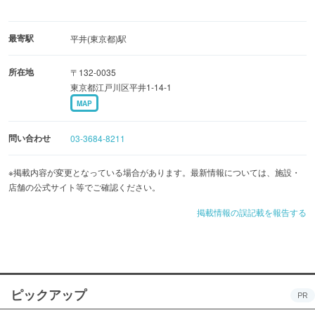
最寄駅
平井(東京都)駅
所在地
〒132-0035
東京都江戸川区平井1-14-1
MAP
問い合わせ
03-3684-8211
※掲載内容が変更となっている場合があります。最新情報については、施設・
店舗の公式サイト等でご確認ください。
掲載情報の誤記載を報告する
ピックアップ
PR