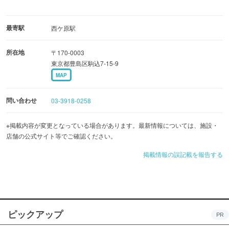
最寄駅
西ケ原駅
所在地
〒170-0003
東京都豊島区駒込7-15-9
MAP
問い合わせ
03-3918-0258
※掲載内容が変更となっている場合があります。最新情報については、施設・
店舗の公式サイト等でご確認ください。
掲載情報の誤記載を報告する
ピックアップ
PR