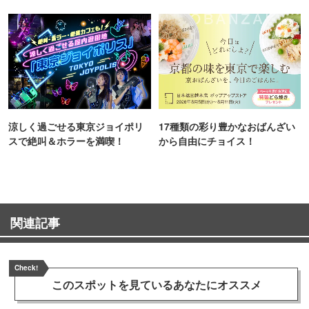
TOKYO
涼しく過ごせる東京ジョイポリ
17種類の彩り豊かなおばんざい
スで絶叫＆ホラーを満喫！
から自由にチョイス！
関連記事
Check!
このスポットを見ている
あなたにオススメ