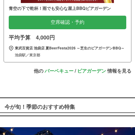
青空の下で乾杯！雨でも安心な屋上BBQビアガーデン
空席確認・予約
平均予算 4,000円
東武百貨店 池袋店 夏BeerFesta2026 ～芝生のビアガーデンBBQ～
池袋駅／東京都
他の
バーベキュー
/
ビアガーデン
情報を見る
今が旬！季節のおすすめ特集