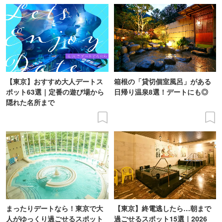
【東京】おすすめ大人デートス
箱根の「貸切個室風呂」がある
ポット63選｜定番の遊び場から
日帰り温泉8選！デートにも◎
隠れた名所まで
まったりデートなら！東京で大
【東京】終電逃したら…朝まで
人がゆっくり過ごせるスポット
過ごせるスポット15選｜2026