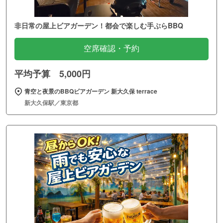
非日常の屋上ビアガーデン！都会で楽しむ手ぶらBBQ
空席確認・予約
平均予算 5,000円
青空と夜景のBBQビアガーデン 新大久保 terrace
新大久保駅／東京都