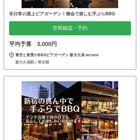
非日常の屋上ビアガーデン！都会で楽しむ手ぶらBBQ
空席確認・予約
平均予算 5,000円
青空と夜景のBBQビアガーデン 新大久保 terrace
新大久保駅／東京都