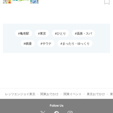
亀有駅
東京
ひとり
温泉・スパ
銭湯
サウナ
まったり・ゆっくり
レッツエンジョイ東京
関東おでかけ
関東イベント
東京おでかけ
東
Follow Us