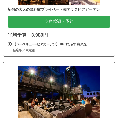
新宿の大人の隠れ家プライベート和テラスビアガーデン
空席確認・予約
平均予算 3,980円
【バーベキュー×ビアガーデン】 BBQてらす 御来光
新宿駅／東京都