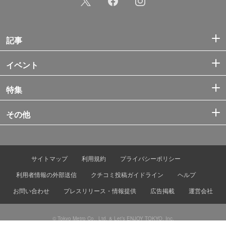
記事
イベント
特集
その他
サイトマップ
利用規約
プライバシーポリシー
利用者情報の外部送信
クチコミ投稿ガイドライン
ヘルプ
お問い合わせ
プレスリリース・情報提供
広告掲載
運営会社
© Tokyo Metro Co., Ltd. & Let’s ENJOY TOKYO, Inc.