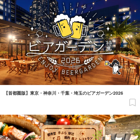
【首都圏版】東京・神奈川・千葉・埼玉のビアガーデン2026