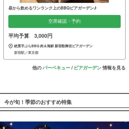
昼から飲めるワンランク上のBBQビアガーデン♪
空席確認・予約
平均予算 3,000円
絶景手ぶらBBQ 肉＆海鮮 新宿歌舞伎ビアガーデン
新宿駅／東京都
他の
バーベキュー
/
ビアガーデン
情報を見る
今が旬！季節のおすすめ特集