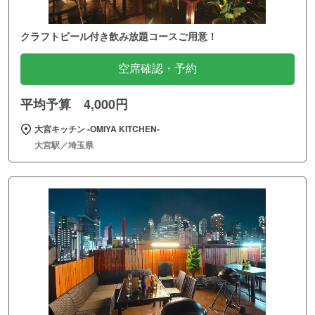
クラフトビール付き飲み放題コースご用意！
空席確認・予約
平均予算 4,000円
大宮キッチン ‐OMIYA KITCHEN‐
大宮駅／埼玉県