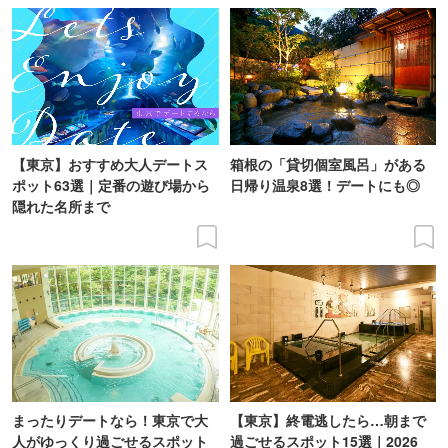
【東京】おすすめ大人デートス
箱根の「貸切個室風呂」がある
ポット63選｜定番の遊び場から
日帰り温泉8選！デートにも◎
隠れた名所まで
まったりデートなら！東京で大
【東京】終電逃したら…朝まで
人がゆっくり過ごせるスポット
過ごせるスポット15選｜2026