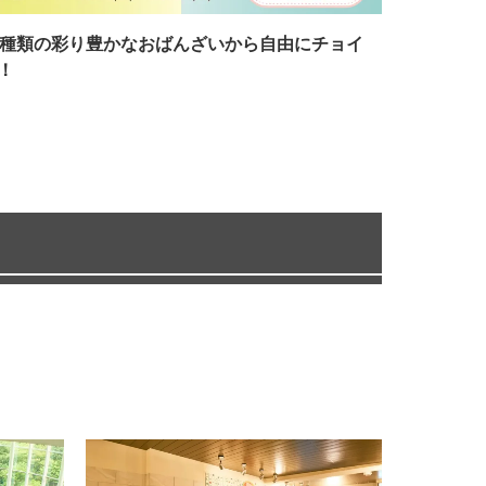
7種類の彩り豊かなおばんざいから自由にチョイ
！