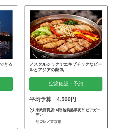
できる
ノスタルジックでエキゾチックなビー
ルとアジアの熱気
空席確認・予約
平均予算 4,500円
東武百貨店16階 池袋熱帯夜市 ビアガー
デン
池袋駅／東京都