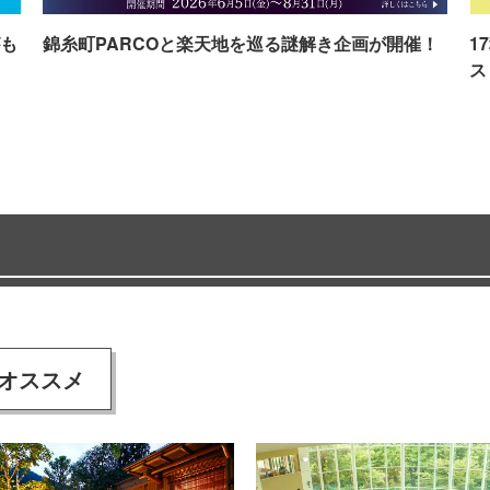
も
錦糸町PARCOと楽天地を巡る謎解き企画が開催！
1
ス
オススメ