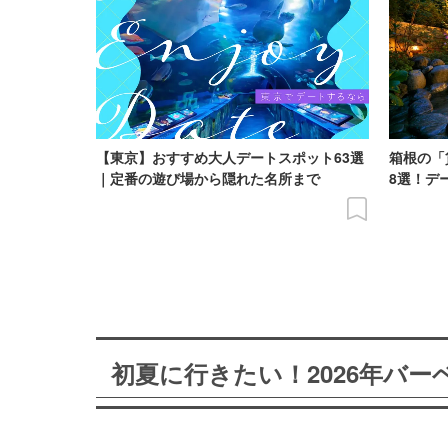
【東京】おすすめ大人デートスポット63選
箱根の「
｜定番の遊び場から隠れた名所まで
8選！デ
初夏に行きたい！2026年バ