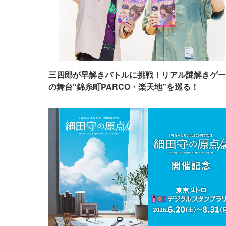
三四郎が早解きバトルに挑戦！リアル謎解きゲー
の舞台"錦糸町PARCO・楽天地"を巡る！