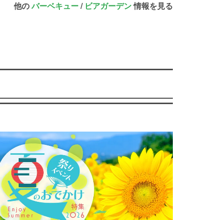
他の
バーベキュー
/
ビアガーデン
情報を見る