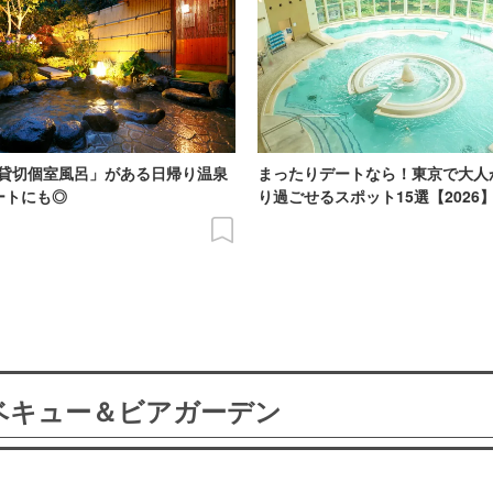
貸切個室風呂」がある日帰り温泉
まったりデートなら！東京で大人
ートにも◎
り過ごせるスポット15選【2026
ーベキュー＆ビアガーデン