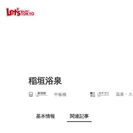
稲垣浴泉
温泉・ス
中板橋
基本情報
関連記事