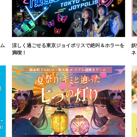
ム
涼しく過ごせる東京ジョイポリスで絶叫＆ホラーを
妖
満喫！
ネ