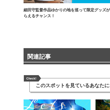
細田守監督作品ゆかりの地を巡って限定グッズが
らえるチャンス！
関連記事
Check!
このスポットを見ている
あなたに