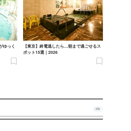
がゆっく
【東京】終電逃したら…朝まで過ごせるス
】
ポット15選｜2026
PR