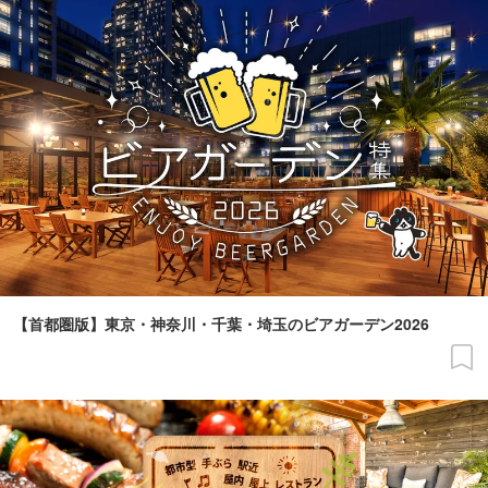
【首都圏版】東京・神奈川・千葉・埼玉のビアガーデン2026