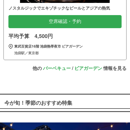
ノスタルジックでエキゾチックなビールとアジアの熱気
空席確認・予約
平均予算 4,500円
東武百貨店16階 池袋熱帯夜市 ビアガーデン
池袋駅／東京都
他の
バーベキュー
/
ビアガーデン
情報を見る
今が旬！季節のおすすめ特集