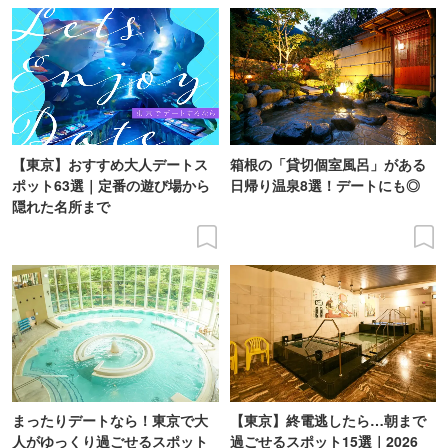
【東京】おすすめ大人デートス
箱根の「貸切個室風呂」がある
ポット63選｜定番の遊び場から
日帰り温泉8選！デートにも◎
隠れた名所まで
まったりデートなら！東京で大
【東京】終電逃したら…朝まで
人がゆっくり過ごせるスポット
過ごせるスポット15選｜2026