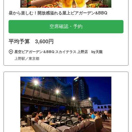
昼から楽しむ！開放感溢れる屋上ビアガーデン&BBQ
空席確認・予約
平均予算 3,600円
星空ビアガーデン＆BBQ スカイテラス 上野店 by天龍
上野駅／東京都