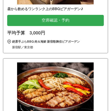
昼から飲めるワンランク上のBBQビアガーデン♪
空席確認・予約
平均予算 3,000円
絶景手ぶらBBQ 肉＆海鮮 新宿歌舞伎ビアガーデン
新宿駅／東京都