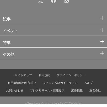
記事
イベント
特集
その他
サイトマップ
利用規約
プライバシーポリシー
利用者情報の外部送信
クチコミ投稿ガイドライン
ヘルプ
お問い合わせ
プレスリリース・情報提供
広告掲載
運営会社
© Tokyo Metro Co., Ltd. & Let’s ENJOY TOKYO, Inc.