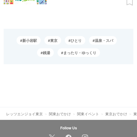
新小岩駅
東京
ひとり
温泉・スパ
銭湯
まったり・ゆっくり
レッツエンジョイ東京
関東おでかけ
関東イベント
東京おでかけ
東
Follow Us