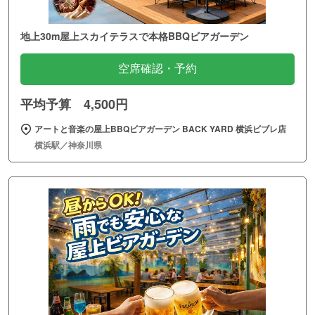
地上30m屋上スカイテラスで本格BBQビアガーデン
空席確認・予約
平均予算 4,500円
アートと音楽の屋上BBQビアガーデン BACK YARD 横浜ビブレ店
横浜駅／神奈川県