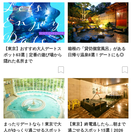
【東京】おすすめ大人デートス
箱根の「貸切個室風呂」がある
ポット63選｜定番の遊び場から
日帰り温泉8選！デートにも◎
隠れた名所まで
まったりデートなら！東京で大
【東京】終電逃したら…朝まで
人がゆっくり過ごせるスポット
過ごせるスポット15選｜2026