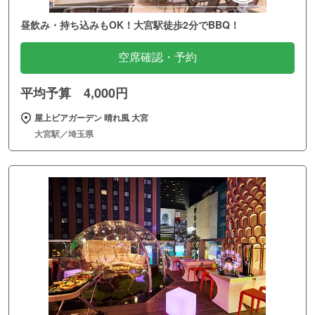
昼飲み・持ち込みもOK！大宮駅徒歩2分でBBQ！
空席確認・予約
平均予算 4,000円
屋上ビアガーデン 晴れ風 大宮
大宮駅／埼玉県