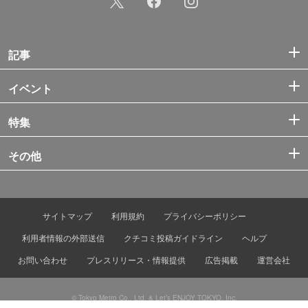
記事
イベント
特集
その他
サイトマップ
利用規約
プライバシーポリシー
利用者情報の外部送信
クチコミ投稿ガイドライン
ヘルプ
お問い合わせ
プレスリリース・情報提供
広告掲載
運営会社
© Tokyo Metro Co., Ltd. & Let’s ENJOY TOKYO, Inc.