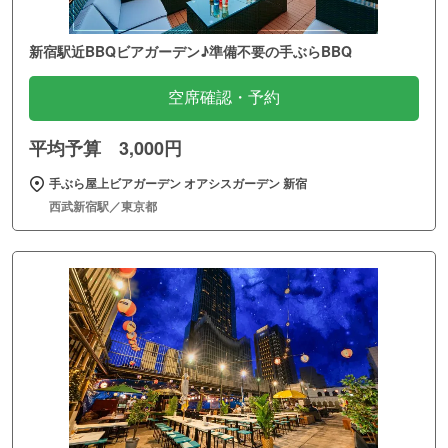
新宿駅近BBQビアガーデン♪準備不要の手ぶらBBQ
空席確認・予約
平均予算 3,000円
手ぶら屋上ビアガーデン オアシスガーデン 新宿
西武新宿駅／東京都