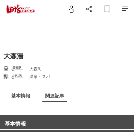
大森湯
大森町
温泉・スパ
基本情報
関連記事
基本情報