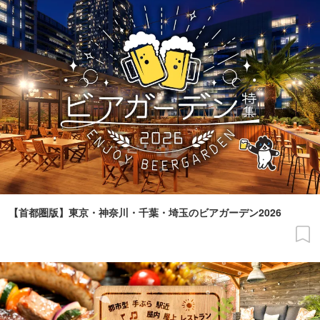
【首都圏版】東京・神奈川・千葉・埼玉のビアガーデン2026