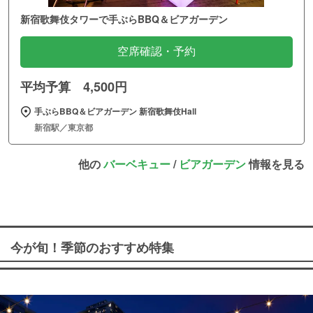
新宿歌舞伎タワーで手ぶらBBQ＆ビアガーデン
空席確認・予約
平均予算 4,500円
手ぶらBBQ＆ビアガーデン 新宿歌舞伎Hall
新宿駅／東京都
他の
バーベキュー
/
ビアガーデン
情報を見る
今が旬！季節のおすすめ特集