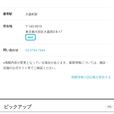
最寄駅
大森町駅
所在地
〒143-0015
東京都大田区大森西3-8-17
MAP
問い合わせ
03-3764-7844
※掲載内容が変更となっている場合があります。最新情報については、施設・
店舗の公式サイト等でご確認ください。
掲載情報の誤記載を報告する
ピックアップ
PR