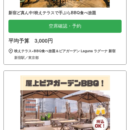
新宿ど真ん中!映えテラスで手ぶらBBQ食べ放題
空席確認・予約
平均予算 3,000円
映えテラス×BBQ食べ放題＆ビアガーデン Laguna ラグーナ 新宿
新宿駅／東京都