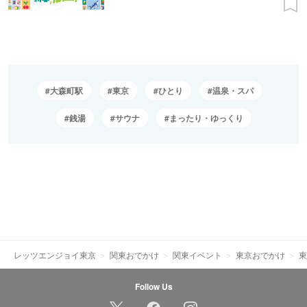
大森町駅
東京
ひとり
温泉・スパ
銭湯
サウナ
まったり・ゆっくり
レッツエンジョイ東京
関東おでかけ
関東イベント
東京おでかけ
東
Follow Us