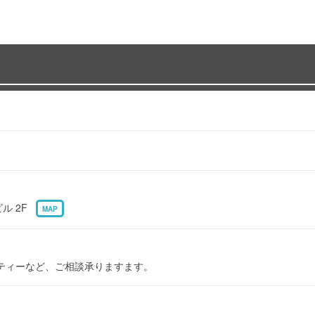
ビル 2F
MAP
ティーなど、ご相談承りますます。