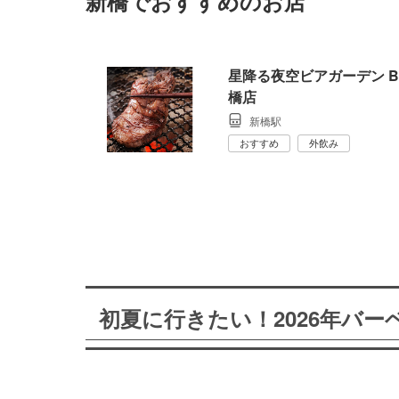
新橋でおすすめのお店
星降る夜空ビアガーデン B
橋店
新橋駅
おすすめ
外飲み
初夏に行きたい！2026年バ