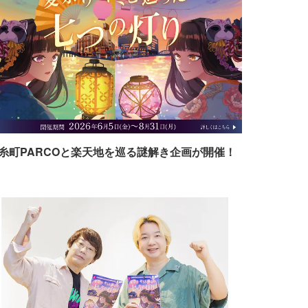
糸町PARCOと楽天地を巡る謎解き企画が開催！