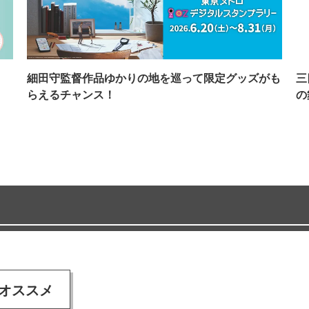
イ
細田守監督作品ゆかりの地を巡って限定グッズがも
三
らえるチャンス！
の
オススメ