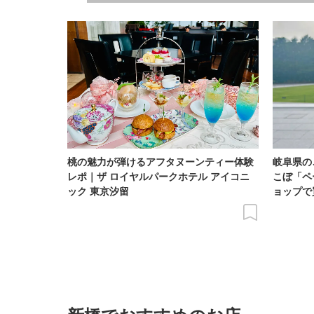
桃の魅力が弾けるアフタヌーンティー体験
岐阜県の
レポ｜ザ ロイヤルパークホテル アイコニ
こぼ「ペ
ック 東京汐留
ョップで