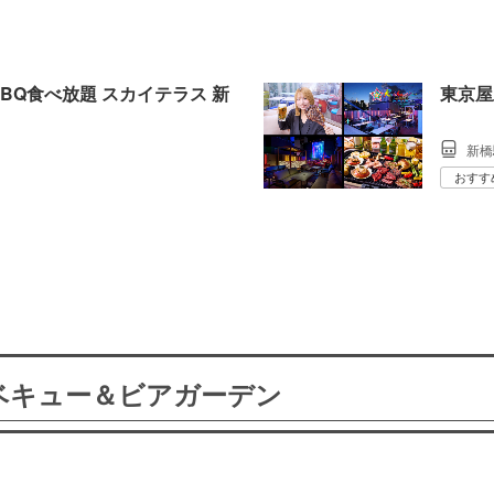
BQ食べ放題 スカイテラス 新
東京屋
新橋
おすす
ーベキュー＆ビアガーデン