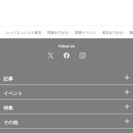
レッツエンジョイ東京
関東おでかけ
関東イベント
東京おでかけ
東
Follow Us
記事
イベント
特集
その他