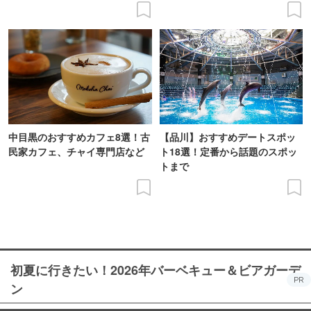
中目黒のおすすめカフェ8選！古
【品川】おすすめデートスポッ
民家カフェ、チャイ専門店など
ト18選！定番から話題のスポッ
トまで
初夏に行きたい！2026年バーベキュー＆ビアガーデ
PR
ン