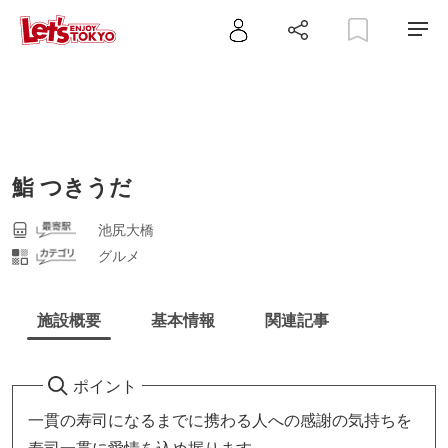
鮨 つきうだ
池尻大橋
グルメ
施設概要
基本情報
関連記事
ポイント
一貫の寿司になるまでに携わる人への感謝の気持ちを
寿司一貫に愛情を込め握ります。