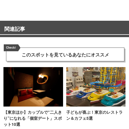
ンス！
関連記事
Check!
このスポットを見ている
あなたにオススメ
【東京ほか】カップルで“二人き
子どもが喜ぶ！東京のレストラ
り”になれる「個室デート」スポ
ン＆カフェ5選
ット10選