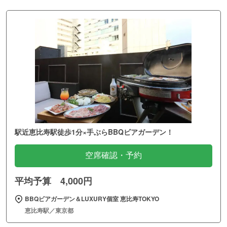
駅近恵比寿駅徒歩1分×手ぶらBBQビアガーデン！
空席確認・予約
平均予算 4,000円
BBQビアガーデン＆LUXURY個室 恵比寿TOKYO
恵比寿駅／東京都