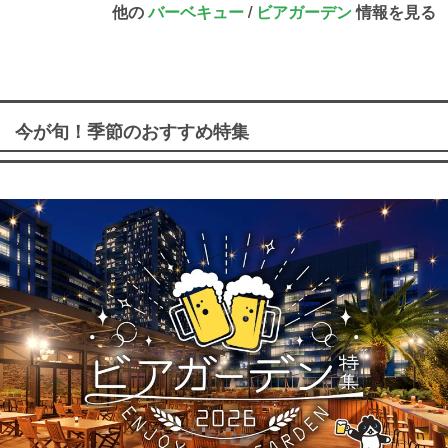
他の
バーベキュー
/
ビアガーデン
情報を見る
今が旬！季節のおすすめ特集