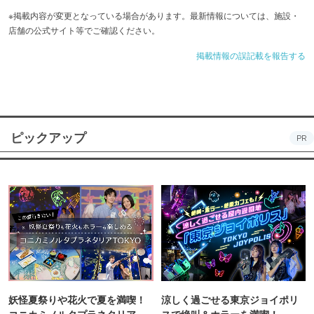
※掲載内容が変更となっている場合があります。最新情報については、施設・
店舗の公式サイト等でご確認ください。
掲載情報の誤記載を報告する
ピックアップ
PR
妖怪夏祭りや花火で夏を満喫！
涼しく過ごせる東京ジョイポリ
コニカミノルタプラネタリア
スで絶叫＆ホラーを満喫！