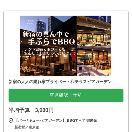
新宿の大人の隠れ家プライベート和テラスビアガーデン
空席確認・予約
平均予算 3,980円
【バーベキュー×ビアガーデン】 BBQてらす 御来光
新宿駅／東京都