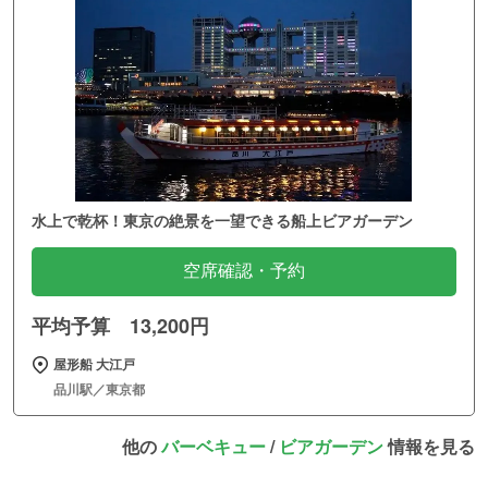
水上で乾杯！東京の絶景を一望できる船上ビアガーデン
空席確認・予約
平均予算 13,200円
屋形船 大江戸
品川駅／東京都
他の
バーベキュー
/
ビアガーデン
情報を見る