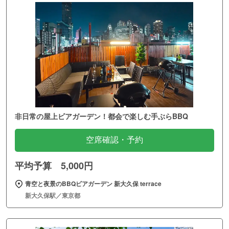
非日常の屋上ビアガーデン！都会で楽しむ手ぶらBBQ
空席確認・予約
平均予算 5,000円
青空と夜景のBBQビアガーデン 新大久保 terrace
新大久保駅／東京都