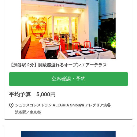
【渋谷駅 2分】開放感溢れるオープンエアーテラス
空席確認・予約
平均予算 5,000円
シュラスコレストラン ALEGRIA Shibuya アレグリア渋谷
渋谷駅／東京都