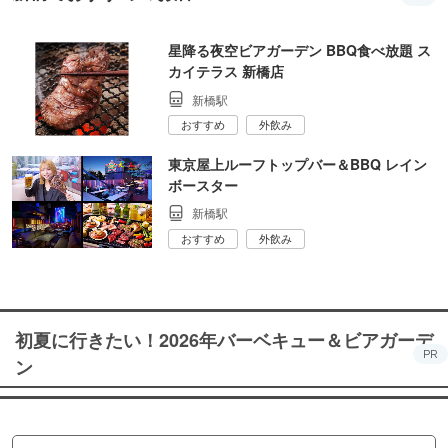
星降る夜空ビアガーデン BBQ食べ放題 ス
カイテラス 新橋店
新橋駅
おすすめ
外飲み
東京屋上ルーフトップバー＆BBQ レイン
ボースター
新橋駅
おすすめ
外飲み
初夏に行きたい！2026年バーベキュー＆ビアガーデ
PR
ン