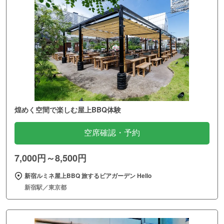
煌めく空間で楽しむ屋上BBQ体験
空席確認・予約
7,000円～8,500円
新宿ルミネ屋上BBQ 旅するビアガーデン Hello
新宿駅／東京都