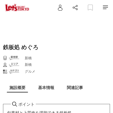
鉄板処 めぐろ
新橋
新橋
グルメ
施設概要
基本情報
関連記事
ポイント
旬素材と上質肉を堪能できる鉄板処