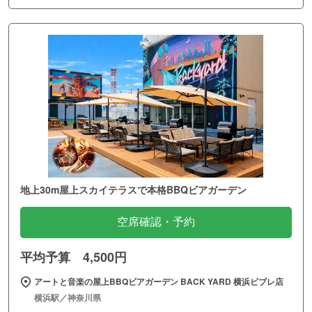
地上30m屋上スカイテラスで本格BBQビアガーデン
空席確認・予約
平均予算 4,500円
アートと音楽の屋上BBQビアガーデン BACK YARD 横浜ビブレ店
横浜駅／神奈川県