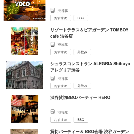
渋谷駅
おすすめ
BBQ
リゾートテラス＆ビアガーデン TOMBOY
cafe 渋谷店
神泉駅
おすすめ
外飲み
シュラスコレストラン ALEGRIA Shibuya
アレグリア渋谷
渋谷駅
おすすめ
外飲み
渋谷貸切BBQパーティー HERO
渋谷駅
おすすめ
BBQ
貸切パーティー＆ BBQ会場 渋谷ガーデン