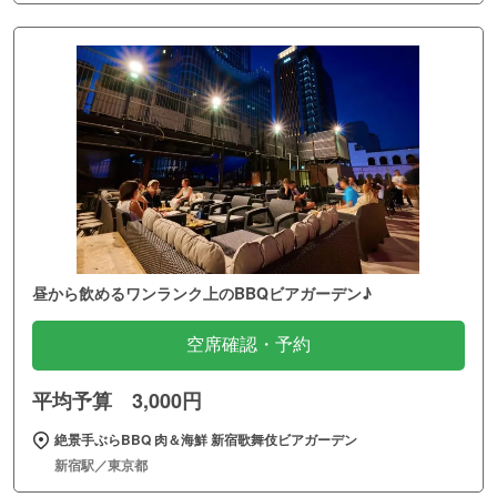
昼から飲めるワンランク上のBBQビアガーデン♪
空席確認・予約
平均予算 3,000円
絶景手ぶらBBQ 肉＆海鮮 新宿歌舞伎ビアガーデン
新宿駅／東京都