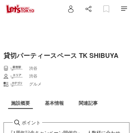
貸切パーティースペース TK SHIBUYA
渋谷
渋谷
グルメ
施設概要
基本情報
関連記事
ポイント
『1周年記念キャンペーン開催中』 人数様に合わせ