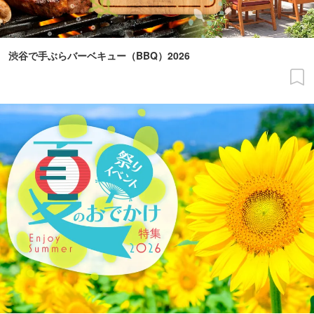
渋谷で手ぶらバーベキュー（BBQ）2026