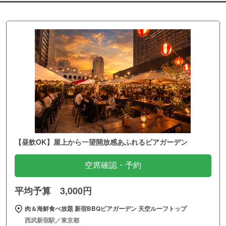
【昼飲OK】屋上から一望開放感あふれるビアガーデン
空席確認・予約
平均予算 3,000円
肉＆海鮮食べ放題 新宿BBQビアガーデン 天空ルーフトップ
西武新宿駅／東京都