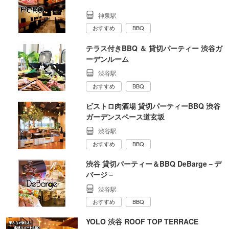
神泉駅
おすすめ
BBQ
テラス付きBBQ ＆ 貸切パーティー 渋谷ガ
ーデンルーム
渋谷駅
おすすめ
BBQ
ビストロ肉酒場 貸切パーティーBBQ 渋谷
ガーデンスペース道玄坂
渋谷駅
おすすめ
BBQ
渋谷 貸切パーティー＆BBQ DeBarge－デ
バージ－
渋谷駅
おすすめ
BBQ
YOLO 渋谷 ROOF TOP TERRACE