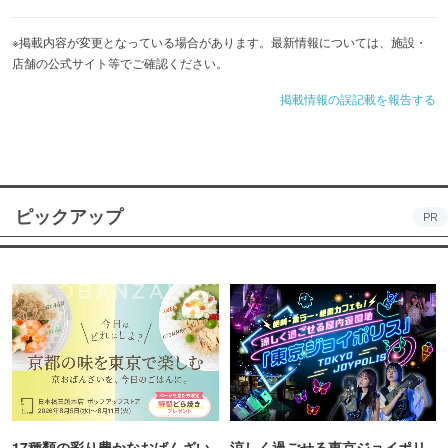
※掲載内容が変更となっている場合があります。最新情報については、施設・
店舗の公式サイト等でご確認ください。
掲載情報の誤記載を報告する
ピックアップ
PR
17種類の彩り豊かなおばんざい
涼しく過ごせる東京ジョイポリ