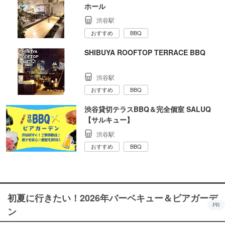
ホール
渋谷駅
おすすめ
BBQ
SHIBUYA ROOFTOP TERRACE BBQ
渋谷駅
おすすめ
BBQ
渋谷貸切テラスBBQ＆完全個室 SALUQ
【サルキュー】
渋谷駅
おすすめ
BBQ
初夏に行きたい！2026年バーベキュー＆ビアガーデ
PR
ン