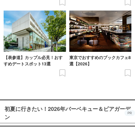
【表参道】カップル必見！おす
東京でおすすめのブックカフェ8
すめデートスポット13選
選【2026】
初夏に行きたい！2026年バーベキュー＆ビアガーデ
PR
ン