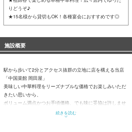
りどうぞ♪
★15名様から貸切もOK！各種宴会におすすめです◎
施設概要
駅から歩いて2分とアクセス抜群の立地に店を構える当店
「中国菜館 岡田屋」
美味しい中華料理をリーズナブルな価格でお楽しみいただ
きたい思いから、
ボリューム満点かつお手頃価格、でも味に妥協は許しませ
ん！
続きを読む
自慢の絶品中華料理を、ぜひ皆様ご堪能くださいませ♪