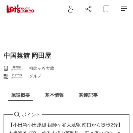
中国菜館 岡田屋
祖師ヶ谷大蔵
グルメ
施設概要
基本情報
関連記事
ポイント
【小田急小田原線 祖師ヶ谷大蔵駅 南口から徒歩2分】
★祖師谷で楽しめる本格中華料理！広々店内でゆった