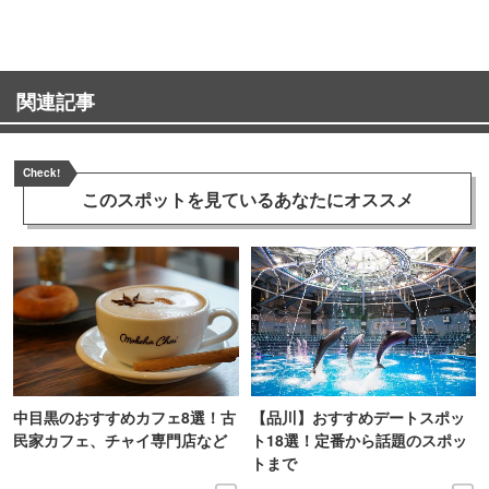
関連記事
Check!
このスポットを見ている
あなたにオススメ
中目黒のおすすめカフェ8選！古
【品川】おすすめデートスポッ
民家カフェ、チャイ専門店など
ト18選！定番から話題のスポッ
トまで