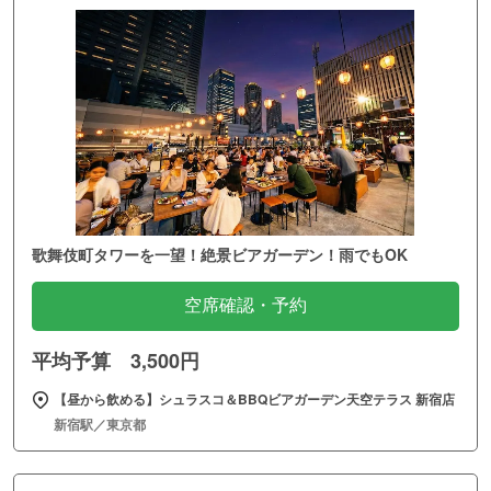
歌舞伎町タワーを一望！絶景ビアガーデン！雨でもOK
空席確認・予約
平均予算 3,500円
【昼から飲める】シュラスコ＆BBQビアガーデン天空テラス 新宿店
新宿駅／東京都