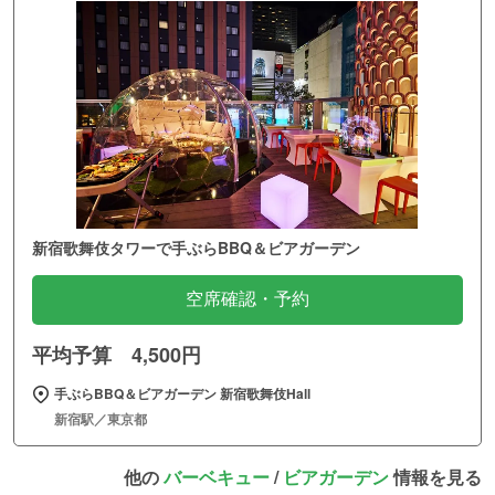
新宿歌舞伎タワーで手ぶらBBQ＆ビアガーデン
空席確認・予約
平均予算 4,500円
手ぶらBBQ＆ビアガーデン 新宿歌舞伎Hall
新宿駅／東京都
他の
バーベキュー
/
ビアガーデン
情報を見る