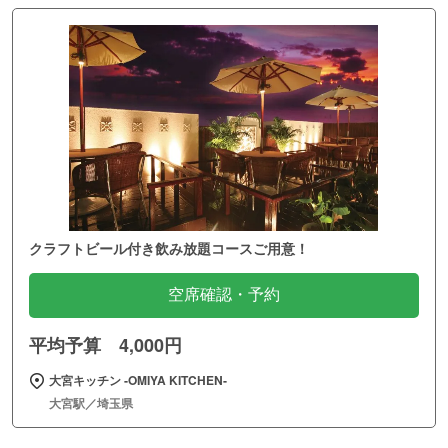
クラフトビール付き飲み放題コースご用意！
空席確認・予約
平均予算 4,000円
大宮キッチン ‐OMIYA KITCHEN‐
大宮駅／埼玉県